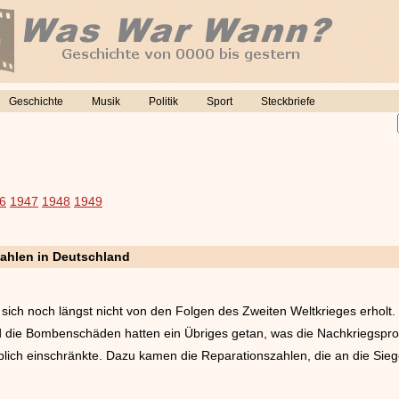
Geschichte
Musik
Politik
Sport
Steckbriefe
6
1947
1948
1949
zahlen in Deutschland
 sich noch längst nicht von den Folgen des Zweiten Weltkrieges erholt.
 die Bombenschäden hatten ein Übriges getan, was die Nachkriegsprod
lich einschränkte. Dazu kamen die Reparationszahlen, die an die Sie