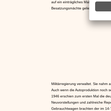
auf ein einträgliches Maß zu steigern
Besatzungsmächte geliefert. Das VW-W
Militärregierung verwaltet. Sie nahm
Auch wenn die Autoproduktion noch s
1946 erschien zum ersten Mal die deut
Neuvorstellungen und zahlreiche Rep
Gebrauchtwagen brachten der im 14-T