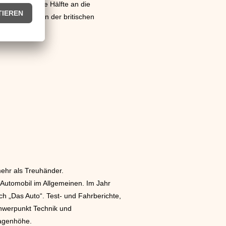
al mehr als die Hälfte an die
 wurde nun von der britischen
mehr als Treuhänder.
Automobil im Allgemeinen. Im Jahr
ch „Das Auto“. Test- und Fahrberichte,
chwerpunkt Technik und
lagenhöhe.