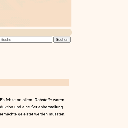
 Es fehlte an allem. Rohstoffe waren
uktion und eine Serienherstellung
germächte geleistet werden mussten.