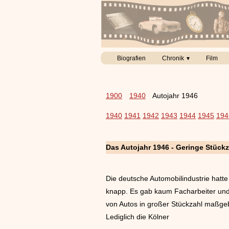
Biografien
Chronik
Film
1900
1940
Autojahr 1946
1940
1941
1942
1943
1944
1945
194
Das Autojahr 1946 - Geringe Stück
Die deutsche Automobilindustrie hatte
knapp. Es gab kaum Facharbeiter und
von Autos in großer Stückzahl maßgeb
Lediglich die Kölner