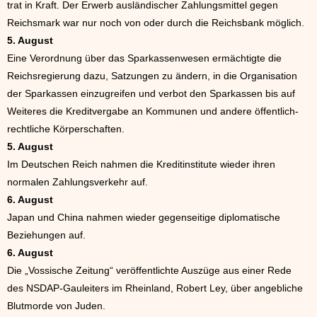
trat in Kraft. Der Erwerb ausländischer Zahlungsmittel gegen
Reichsmark war nur noch von oder durch die Reichsbank möglich.
5. August
Eine Verordnung über das Sparkassenwesen ermächtigte die
Reichsregierung dazu, Satzungen zu ändern, in die Organisation
der Sparkassen einzugreifen und verbot den Sparkassen bis auf
Weiteres die Kreditvergabe an Kommunen und andere öffentlich-
rechtliche Körperschaften.
5. August
Im Deutschen Reich nahmen die Kreditinstitute wieder ihren
normalen Zahlungsverkehr auf.
6. August
Japan und China nahmen wieder gegenseitige diplomatische
Beziehungen auf.
6. August
Die „Vossische Zeitung“ veröffentlichte Auszüge aus einer Rede
des NSDAP-Gauleiters im Rheinland, Robert Ley, über angebliche
Blutmorde von Juden.