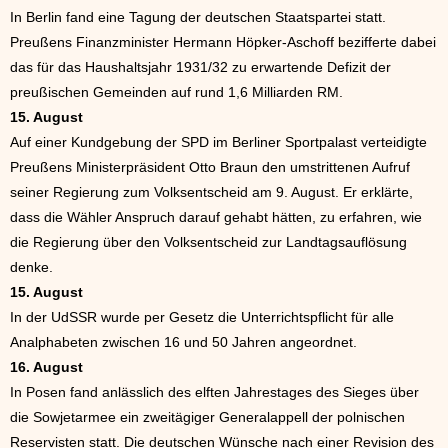
In Berlin fand eine Tagung der deutschen Staatspartei statt.
Preußens Finanzminister Hermann Höpker-Aschoff bezifferte dabei
das für das Haushaltsjahr 1931/32 zu erwartende Defizit der
preußischen Gemeinden auf rund 1,6 Milliarden RM.
15. August
Auf einer Kundgebung der SPD im Berliner Sportpalast verteidigte
Preußens Ministerpräsident Otto Braun den umstrittenen Aufruf
seiner Regierung zum Volksentscheid am 9. August. Er erklärte,
dass die Wähler Anspruch darauf gehabt hätten, zu erfahren, wie
die Regierung über den Volksentscheid zur Landtagsauflösung
denke.
15. August
In der UdSSR wurde per Gesetz die Unterrichtspflicht für alle
Analphabeten zwischen 16 und 50 Jahren angeordnet.
16. August
In Posen fand anlässlich des elften Jahrestages des Sieges über
die Sowjetarmee ein zweitägiger Generalappell der polnischen
Reservisten statt. Die deutschen Wünsche nach einer Revision des