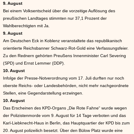
9. August
Bei einem Volksentscheid über die vorzeitige Auflösung des
preußischen Landtages stimmten nur 37,1 Prozent der
Wahlberechtigten mit Ja.
9. August
Am Deutschen Eck in Koblenz veranstaltete das republikanisch
orientierte Reichsbanner Schwarz-Rot-Gold eine Verfassungsfeier.
Zu den Rednern gehörten Preußens Innenminister Carl Severing
(SPD) und Ernst Lemmer (DDP).
10. August
Infolge der Presse-Notverordnung vom 17. Juli durften nur noch
oberste Reichs- oder Landesbehörden, nicht mehr nachgeordnete
Stellen, eine Gegendarstellung erzwingen.
10. August
Das Erscheinen des KPD-Organs „Die Rote Fahne“ wurde wegen
der Polizistenmorde vom 9. August für 14 Tage verboten und das
Karl-Liebknecht-Haus in Berlin, das Hauptquartier der KPD bis zum
20. August polizeilich besetzt. Über den Bülow Platz wurde eine