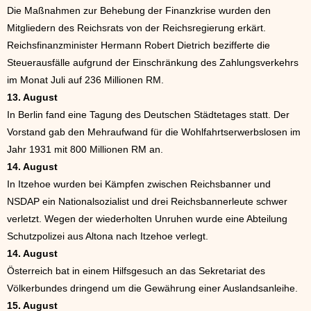
Die Maßnahmen zur Behebung der Finanzkrise wurden den
Mitgliedern des Reichsrats von der Reichsregierung erkärt.
Reichsfinanzminister Hermann Robert Dietrich bezifferte die
Steuerausfälle aufgrund der Einschränkung des Zahlungsverkehrs
im Monat Juli auf 236 Millionen RM.
13. August
In Berlin fand eine Tagung des Deutschen Städtetages statt. Der
Vorstand gab den Mehraufwand für die Wohlfahrtserwerbslosen im
Jahr 1931 mit 800 Millionen RM an.
14. August
In Itzehoe wurden bei Kämpfen zwischen Reichsbanner und
NSDAP ein Nationalsozialist und drei Reichsbannerleute schwer
verletzt. Wegen der wiederholten Unruhen wurde eine Abteilung
Schutzpolizei aus Altona nach Itzehoe verlegt.
14. August
Österreich bat in einem Hilfsgesuch an das Sekretariat des
Völkerbundes dringend um die Gewährung einer Auslandsanleihe.
15. August