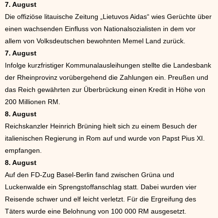
7. August
Die offiziöse litauische Zeitung „Lietuvos Aidas“ wies Gerüchte über
einen wachsenden Einfluss von Nationalsozialisten in dem vor
allem von Volksdeutschen bewohnten Memel Land zurück.
7. August
Infolge kurzfristiger Kommunalausleihungen stellte die Landesbank
der Rheinprovinz vorübergehend die Zahlungen ein. Preußen und
das Reich gewährten zur Überbrückung einen Kredit in Höhe von
200 Millionen RM.
8. August
Reichskanzler Heinrich Brüning hielt sich zu einem Besuch der
italienischen Regierung in Rom auf und wurde von Papst Pius XI.
empfangen.
8. August
Auf den FD-Zug Basel-Berlin fand zwischen Grüna und
Luckenwalde ein Sprengstoffanschlag statt. Dabei wurden vier
Reisende schwer und elf leicht verletzt. Für die Ergreifung des
Täters wurde eine Belohnung von 100 000 RM ausgesetzt.