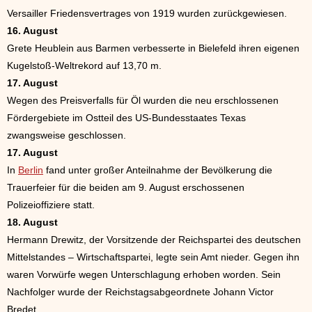
Versailler Friedensvertrages von 1919 wurden zurückgewiesen.
16. August
Grete Heublein aus Barmen verbesserte in Bielefeld ihren eigenen
Kugelstoß-Weltrekord auf 13,70 m.
17. August
Wegen des Preisverfalls für Öl wurden die neu erschlossenen
Fördergebiete im Ostteil des US-Bundesstaates Texas
zwangsweise geschlossen.
17. August
In
Berlin
fand unter großer Anteilnahme der Bevölkerung die
Trauerfeier für die beiden am 9. August erschossenen
Polizeioffiziere statt.
18. August
Hermann Drewitz, der Vorsitzende der Reichspartei des deutschen
Mittelstandes – Wirtschaftspartei, legte sein Amt nieder. Gegen ihn
waren Vorwürfe wegen Unterschlagung erhoben worden. Sein
Nachfolger wurde der Reichstagsabgeordnete Johann Victor
Bredet.