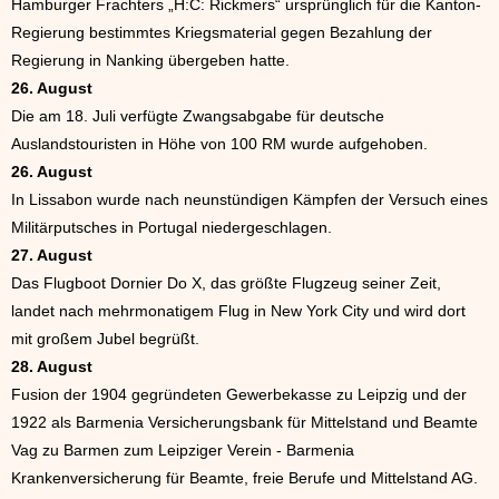
Hamburger Frachters „H:C: Rickmers“ ursprünglich für die Kanton-
Regierung bestimmtes Kriegsmaterial gegen Bezahlung der
Regierung in Nanking übergeben hatte.
26. August
Die am 18. Juli verfügte Zwangsabgabe für deutsche
Auslandstouristen in Höhe von 100 RM wurde aufgehoben.
26. August
In Lissabon wurde nach neunstündigen Kämpfen der Versuch eines
Militärputsches in Portugal niedergeschlagen.
27. August
Das Flugboot Dornier Do X, das größte Flugzeug seiner Zeit,
landet nach mehrmonatigem Flug in New York City und wird dort
mit großem Jubel begrüßt.
28. August
Fusion der 1904 gegründeten Gewerbekasse zu Leipzig und der
1922 als Barmenia Versicherungsbank für Mittelstand und Beamte
Vag zu Barmen zum Leipziger Verein - Barmenia
Krankenversicherung für Beamte, freie Berufe und Mittelstand AG.