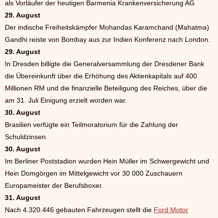
als Vorläufer der heutigen Barmenia Krankenversicherung AG
29. August
Der indische Freiheitskämpfer Mohandas Karamchand (Mahatma)
Gandhi reiste von Bombay aus zur Indien Konferenz nach London.
29. August
In Dresden billigte die Generalversammlung der Dresdener Bank
die Übereinkunft über die Erhöhung des Aktienkapitals auf 400
Millionen RM und die finanzielle Beteiligung des Reiches, über die
am 31. Juli Einigung erzielt worden war.
30. August
Brasilien verfügte ein Teilmoratorium für die Zahlung der
Schuldzinsen.
30. August
Im Berliner Poststadion wurden Hein Müller im Schwergewicht und
Hein Domgörgen im Mittelgewicht vor 30 000 Zuschauern
Europameister der Berufsboxer.
31. August
Nach 4.320.446 gebauten Fahrzeugen stellt die
Ford Motor