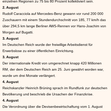
einzelnen Regionen zu 75 bis 80 Prozent kollektiviert sein.
2. August
Rudolf Caracciola auf Mercedes-Benz gewann vor rund 200 000
Zuschauern mit einem Stundendurchschnitt von 185, 77 km/h das
über 294,5 km lange Berliner AWS-Rennen vor Hans-Joachim von
Morgen auf Bugatti.
3. August
Im Deutschen Reich wurde der freiwillige Arbeitsdienst für
Erwerbslose zu einer öffentlichen Einrichtung.
3. August
Der internationale Kredit von umgerechnet knapp 420 Millionen
RM, der dem Deutschen Reich am 25. Juni gewährt worden war,
wurde um drei Monate verlängert.
4. August
Reichskanzler Heinrich Brüning sprach im Rundfunk zur deutschen
Bevölkerung und beschrieb die Ursachen der Finanzkrise.
4. August
Die Verordnung über die Devisenbewirtschaftung vom 1. August