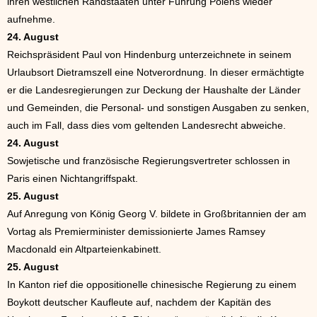
ihren westlichen Randstaaten unter Führung Polens wieder
aufnehme.
24. August
Reichspräsident Paul von Hindenburg unterzeichnete in seinem
Urlaubsort Dietramszell eine Notverordnung. In dieser ermächtigte
er die Landesregierungen zur Deckung der Haushalte der Länder
und Gemeinden, die Personal- und sonstigen Ausgaben zu senken,
auch im Fall, dass dies vom geltenden Landesrecht abweiche.
24. August
Sowjetische und französische Regierungsvertreter schlossen in
Paris einen Nichtangriffspakt.
25. August
Auf Anregung von König Georg V. bildete in Großbritannien der am
Vortag als Premierminister demissionierte James Ramsey
Macdonald ein Altparteienkabinett.
25. August
In Kanton rief die oppositionelle chinesische Regierung zu einem
Boykott deutscher Kaufleute auf, nachdem der Kapitän des