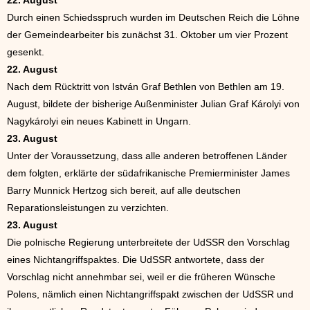
22. August
Durch einen Schiedsspruch wurden im Deutschen Reich die Löhne
der Gemeindearbeiter bis zunächst 31. Oktober um vier Prozent
gesenkt.
22. August
Nach dem Rücktritt von István Graf Bethlen von Bethlen am 19.
August, bildete der bisherige Außenminister Julian Graf Károlyi von
Nagykárolyi ein neues Kabinett in Ungarn.
23. August
Unter der Voraussetzung, dass alle anderen betroffenen Länder
dem folgten, erklärte der südafrikanische Premierminister James
Barry Munnick Hertzog sich bereit, auf alle deutschen
Reparationsleistungen zu verzichten.
23. August
Die polnische Regierung unterbreitete der UdSSR den Vorschlag
eines Nichtangriffspaktes. Die UdSSR antwortete, dass der
Vorschlag nicht annehmbar sei, weil er die früheren Wünsche
Polens, nämlich einen Nichtangriffspakt zwischen der UdSSR und