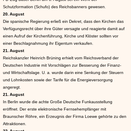
Schutzformation (Schufo) des Reichsbanners gewesen.
20. August
Die spanische Regierung erließ ein Dekret, dass den Kirchen das
Verfügungsrecht über ihre Güter versagte und reagierte damit auf
einen Aufruf der Kirchenführung, Kirche und Klöster sollten vor
einer Beschlagnahmung ihr Eigentum verkaufen.
21. August
Reichskanzler Heinrich Brüning erhielt vom Reichsverband der
Deutschen Industrie mit Vorschlägen zur Besserung der Finanz-
und Wirtschaftslage. U. a. wurde darin eine Senkung der Steuern
und Lohnkosten sowie der Tarife für die Energieversorgung
angeregt.
21. August
In Berlin wurde die achte Große Deutsche Funkausstellung
eröffnet. Der erste elektronische Fernsehempfänger mit
Braunscher Röhre, ein Erzeugnis der Firma Loewe gehörte zu den
Attraktionen.