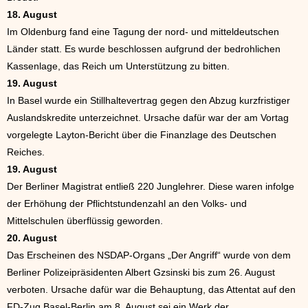
18. August
Im Oldenburg fand eine Tagung der nord- und mitteldeutschen
Länder statt. Es wurde beschlossen aufgrund der bedrohlichen
Kassenlage, das Reich um Unterstützung zu bitten.
19. August
In Basel wurde ein Stillhaltevertrag gegen den Abzug kurzfristiger
Auslandskredite unterzeichnet. Ursache dafür war der am Vortag
vorgelegte Layton-Bericht über die Finanzlage des Deutschen
Reiches.
19. August
Der Berliner Magistrat entließ 220 Junglehrer. Diese waren infolge
der Erhöhung der Pflichtstundenzahl an den Volks- und
Mittelschulen überflüssig geworden.
20. August
Das Erscheinen des NSDAP-Organs „Der Angriff“ wurde von dem
Berliner Polizeipräsidenten Albert Gzsinski bis zum 26. August
verboten. Ursache dafür war die Behauptung, das Attentat auf den
FD-Zug Basel-Berlin am 8. August sei ein Werk der