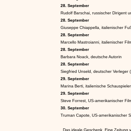
28. September
Rudolf Barschai, russischer Dirigent u
28. September
Giuseppe Chiappella, italienischer Fuß
28. September
Marcello Mastroianni, italienischer Fi
28. September
Barbara Noack, deutsche Autorin
28. September
Siegfried Unseld, deutscher Verleger 
29. September
Marina Berti, italienische Schauspiele
29. September
Steve Forrest, US-amerikanischer Fil
30. September
Truman Capote, US-amerikanischer Sch
Das ideale Geschenk. Eine Zeitung vo