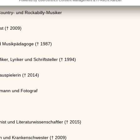
Country- und Rockabilly-Musiker
st († 2009)
nd Musikpädagoge († 1987)
ker, Lyriker und Schriftsteller († 1994)
uspielerin († 2014)
amann und Fotograf
t und Literaturwissenschaftler († 2015)
in und Krankenschwester († 2009)