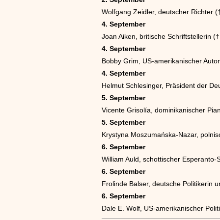
Wolfgang Zeidler, deutscher Richter (
4. September
Joan Aiken, britische Schriftstellerin (
4. September
Bobby Grim, US-amerikanischer Autom
4. September
Helmut Schlesinger, Präsident der D
5. September
Vicente Grisolía, dominikanischer Pian
5. September
Krystyna Moszumańska-Nazar, polnis
6. September
William Auld, schottischer Esperanto-Sc
6. September
Frolinde Balser, deutsche Politikerin
6. September
Dale E. Wolf, US-amerikanischer Polit