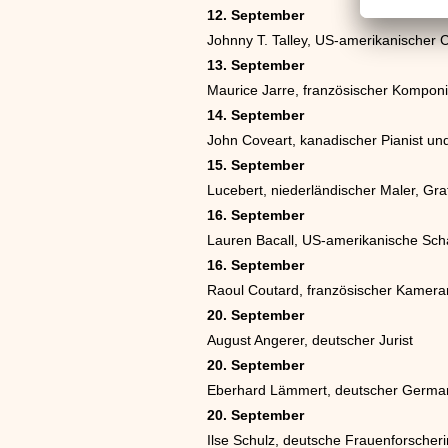
12. September
Johnny T. Talley, US-amerikanischer 
13. September
Maurice Jarre, französischer Komponi
14. September
John Coveart, kanadischer Pianist u
15. September
Lucebert, niederländischer Maler, Grafi
16. September
Lauren Bacall, US-amerikanische Scha
16. September
Raoul Coutard, französischer Kamer
20. September
August Angerer, deutscher Jurist
20. September
Eberhard Lämmert, deutscher Germanis
20. September
Ilse Schulz, deutsche Frauenforscher