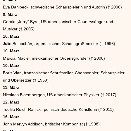
Eva Dahlbeck, schwedische Schauspielerin und Autorin († 2008)
9. März
Gerald „Jerry“ Byrd, US-amerikanischer Countrysänger und
Musiker († 2005)
10. März
Julio Bolbochán, argentinischer Schachgroßmeister († 1996)
10. März
Marcial Maciel, mexikanischer Ordensgründer († 2008)
10. März
Boris Vian, französischer Schriftsteller, Chansonnier, Schauspieler
und Übersetzer († 1959)
11. März
Nicolaas Bloembergen, US-amerikanischer Physiker († 2017)
12. März
Teofila Reich-Ranicki, polnisch-deutsche Künstlerin († 2011)
16. März
John Mervyn Addison, britischer Komponist († 1998)