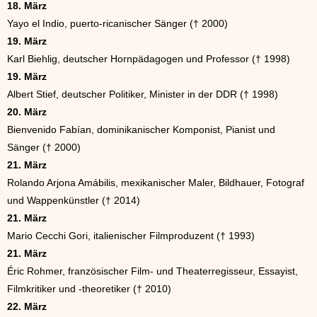
18. März
Yayo el Indio, puerto-ricanischer Sänger († 2000)
19. März
Karl Biehlig, deutscher Hornpädagogen und Professor († 1998)
19. März
Albert Stief, deutscher Politiker, Minister in der DDR († 1998)
20. März
Bienvenido Fabían, dominikanischer Komponist, Pianist und
Sänger († 2000)
21. März
Rolando Arjona Amábilis, mexikanischer Maler, Bildhauer, Fotograf
und Wappenkünstler († 2014)
21. März
Mario Cecchi Gori, italienischer Filmproduzent († 1993)
21. März
Éric Rohmer, französischer Film- und Theaterregisseur, Essayist,
Filmkritiker und -theoretiker († 2010)
22. März