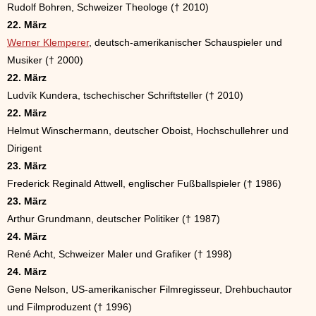
Rudolf Bohren, Schweizer Theologe († 2010)
22. März
Werner Klemperer
, deutsch-amerikanischer Schauspieler und
Musiker († 2000)
22. März
Ludvík Kundera, tschechischer Schriftsteller († 2010)
22. März
Helmut Winschermann, deutscher Oboist, Hochschullehrer und
Dirigent
23. März
Frederick Reginald Attwell, englischer Fußballspieler († 1986)
23. März
Arthur Grundmann, deutscher Politiker († 1987)
24. März
René Acht, Schweizer Maler und Grafiker († 1998)
24. März
Gene Nelson, US-amerikanischer Filmregisseur, Drehbuchautor
und Filmproduzent († 1996)