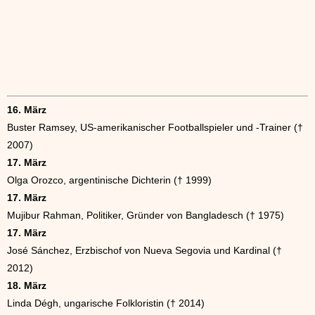
16. März
Buster Ramsey, US-amerikanischer Footballspieler und -Trainer (†
2007)
17. März
Olga Orozco, argentinische Dichterin († 1999)
17. März
Mujibur Rahman, Politiker, Gründer von Bangladesch († 1975)
17. März
José Sánchez, Erzbischof von Nueva Segovia und Kardinal (†
2012)
18. März
Linda Dégh, ungarische Folkloristin († 2014)