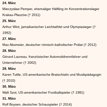
24. März
Mieczysław Pemper, ehemaliger Häftling im Konzentrationslager
Krakau-Płaszów († 2011)
25. März
Arthur Wint, jamaikanischer Leichtathlet und Olympiasieger (†
1992)
27. März
Max Absmeier, deutscher römisch-katholischer Prälat († 2012)
28. März
Gérard Laureau, französischer Automobilrennfahrer und
Unternehmer († 2002)
28. März
Karen Tuttle, US-amerikanische Bratschistin und Musikpädagogin
(† 2010)
30. März
Walt Szot, US-amerikanischer Footballspieler († 1981)
31. März
Rolf Boysen, deutscher Schauspieler († 2014)