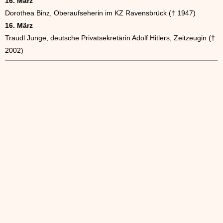
16. März
Dorothea Binz, Oberaufseherin im KZ Ravensbrück († 1947)
16. März
Traudl Junge, deutsche Privatsekretärin Adolf Hitlers, Zeitzeugin (†
2002)