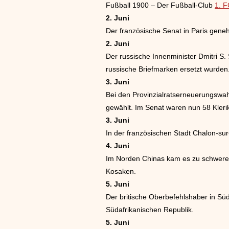
Fußball 1900 – Der Fußball-Club
1. F
2. Juni
Der französische Senat in Paris gene
2. Juni
Der russische Innenminister Dmitri S.
russische Briefmarken ersetzt wurden
3. Juni
Bei den Provinzialratserneuerungswah
gewählt. Im Senat waren nun 58 Kleri
3. Juni
In der französischen Stadt Chalon-su
4. Juni
Im Norden Chinas kam es zu schweren
Kosaken.
5. Juni
Der britische Oberbefehlshaber in Süd
Südafrikanischen Republik.
5. Juni