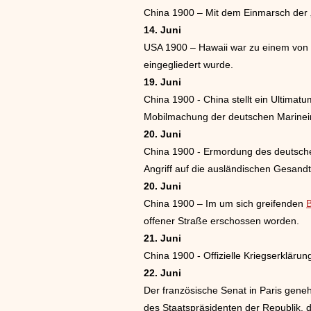
China 1900 – Mit dem Einmarsch der „
14. Juni
USA 1900 – Hawaii war zu einem von d
eingegliedert wurde.
19. Juni
China 1900 - China stellt ein Ultima
Mobilmachung der deutschen Marinei
20. Juni
China 1900 - Ermordung des deutschen
Angriff auf die ausländischen Gesandt
20. Juni
China 1900 – Im um sich greifenden
offener Straße erschossen worden.
21. Juni
China 1900 - Offizielle Kriegserklär
22. Juni
Der französische Senat in Paris gene
des Staatspräsidenten der Republik,