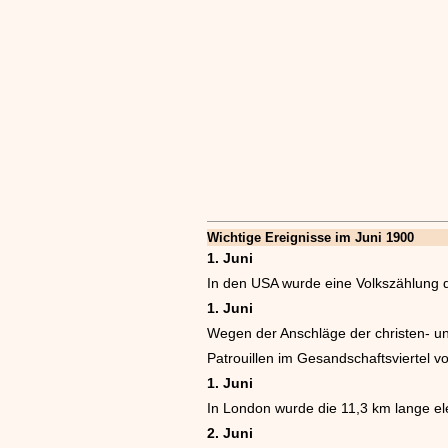
Wichtige Ereignisse im Juni 1900
1. Juni
In den USA wurde eine Volkszählung du
1. Juni
Wegen der Anschläge der christen- u
Patrouillen im Gesandschaftsviertel v
1. Juni
In London wurde die 11,3 km lange el
2. Juni