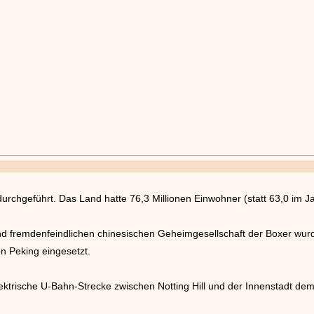
rchgeführt. Das Land hatte 76,3 Millionen Einwohner (statt 63,0 im J
nd fremdenfeindlichen chinesischen Geheimgesellschaft der Boxer wur
on Peking eingesetzt.
ektrische U-Bahn-Strecke zwischen Notting Hill und der Innenstadt de