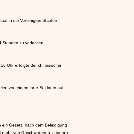
at in die Vereinigten Staaten
4 Stunden zu verlassen;
6 Uhr erfolgte der chinesischer
ler, von einem ihrer Soldaten auf
n ein Gesetz, nach dem Beleidigung
cht mehr von Geschworenen, sondern