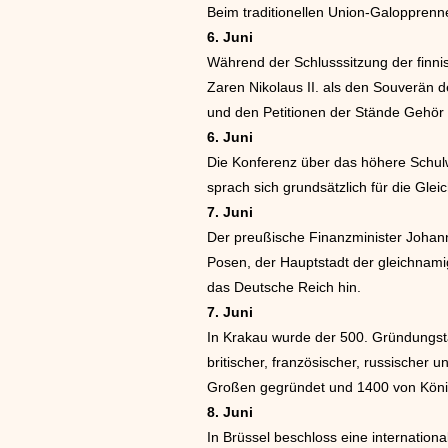
Beim traditionellen Union-Galopprenn
6. Juni
Während der Schlusssitzung der finnis
Zaren Nikolaus II. als den Souverän
und den Petitionen der Stände Gehör 
6. Juni
Die Konferenz über das höhere Schulwe
sprach sich grundsätzlich für die Gl
7. Juni
Der preußische Finanzminister Johann
Posen, der Hauptstadt der gleichnamig
das Deutsche Reich hin.
7. Juni
In Krakau wurde der 500. Gründungstag
britischer, französischer, russischer
Großen gegründet und 1400 von König
8. Juni
In Brüssel beschloss eine internatio