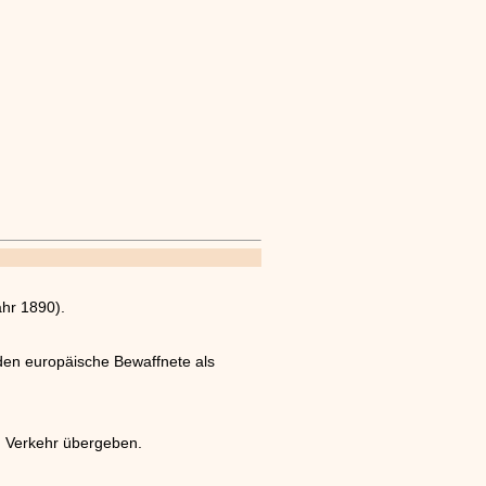
ahr 1890).
den europäische Bewaffnete als
m Verkehr übergeben.