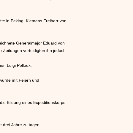
ndte in Peking, Klemens Freiherr von
zeichnete Generalmajor Eduard von
e Zeitungen verteidigten ihn jedoch.
en Luigi Pelloux.
wurde mit Feiern und
 die Bildung eines Expeditionskorps
e drei Jahre zu tagen.