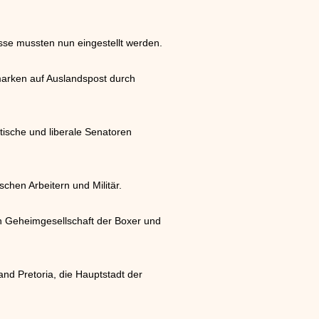
sse mussten nun eingestellt werden.
fmarken auf Auslandspost durch
tische und liberale Senatoren
chen Arbeitern und Militär.
n Geheimgesellschaft der Boxer und
and Pretoria, die Hauptstadt der