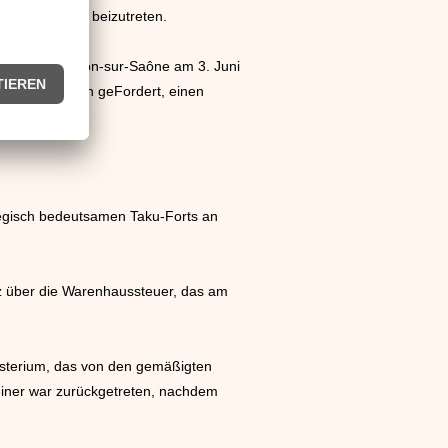
Deutschlands beizutreten.
ruhen in Chalon-sur-Saône am 3. Juni
ialisten hatten geFordert, einen
tegisch bedeutsamen Taku-Forts an
z über die Warenhaussteuer, das am
nisterium, das von den gemäßigten
reiner war zurückgetreten, nachdem