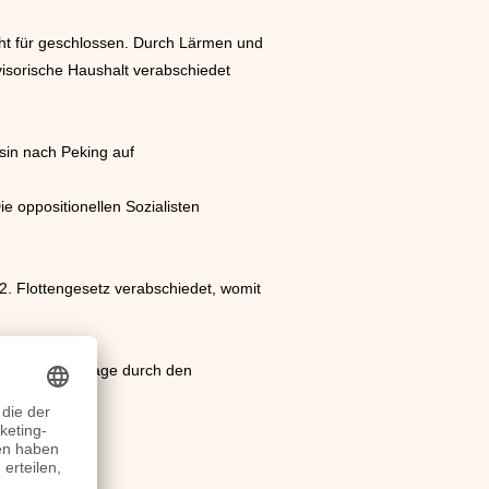
acht für geschlossen. Durch Lärmen und
visorische Haushalt verabschiedet
sin nach Peking auf
ie oppositionellen Sozialisten
2. Flottengesetz verabschiedet, womit
ten Flottenvorlage durch den