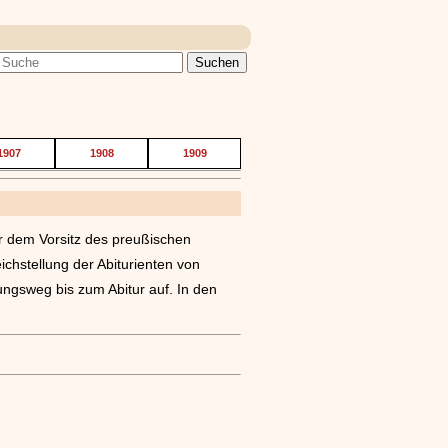
1907
1908
1909
er dem Vorsitz des preußischen
eichstellung der Abiturienten von
ngsweg bis zum Abitur auf. In den