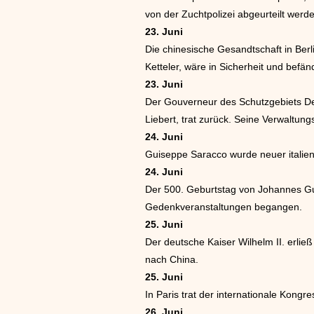
von der Zuchtpolizei abgeurteilt werde
23. Juni
Die chinesische Gesandtschaft in Berli
Ketteler, wäre in Sicherheit und befän
23. Juni
Der Gouverneur des Schutzgebiets Deu
Liebert, trat zurück. Seine Verwaltun
24. Juni
Guiseppe Saracco wurde neuer italieni
24. Juni
Der 500. Geburtstag von Johannes Gut
Gedenkveranstaltungen begangen.
25. Juni
Der deutsche Kaiser Wilhelm II. erlie
nach China.
25. Juni
In Paris trat der internationale Kongr
26. Juni