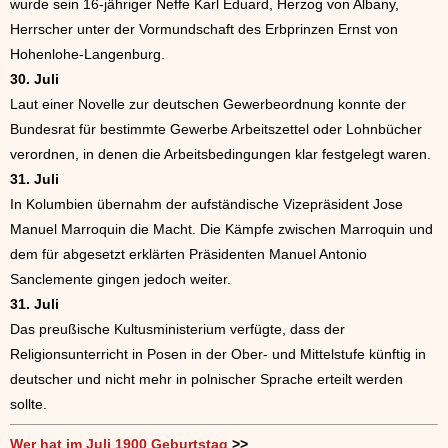
wurde sein 16-jähriger Neffe Karl Eduard, Herzog von Albany,
Herrscher unter der Vormundschaft des Erbprinzen Ernst von
Hohenlohe-Langenburg.
30. Juli
Laut einer Novelle zur deutschen Gewerbeordnung konnte der
Bundesrat für bestimmte Gewerbe Arbeitszettel oder Lohnbücher
verordnen, in denen die Arbeitsbedingungen klar festgelegt waren.
31. Juli
In Kolumbien übernahm der aufständische Vizepräsident Jose
Manuel Marroquin die Macht. Die Kämpfe zwischen Marroquin und
dem für abgesetzt erklärten Präsidenten Manuel Antonio
Sanclemente gingen jedoch weiter.
31. Juli
Das preußische Kultusministerium verfügte, dass der
Religionsunterricht in Posen in der Ober- und Mittelstufe künftig in
deutscher und nicht mehr in polnischer Sprache erteilt werden
sollte.
Wer hat im Juli 1900 Geburtstag
>>