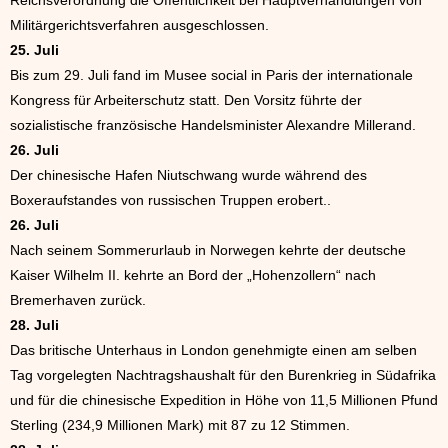
Reichsverordnung die Öffentlichkeit bei Hauptverhandlungen von
Militärgerichtsverfahren ausgeschlossen.
25. Juli
Bis zum 29. Juli fand im Musee social in Paris der internationale
Kongress für Arbeiterschutz statt. Den Vorsitz führte der
sozialistische französische Handelsminister Alexandre Millerand.
26. Juli
Der chinesische Hafen Niutschwang wurde während des
Boxeraufstandes von russischen Truppen erobert..
26. Juli
Nach seinem Sommerurlaub in Norwegen kehrte der deutsche
Kaiser Wilhelm II. kehrte an Bord der „Hohenzollern“ nach
Bremerhaven zurück.
28. Juli
Das britische Unterhaus in London genehmigte einen am selben
Tag vorgelegten Nachtragshaushalt für den Burenkrieg in Südafrika
und für die chinesische Expedition in Höhe von 11,5 Millionen Pfund
Sterling (234,9 Millionen Mark) mit 87 zu 12 Stimmen.