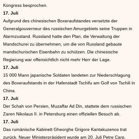
Kongress besprochen.
17. Juli
Aufgrund des chinesischen Boxeraufstandes versetzte der
Generalgouverneur des russischen Amurgebiets seine Truppen in
Alarmzustand. Russland hatte den Plan, die Verwaltung der
Mandschurei zu übernehmen, um die von Russland gebaute
mandschurischen Eisenbahn zu schützen. Die chinesische
Regierung war offensichtlich nicht mehr Herr der Lage.
17. Juli
15 000 Mann japanische Soldaten landeten zur Niederschlagung
des Boxeraufstands in der Hafenstadt Tschifu am Golf von Tschili in
China.
17. Juli
Der Schah von Persien, Muzaffar Ad Din, stattete dem russischen
Zaren Nikolaus II. in Petersburg einen offiziellen Besuch ab.
17. Juli
Das rumänische Kabinett Gheorghe Grigore Kantakuzenos trat
zurück. Neuer Ministerpräsident wurde am 20. Juli Petre Carp.