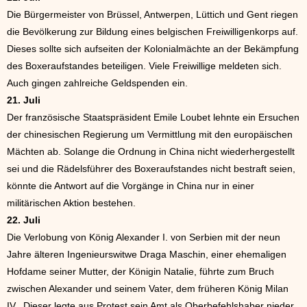
Die Bürgermeister von Brüssel, Antwerpen, Lüttich und Gent riegen
die Bevölkerung zur Bildung eines belgischen Freiwilligenkorps auf.
Dieses sollte sich aufseiten der Kolonialmächte an der Bekämpfung
des Boxeraufstandes beteiligen. Viele Freiwillige meldeten sich.
Auch gingen zahlreiche Geldspenden ein.
21. Juli
Der französische Staatspräsident Emile Loubet lehnte ein Ersuchen
der chinesischen Regierung um Vermittlung mit den europäischen
Mächten ab. Solange die Ordnung in China nicht wiederhergestellt
sei und die Rädelsführer des Boxeraufstandes nicht bestraft seien,
könnte die Antwort auf die Vorgänge in China nur in einer
militärischen Aktion bestehen.
22. Juli
Die Verlobung von König Alexander I. von Serbien mit der neun
Jahre älteren Ingenieurswitwe Draga Maschin, einer ehemaligen
Hofdame seiner Mutter, der Königin Natalie, führte zum Bruch
zwischen Alexander und seinem Vater, dem früheren König Milan
IV.. Dieser legte aus Protest sein Amt als Oberbefehlshaber nieder,