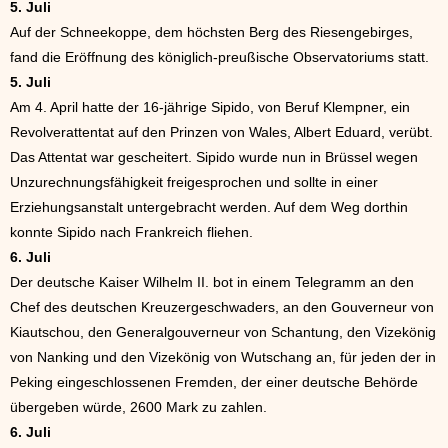
5. Juli
Auf der Schneekoppe, dem höchsten Berg des Riesengebirges,
fand die Eröffnung des königlich-preußische Observatoriums statt.
5. Juli
Am 4. April hatte der 16-jährige Sipido, von Beruf Klempner, ein
Revolverattentat auf den Prinzen von Wales, Albert Eduard, verübt.
Das Attentat war gescheitert. Sipido wurde nun in Brüssel wegen
Unzurechnungsfähigkeit freigesprochen und sollte in einer
Erziehungsanstalt untergebracht werden. Auf dem Weg dorthin
konnte Sipido nach Frankreich fliehen.
6. Juli
Der deutsche Kaiser Wilhelm II. bot in einem Telegramm an den
Chef des deutschen Kreuzergeschwaders, an den Gouverneur von
Kiautschou, den Generalgouverneur von Schantung, den Vizekönig
von Nanking und den Vizekönig von Wutschang an, für jeden der in
Peking eingeschlossenen Fremden, der einer deutsche Behörde
übergeben würde, 2600 Mark zu zahlen.
6. Juli