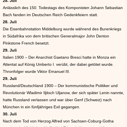
28. Juli
Anlässlich des 150. Todestags des Komponisten Johann Sebastian
Bach fanden im Deutschen Reich Gedenkfeiern statt.
28. Juli
Die Eisenbahnstation Middelburg wurde während des Burenkriegs
in Südafrika von dem britischen Generalmajor John Denton
Pinkstone French besetzt.
29. Juli
Italien 1900 – Der Anarchist Gaetano Bresci hatte in Monza ein
Attentat auf König Umberto I. verübt, der dabei getötet wurde.
Thronfolger wurde Viktor Emanuel III.
29. Juli
Russland/Deutschland 1900 – Der kommunistische Politiker und
Revolutionär Wladimir Iljitsch Uljanow, der sich später Lenin nannte,
hatte Russland verlassen und war über Genf (Schweiz) nach
München in ein fünfjähriges Exil gegangen.
30. Juli
Nach dem Tod von Herzog Alfred von Sachsen-Coburg-Gotha