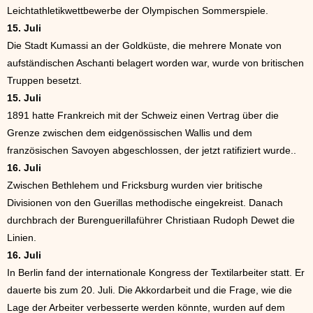
Leichtathletikwettbewerbe der Olympischen Sommerspiele.
15. Juli
Die Stadt Kumassi an der Goldküste, die mehrere Monate von
aufständischen Aschanti belagert worden war, wurde von britischen
Truppen besetzt.
15. Juli
1891 hatte Frankreich mit der Schweiz einen Vertrag über die
Grenze zwischen dem eidgenössischen Wallis und dem
französischen Savoyen abgeschlossen, der jetzt ratifiziert wurde..
16. Juli
Zwischen Bethlehem und Fricksburg wurden vier britische
Divisionen von den Guerillas methodische eingekreist. Danach
durchbrach der Burenguerillaführer Christiaan Rudoph Dewet die
Linien.
16. Juli
In Berlin fand der internationale Kongress der Textilarbeiter statt. Er
dauerte bis zum 20. Juli. Die Akkordarbeit und die Frage, wie die
Lage der Arbeiter verbesserte werden könnte, wurden auf dem