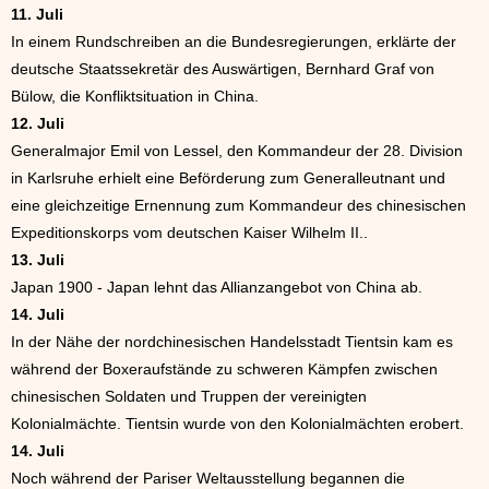
11. Juli
In einem Rundschreiben an die Bundesregierungen, erklärte der
deutsche Staatssekretär des Auswärtigen, Bernhard Graf von
Bülow, die Konfliktsituation in China.
12. Juli
Generalmajor Emil von Lessel, den Kommandeur der 28. Division
in Karlsruhe erhielt eine Beförderung zum Generalleutnant und
eine gleichzeitige Ernennung zum Kommandeur des chinesischen
Expeditionskorps vom deutschen Kaiser Wilhelm II..
13. Juli
Japan 1900 - Japan lehnt das Allianzangebot von China ab.
14. Juli
In der Nähe der nordchinesischen Handelsstadt Tientsin kam es
während der Boxeraufstände zu schweren Kämpfen zwischen
chinesischen Soldaten und Truppen der vereinigten
Kolonialmächte. Tientsin wurde von den Kolonialmächten erobert.
14. Juli
Noch während der Pariser Weltausstellung begannen die