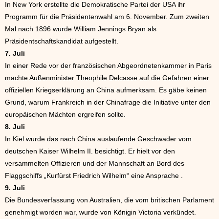
In New York erstellte die Demokratische Partei der USA ihr
Programm für die Präsidentenwahl am 6. November. Zum zweiten
Mal nach 1896 wurde William Jennings Bryan als
Präsidentschaftskandidat aufgestellt.
7. Juli
In einer Rede vor der französischen Abgeordnetenkammer in Paris
machte Außenminister Theophile Delcasse auf die Gefahren einer
offiziellen Kriegserklärung an China aufmerksam. Es gäbe keinen
Grund, warum Frankreich in der Chinafrage die Initiative unter den
europäischen Mächten ergreifen sollte.
8. Juli
In Kiel wurde das nach China auslaufende Geschwader vom
deutschen Kaiser Wilhelm II. besichtigt. Er hielt vor den
versammelten Offizieren und der Mannschaft an Bord des
Flaggschiffs „Kurfürst Friedrich Wilhelm“ eine Ansprache .
9. Juli
Die Bundesverfassung von Australien, die vom britischen Parlament
genehmigt worden war, wurde von Königin Victoria verkündet.