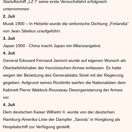
Starluftschiff „LZ I“ seine erste Versuchsfahrt erfolgreich
unternommen.
2. Juli
Musik 1900 – In Helsinki wurde die sinfonische Dichtung „Finlandia“
von Jean Sibelius uraufgeführt.
3. Juli
Japan 1900 - China macht Japan ein Allianzangebot.
4. Juli
General Edouard Fernand Jamont wurde auf eigenen Wunsch als
Oberbefehlshaber der französischen Armee entlassen. Es hatte
wegen der Besetzung des Generalstabs Streit mit der Regierung
gegeben. Aufgrund seines Rücktritts warfen die Nationalisten dem
Kabinett Pierre Waldeck-Rousseau Desorganisierung der Armee
vor.
4. Juli
Dem deutschen Kaiser Wilhelm II. wurde von der deutschen
Hamburg-Amerika-Linie der Dampfer „Savoia“ in Hongkong als
Hospitalschiff zur Verfügung gestellt.