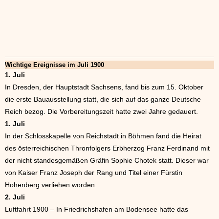
Wichtige Ereignisse im Juli 1900
1. Juli
In Dresden, der Hauptstadt Sachsens, fand bis zum 15. Oktober
die erste Bauausstellung statt, die sich auf das ganze Deutsche
Reich bezog. Die Vorbereitungszeit hatte zwei Jahre gedauert.
1. Juli
In der Schlosskapelle von Reichstadt in Böhmen fand die Heirat
des österreichischen Thronfolgers Erbherzog Franz Ferdinand mit
der nicht standesgemäßen Gräfin Sophie Chotek statt. Dieser war
von Kaiser Franz Joseph der Rang und Titel einer Fürstin
Hohenberg verliehen worden.
2. Juli
Luftfahrt 1900 – In Friedrichshafen am Bodensee hatte das