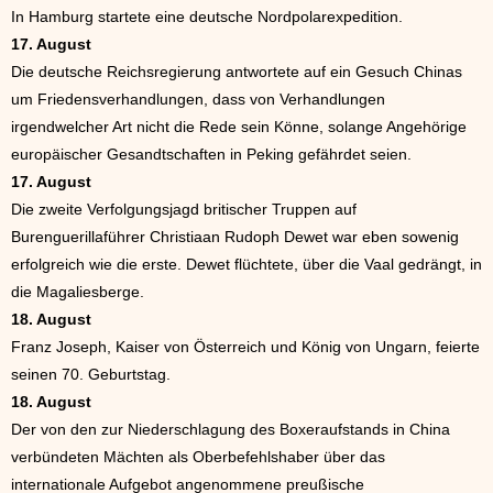
In Hamburg startete eine deutsche Nordpolarexpedition.
17. August
Die deutsche Reichsregierung antwortete auf ein Gesuch Chinas
um Friedensverhandlungen, dass von Verhandlungen
irgendwelcher Art nicht die Rede sein Könne, solange Angehörige
europäischer Gesandtschaften in Peking gefährdet seien.
17. August
Die zweite Verfolgungsjagd britischer Truppen auf
Burenguerillaführer Christiaan Rudoph Dewet war eben sowenig
erfolgreich wie die erste. Dewet flüchtete, über die Vaal gedrängt, in
die Magaliesberge.
18. August
Franz Joseph, Kaiser von Österreich und König von Ungarn, feierte
seinen 70. Geburtstag.
18. August
Der von den zur Niederschlagung des Boxeraufstands in China
verbündeten Mächten als Oberbefehlshaber über das
internationale Aufgebot angenommene preußische