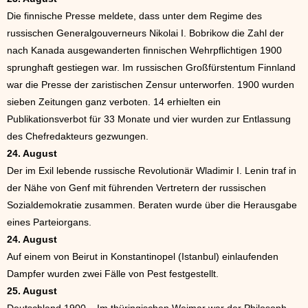
Die finnische Presse meldete, dass unter dem Regime des
russischen Generalgouverneurs Nikolai I. Bobrikow die Zahl der
nach Kanada ausgewanderten finnischen Wehrpflichtigen 1900
sprunghaft gestiegen war. Im russischen Großfürstentum Finnland
war die Presse der zaristischen Zensur unterworfen. 1900 wurden
sieben Zeitungen ganz verboten. 14 erhielten ein
Publikationsverbot für 33 Monate und vier wurden zur Entlassung
des Chefredakteurs gezwungen.
24. August
Der im Exil lebende russische Revolutionär Wladimir I. Lenin traf in
der Nähe von Genf mit führenden Vertretern der russischen
Sozialdemokratie zusammen. Beraten wurde über die Herausgabe
eines Parteiorgans.
24. August
Auf einem von Beirut in Konstantinopel (Istanbul) einlaufenden
Dampfer wurden zwei Fälle von Pest festgestellt.
25. August