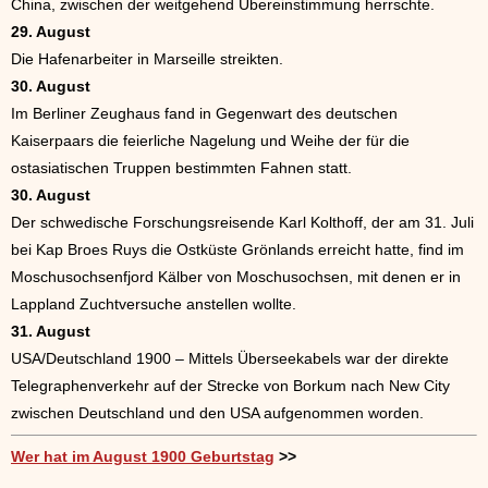
China, zwischen der weitgehend Übereinstimmung herrschte.
29. August
Die Hafenarbeiter in Marseille streikten.
30. August
Im Berliner Zeughaus fand in Gegenwart des deutschen
Kaiserpaars die feierliche Nagelung und Weihe der für die
ostasiatischen Truppen bestimmten Fahnen statt.
30. August
Der schwedische Forschungsreisende Karl Kolthoff, der am 31. Juli
bei Kap Broes Ruys die Ostküste Grönlands erreicht hatte, find im
Moschusochsenfjord Kälber von Moschusochsen, mit denen er in
Lappland Zuchtversuche anstellen wollte.
31. August
USA/Deutschland 1900 – Mittels Überseekabels war der direkte
Telegraphenverkehr auf der Strecke von Borkum nach New City
zwischen Deutschland und den USA aufgenommen worden.
Wer hat im August 1900 Geburtstag
>>