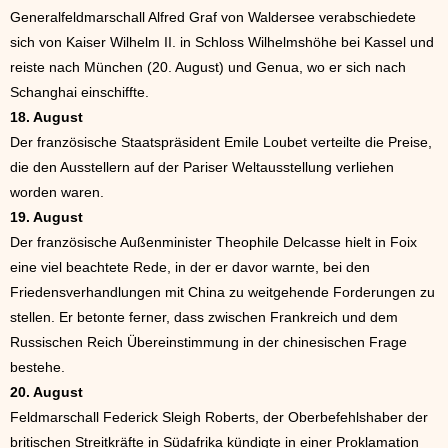
Generalfeldmarschall Alfred Graf von Waldersee verabschiedete
sich von Kaiser Wilhelm II. in Schloss Wilhelmshöhe bei Kassel und
reiste nach München (20. August) und Genua, wo er sich nach
Schanghai einschiffte.
18. August
Der französische Staatspräsident Emile Loubet verteilte die Preise,
die den Ausstellern auf der Pariser Weltausstellung verliehen
worden waren.
19. August
Der französische Außenminister Theophile Delcasse hielt in Foix
eine viel beachtete Rede, in der er davor warnte, bei den
Friedensverhandlungen mit China zu weitgehende Forderungen zu
stellen. Er betonte ferner, dass zwischen Frankreich und dem
Russischen Reich Übereinstimmung in der chinesischen Frage
bestehe.
20. August
Feldmarschall Federick Sleigh Roberts, der Oberbefehlshaber der
britischen Streitkräfte in Südafrika kündigte in einer Proklamation