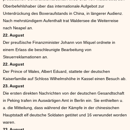
Oberbefehlshaber über das internationale Aufgebot zur
Unterdrückung des Boxeraufstands in China, in längerer Audienz.
Nach mehrstündigem Aufenthalt trat Waldersee die Weiterreise
nach Neapel an.
22. August
Der preußische Finanzminister Johann von Miquel ordnete in
einem Erlass die beschleunigte Bearbeitung von
Steuerreklamationen an.
22. August
Der Prince of Wales, Albert Eduard, stattete der deutschen
Kaiserfamilie auf Schloss Wilhelmshöhe in Kassel einen Besuch ab.
23. August
Die ersten direkten Nachrichten von der deutschen Gesandtschaft
in Peking trafen im Auswärtigen Amt in Berlin ein. Sie enthielten u.
a. die Mitteilung, dass während der Kämpfe in der chinesischen
Hauptstadt elf deutsche Soldaten getötet und 16 verwundet worden
waren.
23. August