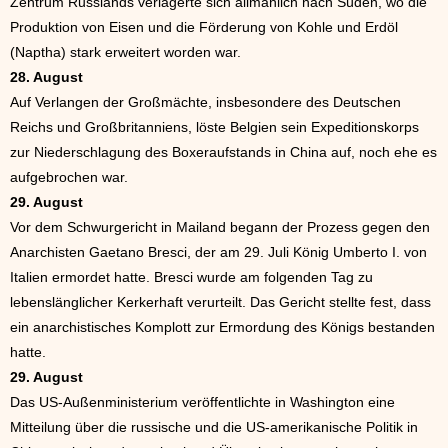
Zentrum Russlands verlagerte sich allmählich nach Süden, wo die
Produktion von Eisen und die Förderung von Kohle und Erdöl
(Naptha) stark erweitert worden war.
28. August
Auf Verlangen der Großmächte, insbesondere des Deutschen
Reichs und Großbritanniens, löste Belgien sein Expeditionskorps
zur Niederschlagung des Boxeraufstands in China auf, noch ehe es
aufgebrochen war.
29. August
Vor dem Schwurgericht in Mailand begann der Prozess gegen den
Anarchisten Gaetano Bresci, der am 29. Juli König Umberto I. von
Italien ermordet hatte. Bresci wurde am folgenden Tag zu
lebenslänglicher Kerkerhaft verurteilt. Das Gericht stellte fest, dass
ein anarchistisches Komplott zur Ermordung des Königs bestanden
hatte.
29. August
Das US-Außenministerium veröffentlichte in Washington eine
Mitteilung über die russische und die US-amerikanische Politik in