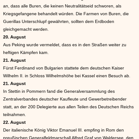
an, dass alle Buren, die keinen Neutralitätseid schworen, als
Kriegsgefangene behandelt würden. Die Farmen von Buren, die
Guerillas Unterschlupf gewährten, sollten dem Erdboden
gleichgemacht werden.
20. August
Aus Peking wurde vermeldet, dass es in den Straßen weiter zu
heftigen Kämpfen kam.
21. August
Fürst Ferdinand von Bulgarien stattete dem deutschen Kaiser
Wilhelm II. in Schloss Wilhelmshöhe bei Kassel einen Besuch ab.
21. August
In Stettin in Pommern fand die Generalversammlung des
Zentralverbandes deutscher Kaufleute und Gewerbetreibender
statt, an der 200 Delegierte aus allen Teilen des Deutschen Reichs
teilnahmen.
22. August
Der italienische König Viktor Emanuel III. empfing in Rom den
preußischen Generalfeldmarschall Alfred Graf von Waldersee, den