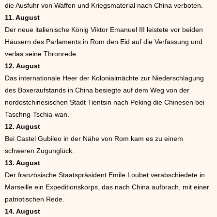
die Ausfuhr von Waffen und Kriegsmaterial nach China verboten.
11. August
Der neue italienische König Viktor Emanuel III leistete vor beiden
Häusern des Parlaments in Rom den Eid auf die Verfassung und
verlas seine Thronrede.
12. August
Das internationale Heer der Kolonialmächte zur Niederschlagung
des Boxeraufstands in China besiegte auf dem Weg von der
nordostchinesischen Stadt Tientsin nach Peking die Chinesen bei
Taschng-Tschia-wan.
12. August
Bei Castel Gubileo in der Nähe von Rom kam es zu einem
schweren Zugunglück.
13. August
Der französische Staatspräsident Emile Loubet verabschiedete in
Marseille ein Expeditionskorps, das nach China aufbrach, mit einer
patriotischen Rede.
14. August