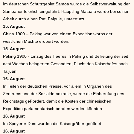
Im deutschen Schutzgebiet Samoa wurde die Selbstverwaltung der
Samoaner feierlich eingeführt. Häuptling Mataafa wurde bei seiner
Arbeit durch einen Rat, Faipule, unterstützt.
15. August
China 1900 – Peking war von einem Expeditionskorps der
westlichen Mächte erobert worden.
15. August
Peking 1900 - Einzug des Heeres in Peking und Befreiung der seit
acht Wochen belagerten Gesandten; Flucht des Kaiserhofes nach
Taijüan
16. August
In Teilen der deutschen Presse, vor allem in Organen des
Zentrums und der Sozialdemokratie, wurde die Einberufung des
Reichstags geFordert, damit die Kosten der chinesischen
Expedition parlamentarisch beraten werden könnten.
16. August
Im Speyerer Dom wurden die Kaisergräber geöffnet.
16. August