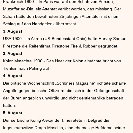
Frankreich 1900 – In Paris war auf den Schah von Persien,
Muzaffar ad-Din, ein Attentat verübt worden, das misslang. Der
Schah hatte den bewaffneten 25-jährigen Attentäter mit einem
Schlag auf das Handgelenk überrascht.
3. August
USA 1900 – In Akron (US-Bundesstaat Ohio) hatte Harvey Samuel
Firestone die Reifenfirma Firestone Tire & Rubber gegründet.
3. August
Kolonialmächte 1900 - Das Heer der Kolonialmächte bricht von
Tientsin nach Peking auf
4. August
Die britische Wochenschrift „Scribners Magazine“ richtete scharfe
Angriffe gegen britische Offiziere, die sich in der Gefangenschaft
der Buren angeblich unwürdig und nicht gentlemanlike betragen
hatten.
5. August
Der serbische König Alexander I. heiratete in Belgrad die
Ingenieurswitwe Draga Maschin, eine ehemalige Hofdame seiner