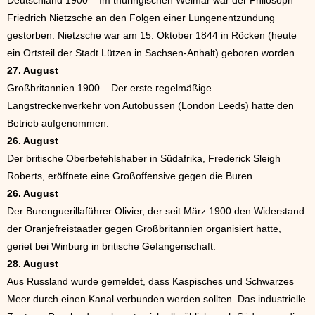
Deutschland 1900 – Im thüringischen Weimar war der Philosoph
Friedrich Nietzsche an den Folgen einer Lungenentzündung
gestorben. Nietzsche war am 15. Oktober 1844 in Röcken (heute
ein Ortsteil der Stadt Lützen in Sachsen-Anhalt) geboren worden.
27. August
Großbritannien 1900 – Der erste regelmäßige
Langstreckenverkehr von Autobussen (London Leeds) hatte den
Betrieb aufgenommen.
26. August
Der britische Oberbefehlshaber in Südafrika, Frederick Sleigh
Roberts, eröffnete eine Großoffensive gegen die Buren.
26. August
Der Burenguerillaführer Olivier, der seit März 1900 den Widerstand
der Oranjefreistaatler gegen Großbritannien organisiert hatte,
geriet bei Winburg in britische Gefangenschaft.
28. August
Aus Russland wurde gemeldet, dass Kaspisches und Schwarzes
Meer durch einen Kanal verbunden werden sollten. Das industrielle