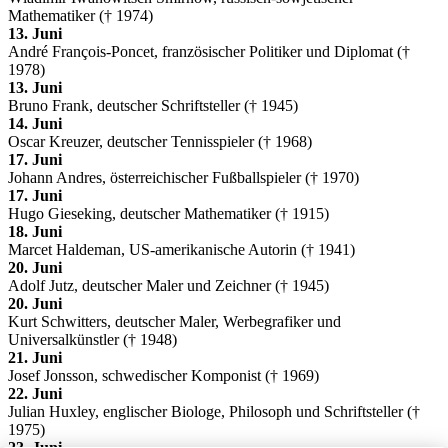
Mathematiker († 1974)
13. Juni
André François-Poncet, französischer Politiker und Diplomat (†
1978)
13. Juni
Bruno Frank, deutscher Schriftsteller († 1945)
14. Juni
Oscar Kreuzer, deutscher Tennisspieler († 1968)
17. Juni
Johann Andres, österreichischer Fußballspieler († 1970)
17. Juni
Hugo Gieseking, deutscher Mathematiker († 1915)
18. Juni
Marcet Haldeman, US-amerikanische Autorin († 1941)
20. Juni
Adolf Jutz, deutscher Maler und Zeichner († 1945)
20. Juni
Kurt Schwitters, deutscher Maler, Werbegrafiker und
Universalkünstler († 1948)
21. Juni
Josef Jonsson, schwedischer Komponist († 1969)
22. Juni
Julian Huxley, englischer Biologe, Philosoph und Schriftsteller (†
1975)
23. Juni