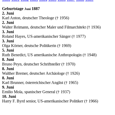
Geburtstage
1887
Juni
2. Juni
Karl Anton, deutscher Theologe († 1956)
2. Juni
Walter Reimann, deutscher Maler und Filmarchitekt († 1936)
3. Juni
Roland Hayes, US-amerikanischer Sänger († 1977)
3. Juni
Olga Körner, deutsche Politikerin († 1969)
5. Juni
Ruth Benedict, US amerikanische Anthropologin († 1948)
8. Juni
Bruno Peyn, deutscher Schriftsteller († 1970)
8. Juni
Walther Bremer, deutscher Archäologe († 1926)
8. Juni
Karl Brunner, österreichischer Anglist († 1965)
9. Juni
Emilio Mola, spanischer General († 1937)
10. Juni
Harry F. Byrd senior, US-amerikanischer Politiker († 1966)