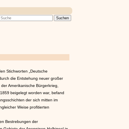
 den Stichworten „Deutsche
 durch die Entstehung neuer großer
h der Amerikanische Bürgerkrieg,
1859 beigelegt worden war, befand
ngsschichten der sich mitten im
gleicher Weise profitierten
ngen Bestrebungen der
en Gebiete der Apenninen-Halbinsel in