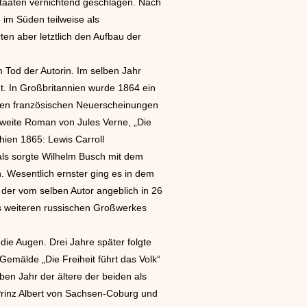
staaten vernichtend geschlagen. Nach
e im Süden teilweise als
en aber letztlich den Aufbau der
Tod der Autorin. Im selben Jahr
. In Großbritannien wurde 1864 ein
sten französischen Neuerscheinungen
weite Roman von Jules Verne, „Die
hien 1865: Lewis Carroll
als sorgte Wilhelm Busch mit dem
 Wesentlich ernster ging es in dem
der vom selben Autor angeblich in 26
s weiteren russischen Großwerkes
ie Augen. Drei Jahre später folgte
emälde „Die Freiheit führt das Volk“
ben Jahr der ältere der beiden als
rinz Albert von Sachsen-Coburg und