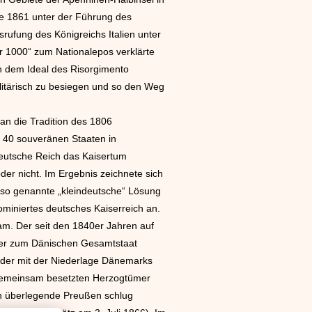
de 1861 unter der Führung des
srufung des Königreichs Italien unter
r 1000“ zum Nationalepos verklärte
ch dem Ideal des Risorgimento
litärisch zu besiegen und so den Weg
an die Tradition des 1806
 40 souveränen Staaten in
Deutsche Reich das Kaisertum
der nicht. Im Ergebnis zeichnete sich
 so genannte „kleindeutsche“ Lösung
ominiertes deutsches Kaiserreich an.
am. Der seit den 1840er Jahren auf
der zum Dänischen Gesamtstaat
 der mit der Niederlage Dänemarks
 gemeinsam besetzten Herzogtümer
ch überlegende Preußen schlug