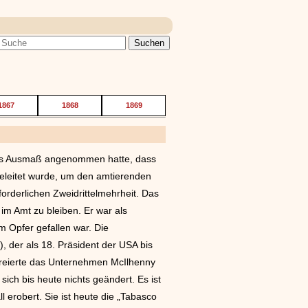
1867
1868
1869
lches Ausmaß angenommen hatte, dass
eleitet wurde, um den amtierenden
orderlichen Zweidrittelmehrheit. Das
m Amt zu bleiben. Er war als
m Opfer gefallen war. Die
 der als 18. Präsident der USA bis
 kreierte das Unternehmen McIlhenny
ich bis heute nichts geändert. Es ist
 erobert. Sie ist heute die „Tabasco