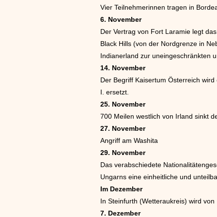
Vier Teilnehmerinnen tragen in Borde
6. November
Der Vertrag von Fort Laramie legt da
Black Hills (von der Nordgrenze in N
Indianerland zur uneingeschränkten u
14. November
Der Begriff Kaisertum Österreich wi
I. ersetzt.
25. November
700 Meilen westlich von Irland sinkt 
27. November
Angriff am Washita
29. November
Das verabschiedete Nationalitätengeset
Ungarns eine einheitliche und unteilb
Im Dezember
In Steinfurth (Wetteraukreis) wird v
7. Dezember