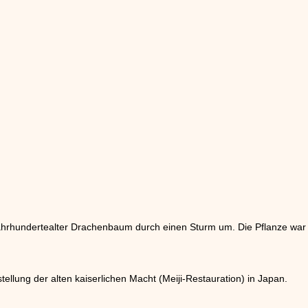
in jahrhundertealter Drachenbaum durch einen Sturm um. Die Pflanze wa
tellung der alten kaiserlichen Macht (Meiji-Restauration) in Japan.