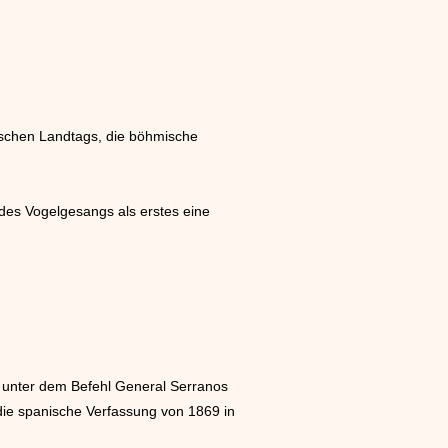
ischen Landtags, die böhmische
 des Vogelgesangs als erstes eine
n unter dem Befehl General Serranos
t die spanische Verfassung von 1869 in