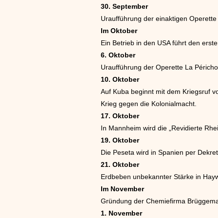
30. September
Uraufführung der einaktigen Operette L
Im Oktober
Ein Betrieb in den USA führt den erst
6. Oktober
Uraufführung der Operette La Péricho
10. Oktober
Auf Kuba beginnt mit dem Kriegsruf 
Krieg gegen die Kolonialmacht.
17. Oktober
In Mannheim wird die „Revidierte Rhein
19. Oktober
Die Peseta wird in Spanien per Dekre
21. Oktober
Erdbeben unbekannter Stärke in Haywa
Im November
Gründung der Chemiefirma Brüggeman
1. November