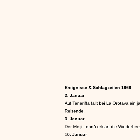
Ereignisse & Schlagzeilen 1868
2. Januar
Auf Teneriffa fällt bei La Orotava e
Reisende.
3. Januar
Der Meiji-Tennō erklärt die Wiederhers
10. Januar