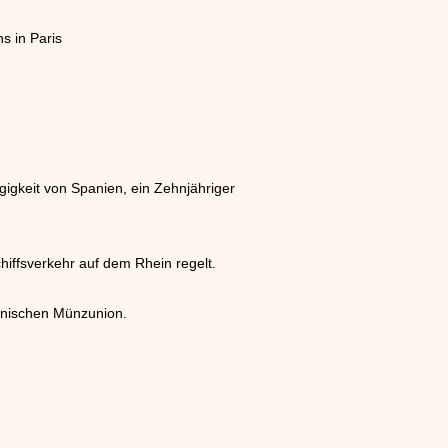
s in Paris
gkeit von Spanien, ein Zehnjähriger
chiffsverkehr auf dem Rhein regelt.
einischen Münzunion.