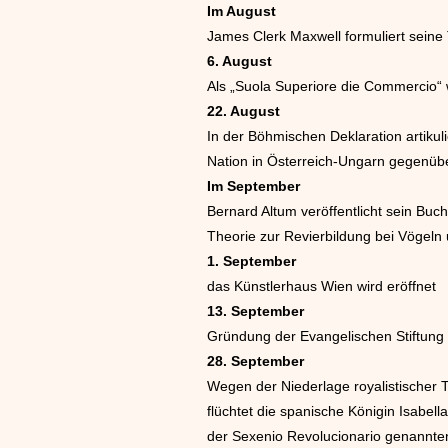
Im August
James Clerk Maxwell formuliert seine
6. August
Als „Suola Superiore die Commercio“ w
22. August
In der Böhmischen Deklaration artiku
Nation in Österreich-Ungarn gegenübe
Im September
Bernard Altum veröffentlicht sein Buc
Theorie zur Revierbildung bei Vögeln u
1. September
das Künstlerhaus Wien wird eröffnet
13. September
Gründung der Evangelischen Stiftung N
28. September
Wegen der Niederlage royalistischer 
flüchtet die spanische Königin Isabell
der Sexenio Revolucionario genannten