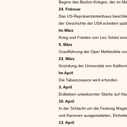
Beginn des Boshin-Krieges, der im M
24. Februar
Das US-Repräsentantenhaus beschließ
der Geschichte der USA scheitert spä
Im März
Krieg und Frieden von Leo Tolstoi ersc
5. März
Uraufführung der Oper Mefistofele von
23. März
Gründung der Universität von Kaliforn
Im April
Die Tabascosauce wird erfunden.
3. April
Erdbeben unbekannter Stärke auf Haw
10. April
In der Schlacht um die Festung Magda
und Kanonen ausgestatteten, Einheiten
13. April