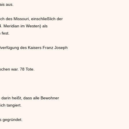
ais aus.
h des Missouri, einschließlich der
4. Meridian im Westen) als
 fest.
ndverfügung des Kaisers Franz Joseph
ochen war. 78 Tote.
s darin heißt, dass alle Bewohner
ch tangiert.
s gegründet.