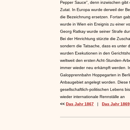
Pepper Sauce“, denn inzwischen gibt 
Zutat. In Europa wurde derweil der Be
die Bezeichnung ersetzen. Fortan gab
wurde in Wien ein Ereignis zu einer vo
Georg Ratkay wurde seiner Strafe dur
Bei der Hinrichtung stürzte die Zuscha
sondern die Tatsache, dass es unter
wurden Exekutionen in den Gerichtshof
weltweit den ersten Acht-Stunden-Arbei
immer wieder neu erkämpft werden. In
Galopprennbahn Hoppegarten in Berli
Anbaugebiet angelegt worden. Diese t
gesellschaftlich-politischen Lebens 
wieder internationale Rennställe an
<<
Das Jahr 1867
|
Das Jahr 1869