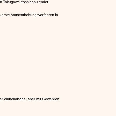
gun Tokugawa Yoshinobu endet.
 erste Amtsenthebungsverfahren in
eer einheimische; aber mit Gewehren