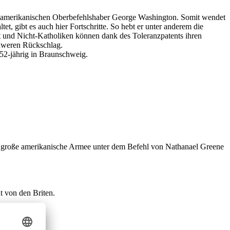
em amerikanischen Oberbefehlshaber George Washington. Somit wendet
et, gibt es auch hier Fortschritte. So hebt er unter anderem die
t und Nicht-Katholiken können dank des Toleranzpatents ihren
chweren Rückschlag.
 52-jährig in Braunschweig.
o große amerikanische Armee unter dem Befehl von Nathanael Greene
t von den Briten.
 Hofe gerügt.