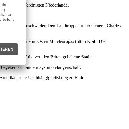
ik der Sieben Vereinigten Niederlande.
das englische Geschwader. Den Landtruppen unter General Charles
chen Monarchie im Osten Mitteleuropas tritt in Kraft. Die
ranzosen auf die von den Briten gehaltene Stadt.
 begeben sich anderntags in Gefangenschaft.
er Amerikanische Unabhängigkeitskrieg zu Ende.