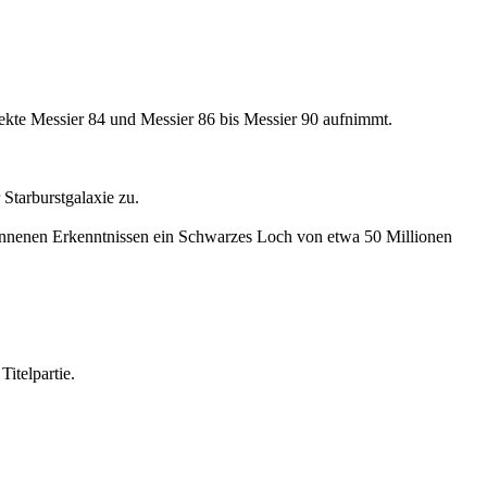
jekte Messier 84 und Messier 86 bis Messier 90 aufnimmt.
Starburstgalaxie zu.
wonnenen Erkenntnissen ein Schwarzes Loch von etwa 50 Millionen
itelpartie.