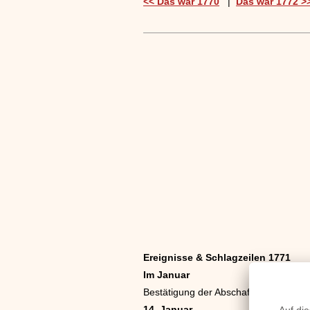
<< Das war 1770
|
Das war 1772 >
Ereignisse & Schlagzeilen 1771
Im Januar
Bestätigung der Abschaffung des „Bl
14. Januar