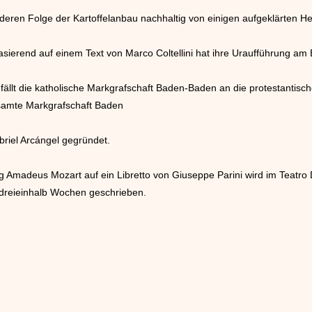
deren Folge der Kartoffelanbau nachhaltig von einigen aufgeklärten He
asierend auf einem Text von Marco Coltellini hat ihre Uraufführung am 
ällt die katholische Markgrafschaft Baden-Baden an die protestantisch
esamte Markgrafschaft Baden
briel Arcángel gegründet.
g Amadeus Mozart auf ein Libretto von Giuseppe Parini wird im Teatro 
r dreieinhalb Wochen geschrieben.