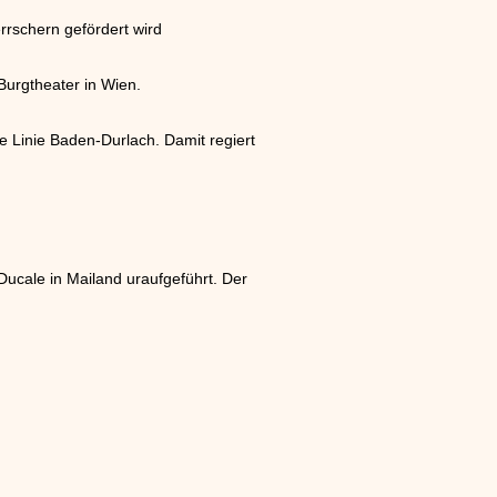
rrschern gefördert wird
Burgtheater in Wien.
e Linie Baden-Durlach. Damit regiert
Ducale in Mailand uraufgeführt. Der