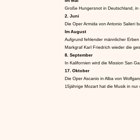
Im Mai
Große Hungersnot in Deutschland, in 
2. Juni
Die Oper Armida von Antonio Salieri b
Im August
Aufgrund fehlender männlicher Erben f
Markgraf Karl Friedrich wieder die g
8. September
In Kalifornien wird die Mission San Ga
17. Oktober
Die Oper Ascanio in Alba von Wolfgan
15jährige Mozart hat die Musik in nu