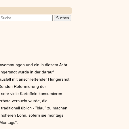
schwemmungen und ein in diesem Jahr
Hungersnot wurde in der darauf
ausfall mit anschließender Hungersnot
eßenden Reformierung der
 sehr viele Kartoffeln konsumieren.
rbote versucht wurde, die
aditionell üblich - "blau" zu machen,
n höheren Lohn, sofern sie montags
 Montags".