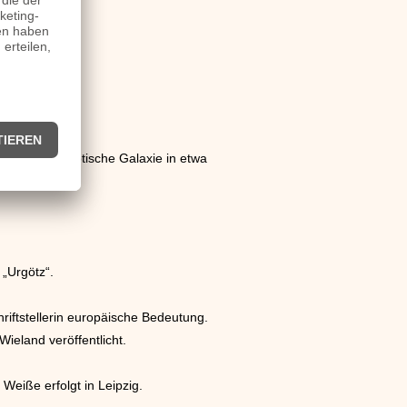
ist eine elliptische Galaxie in etwa
„Urgötz“.
riftstellerin europäische Bedeutung.
eland veröffentlicht.
Weiße erfolgt in Leipzig.