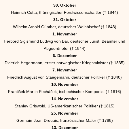
30. Oktober
Heinrich Cotta, thüringischer Forstwissenschaftler († 1844)
31. Oktober
Wilhelm Arnold Günther, deutscher Weihbischof († 1843)
1. November
Herbord Sigismund Ludwig von Bar, deutscher Jurist, Beamter und
Abgeordneter († 1844)
6. Dezember
Diderich Hegermann, erster norwegischer Kriegsminister († 1835)
7. November
Friedrich August von Staegemann, deutscher Politiker († 1840)
10. November
František Martin Pecháček, tschechischer Komponist († 1816)
14. November
Stanley Griswold, US-amerikanischer Politiker († 1815)
25. November
Germain-Jean Drouais, französischer Maler († 1788)
13. Dezember