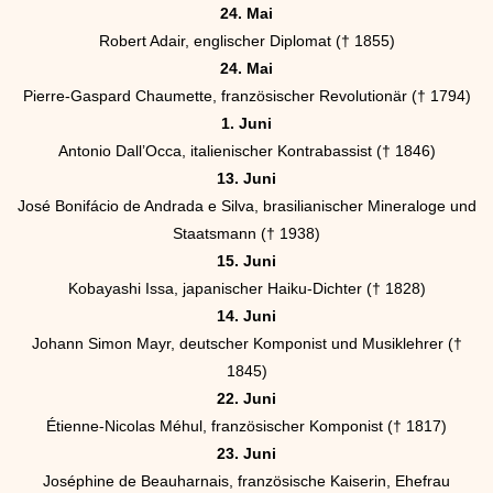
24. Mai
Robert Adair, englischer Diplomat († 1855)
24. Mai
Pierre-Gaspard Chaumette, französischer Revolutionär († 1794)
1. Juni
Antonio Dall’Occa, italienischer Kontrabassist († 1846)
13. Juni
José Bonifácio de Andrada e Silva, brasilianischer Mineraloge und
Staatsmann († 1938)
15. Juni
Kobayashi Issa, japanischer Haiku-Dichter († 1828)
14. Juni
Johann Simon Mayr, deutscher Komponist und Musiklehrer (†
1845)
22. Juni
Étienne-Nicolas Méhul, französischer Komponist († 1817)
23. Juni
Joséphine de Beauharnais, französische Kaiserin, Ehefrau