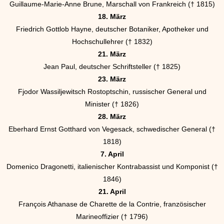
Guillaume-Marie-Anne Brune, Marschall von Frankreich († 1815)
18. März
Friedrich Gottlob Hayne, deutscher Botaniker, Apotheker und
Hochschullehrer († 1832)
21. März
Jean Paul, deutscher Schriftsteller († 1825)
23. März
Fjodor Wassiljewitsch Rostoptschin, russischer General und
Minister († 1826)
28. März
Eberhard Ernst Gotthard von Vegesack, schwedischer General (†
1818)
7. April
Domenico Dragonetti, italienischer Kontrabassist und Komponist (†
1846)
21. April
François Athanase de Charette de la Contrie, französischer
Marineoffizier († 1796)