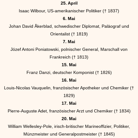
25. April
Isaac Wilbour, US-amerikanischer Politiker († 1837)
6. Mai
Johan David Åkerblad, schwedischer Diplomat, Paläograf und
Orientalist († 1819)
7. Mai
Józef Antoni Poniatowski, polnischer General, Marschall von
Frankreich († 1813)
15. Mai
Franz Danzi, deutscher Komponist († 1826)
16. Mai
Louis-Nicolas Vauquelin, französischer Apotheker und Chemiker (†
1829)
17. Mai
Pierre-Auguste Adet, französischer Arzt und Chemiker († 1834)
20. Mai
William Wellesley-Pole, irisch-britischer Marineoffizier, Politiker,
Münzmeister und Generalpostmeister († 1845)