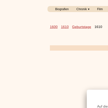
Biografien
Chronik
Film
1600
1610
Geburtstage
1610
Han