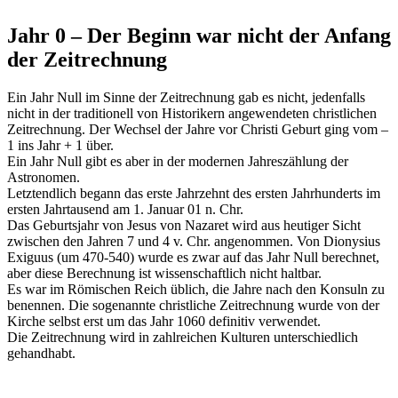
Jahr 0 – Der Beginn war nicht der Anfang
der Zeitrechnung
Ein Jahr Null im Sinne der Zeitrechnung gab es nicht, jedenfalls
nicht in der traditionell von Historikern angewendeten christlichen
Zeitrechnung. Der Wechsel der Jahre vor Christi Geburt ging vom –
1 ins Jahr + 1 über.
Ein Jahr Null gibt es aber in der modernen Jahreszählung der
Astronomen.
Letztendlich begann das erste Jahrzehnt des ersten Jahrhunderts im
ersten Jahrtausend am 1. Januar 01 n. Chr.
Das Geburtsjahr von Jesus von Nazaret wird aus heutiger Sicht
zwischen den Jahren 7 und 4 v. Chr. angenommen. Von Dionysius
Exiguus (um 470-540) wurde es zwar auf das Jahr Null berechnet,
aber diese Berechnung ist wissenschaftlich nicht haltbar.
Es war im Römischen Reich üblich, die Jahre nach den Konsuln zu
benennen. Die sogenannte christliche Zeitrechnung wurde von der
Kirche selbst erst um das Jahr 1060 definitiv verwendet.
Die Zeitrechnung wird in zahlreichen Kulturen unterschiedlich
gehandhabt.