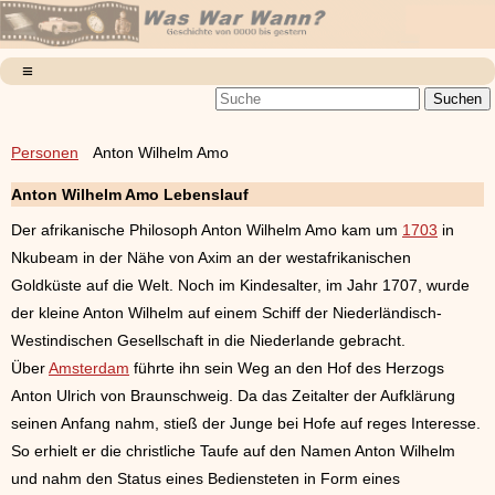
Personen
Anton Wilhelm Amo
Anton Wilhelm Amo Lebenslauf
Der afrikanische Philosoph Anton Wilhelm Amo kam um
1703
in
Nkubeam in der Nähe von Axim an der westafrikanischen
Goldküste auf die Welt. Noch im Kindesalter, im Jahr 1707, wurde
der kleine Anton Wilhelm auf einem Schiff der Niederländisch-
Westindischen Gesellschaft in die Niederlande gebracht.
Über
Amsterdam
führte ihn sein Weg an den Hof des Herzogs
Anton Ulrich von Braunschweig. Da das Zeitalter der Aufklärung
seinen Anfang nahm, stieß der Junge bei Hofe auf reges Interesse.
So erhielt er die christliche Taufe auf den Namen Anton Wilhelm
und nahm den Status eines Bediensteten in Form eines