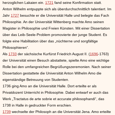
herzoglichen Lakaien ein.
1721
fand seine Konfirmation statt.
Anton Wilhelm entpuppte sich als überdurchschnittlich talentiert. Im
Jahr
1727
besuchte er die Universität Halle und belegte das Fach
Philosophie. An der Universität Wittenberg machte Amo seinen
Magister in Philosophie und Freien Künsten. Mit einer Dissertation
über das Leib-Seele-Problem promovierte der junge Student. Es
folgte eine Habilitation über das „nüchterne und sorgfältige
Philosophieren“.
Als
1733
der sächsische Kurfürst Friedrich August II. (
1696
-1763)
der Universität einen Besuch abstattete, spielte Amo eine wichtige
Rolle bei den umfangreichen Begrüßungszeremonien. Nach seiner
Dissertation gestattete die Universität Anton Wilhelm Amo die
eigenständige Betreuung von Studenten.
1736 ging Amo an die Universität Halle. Dort erteilte er als
Privatdozent Unterricht in Philosophie. Dabei entwarf er auch das
Werk „Tractatus de arte sobrie et accurate philosophandi“, das
1738 in Halle in gedruckter Form erschien.
1739
wechselte der Philosoph an die Universität Jena. Amo erteilte