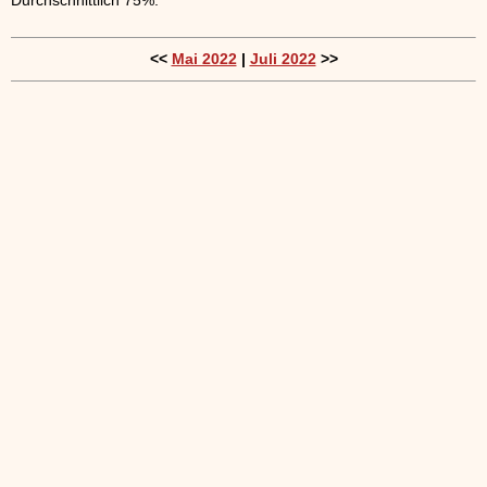
<<
Mai 2022
|
Juli 2022
>>