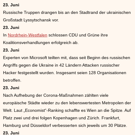
23. Juni
Russische Truppen drangen bis an den Stadtrand der ukrainischen
Großstadt Lyssytschansk vor.
23. Juni
In
Nordrhein-Westfalen
schlossen CDU und Grüne ihre
Koalitionsverhandlungen erfolgreich ab.
23. Juni
Experten von Microsoft teilten mit, dass seit Beginn des russischen
Angriffs gegen die Ukraine in 42 Ländern Attacken russischer
Hacker festgestellt wurden. Insgesamt seien 128 Organisationen
betroffen.
23. Juni
Nach Aufhebung der Corona-Maßnahmen zählten viele
europäische Städte wieder zu den lebenswertesten Metropolen der
Welt. Laut „Economist“-Ranking schaffte es Wien an die Spitze. Auf
Platz zwei und drei folgen Kopenhagen und Zürich. Frankfurt,
Hamburg und Düsseldorf verbesserten sich jeweils um 30 Plätze.
23. Juni