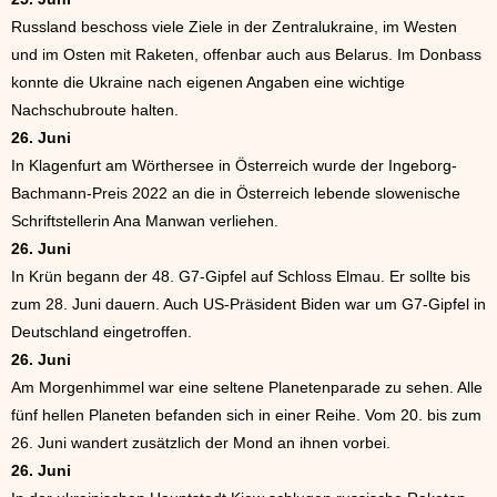
Russland beschoss viele Ziele in der Zentralukraine, im Westen
und im Osten mit Raketen, offenbar auch aus Belarus. Im Donbass
konnte die Ukraine nach eigenen Angaben eine wichtige
Nachschubroute halten.
26. Juni
In Klagenfurt am Wörthersee in Österreich wurde der Ingeborg-
Bachmann-Preis 2022 an die in Österreich lebende slowenische
Schriftstellerin Ana Manwan verliehen.
26. Juni
In Krün begann der 48. G7-Gipfel auf Schloss Elmau. Er sollte bis
zum 28. Juni dauern. Auch US-Präsident Biden war um G7-Gipfel in
Deutschland eingetroffen.
26. Juni
Am Morgenhimmel war eine seltene Planetenparade zu sehen. Alle
fünf hellen Planeten befanden sich in einer Reihe. Vom 20. bis zum
26. Juni wandert zusätzlich der Mond an ihnen vorbei.
26. Juni