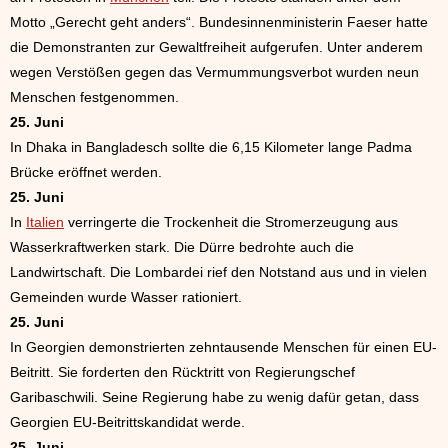
Motto „Gerecht geht anders“. Bundesinnenministerin Faeser hatte
die Demonstranten zur Gewaltfreiheit aufgerufen. Unter anderem
wegen Verstößen gegen das Vermummungsverbot wurden neun
Menschen festgenommen.
25. Juni
In Dhaka in Bangladesch sollte die 6,15 Kilometer lange Padma
Brücke eröffnet werden.
25. Juni
In
Italien
verringerte die Trockenheit die Stromerzeugung aus
Wasserkraftwerken stark. Die Dürre bedrohte auch die
Landwirtschaft. Die Lombardei rief den Notstand aus und in vielen
Gemeinden wurde Wasser rationiert.
25. Juni
In Georgien demonstrierten zehntausende Menschen für einen EU-
Beitritt. Sie forderten den Rücktritt von Regierungschef
Garibaschwili. Seine Regierung habe zu wenig dafür getan, dass
Georgien EU-Beitrittskandidat werde.
25. Juni