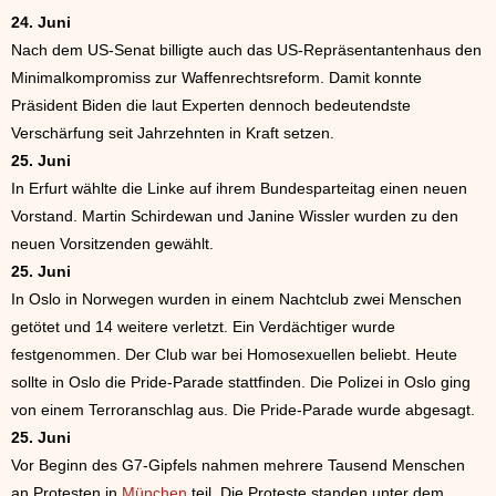
24. Juni
Nach dem US-Senat billigte auch das US-Repräsentantenhaus den
Minimalkompromiss zur Waffenrechtsreform. Damit konnte
Präsident Biden die laut Experten dennoch bedeutendste
Verschärfung seit Jahrzehnten in Kraft setzen.
25. Juni
In Erfurt wählte die Linke auf ihrem Bundesparteitag einen neuen
Vorstand. Martin Schirdewan und Janine Wissler wurden zu den
neuen Vorsitzenden gewählt.
25. Juni
In Oslo in Norwegen wurden in einem Nachtclub zwei Menschen
getötet und 14 weitere verletzt. Ein Verdächtiger wurde
festgenommen. Der Club war bei Homosexuellen beliebt. Heute
sollte in Oslo die Pride-Parade stattfinden. Die Polizei in Oslo ging
von einem Terroranschlag aus. Die Pride-Parade wurde abgesagt.
25. Juni
Vor Beginn des G7-Gipfels nahmen mehrere Tausend Menschen
an Protesten in
München
teil. Die Proteste standen unter dem