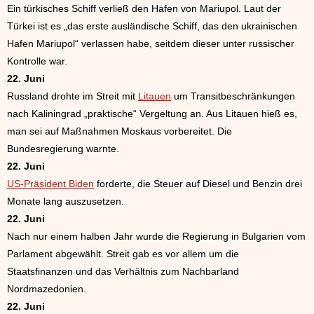
Ein türkisches Schiff verließ den Hafen von Mariupol. Laut der
Türkei ist es „das erste ausländische Schiff, das den ukrainischen
Hafen Mariupol“ verlassen habe, seitdem dieser unter russischer
Kontrolle war.
22. Juni
Russland drohte im Streit mit
Litauen
um Transitbeschränkungen
nach Kaliningrad „praktische“ Vergeltung an. Aus Litauen hieß es,
man sei auf Maßnahmen Moskaus vorbereitet. Die
Bundesregierung warnte.
22. Juni
US-Präsident Biden
forderte, die Steuer auf Diesel und Benzin drei
Monate lang auszusetzen.
22. Juni
Nach nur einem halben Jahr wurde die Regierung in Bulgarien vom
Parlament abgewählt. Streit gab es vor allem um die
Staatsfinanzen und das Verhältnis zum Nachbarland
Nordmazedonien.
22. Juni