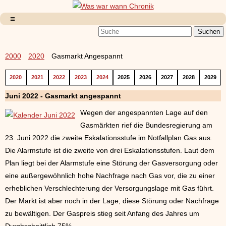
2000
2020
Gasmarkt Angespannt
2020
2021
2022
2023
2024
2025
2026
2027
2028
2029
Juni 2022 - Gasmarkt angespannt
Wegen der angespannten Lage auf den
Gasmärkten rief die Bundesregierung am
23. Juni 2022 die zweite Eskalationsstufe im Notfallplan Gas aus.
Die Alarmstufe ist die zweite von drei Eskalationsstufen. Laut dem
Plan liegt bei der Alarmstufe eine Störung der Gasversorgung oder
eine außergewöhnlich hohe Nachfrage nach Gas vor, die zu einer
erheblichen Verschlechterung der Versorgungslage mit Gas führt.
Der Markt ist aber noch in der Lage, diese Störung oder Nachfrage
zu bewältigen. Der Gaspreis stieg seit Anfang des Jahres um
Durchschnittlich 75%.