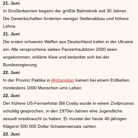
21. Juni
In Großbritannien begann der größte Bahnstreik seit 30 Jahren.
Die Gewerkschaften forderten weniger Stellenabbau und höhere
Löhne.
21. Juni
Die ersten schweren Waffen aus Deutschland trafen in der Ukraine
ein. Alle versprochene sieben Panzerhaubitzen 2000 seien
angekommen, erklärte Kiew und bedankte sich bei der
Bundesregierung.
22. Juni
In der Provinz Paktika in
Afghanistan
kamen bei einem Erdbeben
mindestens 1000 Menschen ums Leben.
22. Juni
Der frühere US-Fernsehstar Bill Cosby wurde in einem Zivilprozess
schuldig gesprochen, in den 1970er-Jahren eine Jugendliche
sexuell missbraucht zu haben. Er musste der heute 40-jährigen
Klägerin 500 000 Dollar Schadensersatz zahlen.
22. Juni