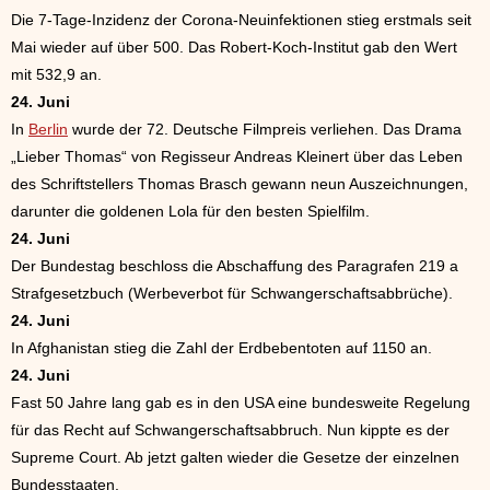
Die 7-Tage-Inzidenz der Corona-Neuinfektionen stieg erstmals seit
Mai wieder auf über 500. Das Robert-Koch-Institut gab den Wert
mit 532,9 an.
24. Juni
In
Berlin
wurde der 72. Deutsche Filmpreis verliehen. Das Drama
„Lieber Thomas“ von Regisseur Andreas Kleinert über das Leben
des Schriftstellers Thomas Brasch gewann neun Auszeichnungen,
darunter die goldenen Lola für den besten Spielfilm.
24. Juni
Der Bundestag beschloss die Abschaffung des Paragrafen 219 a
Strafgesetzbuch (Werbeverbot für Schwangerschaftsabbrüche).
24. Juni
In Afghanistan stieg die Zahl der Erdbebentoten auf 1150 an.
24. Juni
Fast 50 Jahre lang gab es in den USA eine bundesweite Regelung
für das Recht auf Schwangerschaftsabbruch. Nun kippte es der
Supreme Court. Ab jetzt galten wieder die Gesetze der einzelnen
Bundesstaaten.