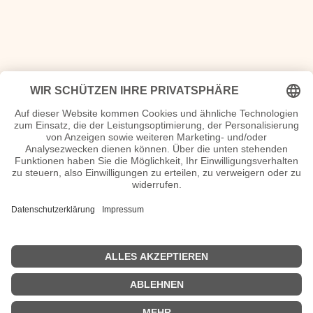
<<
Sportjahr 2011
|
Sportjahr 2013
>>