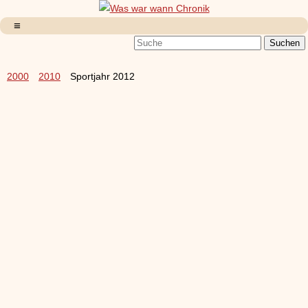
2000
2010
Sportjahr 2012