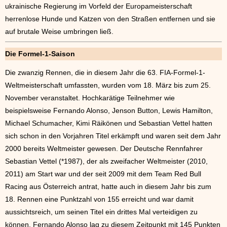
ukrainische Regierung im Vorfeld der Europameisterschaft
herrenlose Hunde und Katzen von den Straßen entfernen und sie
auf brutale Weise umbringen ließ.
Die Formel-1-Saison
Die zwanzig Rennen, die in diesem Jahr die 63. FIA-Formel-1-
Weltmeisterschaft umfassten, wurden vom 18. März bis zum 25.
November veranstaltet. Hochkarätige Teilnehmer wie
beispielsweise Fernando Alonso, Jenson Button, Lewis Hamilton,
Michael Schumacher, Kimi Räikönen und Sebastian Vettel hatten
sich schon in den Vorjahren Titel erkämpft und waren seit dem Jahr
2000 bereits Weltmeister gewesen. Der Deutsche Rennfahrer
Sebastian Vettel (*1987), der als zweifacher Weltmeister (2010,
2011) am Start war und der seit 2009 mit dem Team Red Bull
Racing aus Österreich antrat, hatte auch in diesem Jahr bis zum
18. Rennen eine Punktzahl von 155 erreicht und war damit
aussichtsreich, um seinen Titel ein drittes Mal verteidigen zu
können. Fernando Alonso lag zu diesem Zeitpunkt mit 145 Punkten