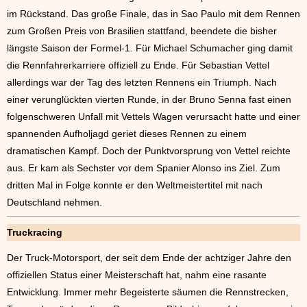
im Rückstand. Das große Finale, das in Sao Paulo mit dem Rennen
zum Großen Preis von Brasilien stattfand, beendete die bisher
längste Saison der Formel-1. Für Michael Schumacher ging damit
die Rennfahrerkarriere offiziell zu Ende. Für Sebastian Vettel
allerdings war der Tag des letzten Rennens ein Triumph. Nach
einer verunglückten vierten Runde, in der Bruno Senna fast einen
folgenschweren Unfall mit Vettels Wagen verursacht hatte und einer
spannenden Aufholjagd geriet dieses Rennen zu einem
dramatischen Kampf. Doch der Punktvorsprung von Vettel reichte
aus. Er kam als Sechster vor dem Spanier Alonso ins Ziel. Zum
dritten Mal in Folge konnte er den Weltmeistertitel mit nach
Deutschland nehmen.
Truckracing
Der Truck-Motorsport, der seit dem Ende der achtziger Jahre den
offiziellen Status einer Meisterschaft hat, nahm eine rasante
Entwicklung. Immer mehr Begeisterte säumen die Rennstrecken,