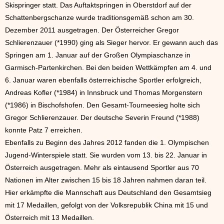
Skispringer statt. Das Auftaktspringen in Oberstdorf auf der
Schattenbergschanze wurde traditionsgemäß schon am 30.
Dezember 2011 ausgetragen. Der Österreicher Gregor
Schlierenzauer (*1990) ging als Sieger hervor. Er gewann auch das
Springen am 1. Januar auf der Großen Olympiaschanze in
Garmisch-Partenkirchen. Bei den beiden Wettkämpfen am 4. und
6. Januar waren ebenfalls österreichische Sportler erfolgreich,
Andreas Kofler (*1984) in Innsbruck und Thomas Morgenstern
(*1986) in Bischofshofen. Den Gesamt-Tourneesieg holte sich
Gregor Schlierenzauer. Der deutsche Severin Freund (*1988)
konnte Patz 7 erreichen.
Ebenfalls zu Beginn des Jahres 2012 fanden die 1. Olympischen
Jugend-Winterspiele statt. Sie wurden vom 13. bis 22. Januar in
Österreich ausgetragen. Mehr als eintausend Sportler aus 70
Nationen im Alter zwischen 15 bis 18 Jahren nahmen daran teil.
Hier erkämpfte die Mannschaft aus Deutschland den Gesamtsieg
mit 17 Medaillen, gefolgt von der Volksrepublik China mit 15 und
Österreich mit 13 Medaillen.