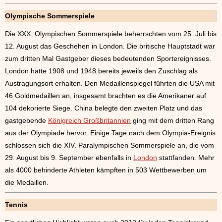
Olympische Sommerspiele
Die XXX. Olympischen Sommerspiele beherrschten vom 25. Juli bis
12. August das Geschehen in London. Die britische Hauptstadt war
zum dritten Mal Gastgeber dieses bedeutenden Sportereignisses.
London hatte 1908 und 1948 bereits jeweils den Zuschlag als
Austragungsort erhalten. Den Medaillenspiegel führten die USA mit
46 Goldmedaillen an, insgesamt brachten es die Amerikaner auf
104 dekorierte Siege. China belegte den zweiten Platz und das
gastgebende
Königreich Großbritannien
ging mit dem dritten Rang
aus der Olympiade hervor. Einige Tage nach dem Olympia-Ereignis
schlossen sich die XIV. Paralympischen Sommerspiele an, die vom
29. August bis 9. September ebenfalls in
London
stattfanden. Mehr
als 4000 behinderte Athleten kämpften in 503 Wettbewerben um
die Medaillen.
Tennis