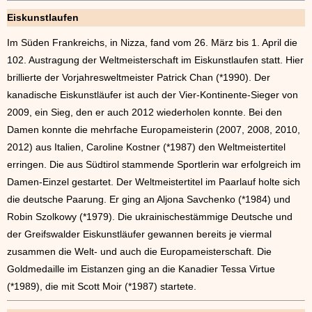
Eiskunstlaufen
Im Süden Frankreichs, in Nizza, fand vom 26. März bis 1. April die
102. Austragung der Weltmeisterschaft im Eiskunstlaufen statt. Hier
brillierte der Vorjahresweltmeister Patrick Chan (*1990). Der
kanadische Eiskunstläufer ist auch der Vier-Kontinente-Sieger von
2009, ein Sieg, den er auch 2012 wiederholen konnte. Bei den
Damen konnte die mehrfache Europameisterin (2007, 2008, 2010,
2012) aus Italien, Caroline Kostner (*1987) den Weltmeistertitel
erringen. Die aus Südtirol stammende Sportlerin war erfolgreich im
Damen-Einzel gestartet. Der Weltmeistertitel im Paarlauf holte sich
die deutsche Paarung. Er ging an Aljona Savchenko (*1984) und
Robin Szolkowy (*1979). Die ukrainischestämmige Deutsche und
der Greifswalder Eiskunstläufer gewannen bereits je viermal
zusammen die Welt- und auch die Europameisterschaft. Die
Goldmedaille im Eistanzen ging an die Kanadier Tessa Virtue
(*1989), die mit Scott Moir (*1987) startete.