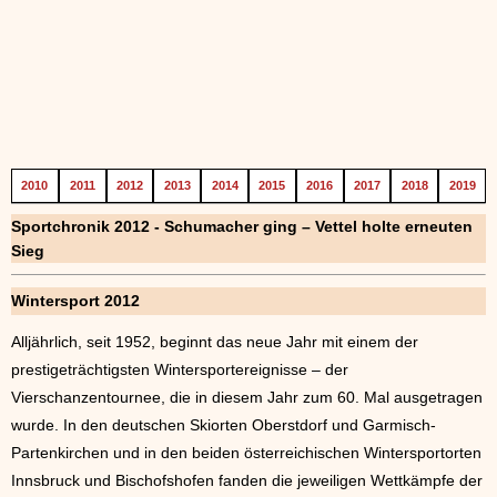
2010
2011
2012
2013
2014
2015
2016
2017
2018
2019
Sportchronik 2012 - Schumacher ging – Vettel holte erneuten
Sieg
Wintersport 2012
Alljährlich, seit 1952, beginnt das neue Jahr mit einem der
prestigeträchtigsten Wintersportereignisse – der
Vierschanzentournee, die in diesem Jahr zum 60. Mal ausgetragen
wurde. In den deutschen Skiorten Oberstdorf und Garmisch-
Partenkirchen und in den beiden österreichischen Wintersportorten
Innsbruck und Bischofshofen fanden die jeweiligen Wettkämpfe der