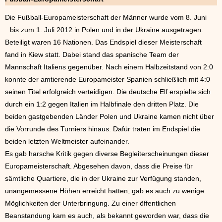
Die Fußball-Europameisterschaft der Männer wurde vom 8. Juni
bis zum 1. Juli 2012 in Polen
und in der Ukraine ausgetragen.
Beteiligt waren 16 Nationen. Das Endspiel dieser Meisterschaft
fand in Kiew statt. Dabei stand das spanische Team der
Mannschaft Italiens gegenüber. Nach einem Halbzeitstand von 2:0
konnte der amtierende Europameister Spanien schließlich mit 4:0
seinen Titel erfolgreich verteidigen. Die deutsche Elf erspielte sich
durch ein 1:2 gegen Italien im Halbfinale den dritten Platz. Die
beiden gastgebenden Länder Polen und Ukraine kamen nicht über
die Vorrunde des Turniers hinaus. Dafür traten im Endspiel die
beiden letzten Weltmeister aufeinander.
Es gab harsche Kritik gegen diverse Begleiterscheinungen dieser
Europameisterschaft. Abgesehen davon, dass die Preise für
sämtliche Quartiere, die in der Ukraine zur Verfügung standen,
unangemessene Höhen erreicht hatten, gab es auch zu wenige
Möglichkeiten der Unterbringung. Zu einer öffentlichen
Beanstandung kam es auch, als bekannt geworden war, dass die