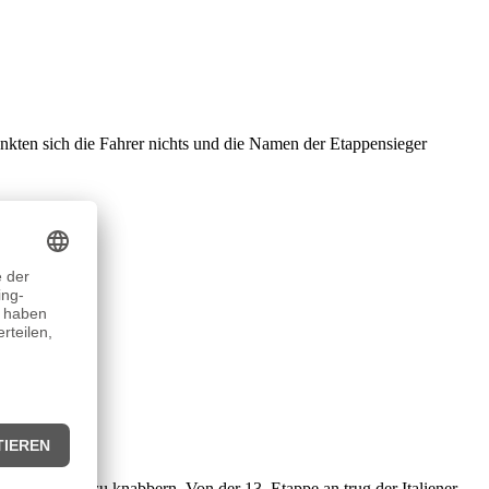
nkten sich die Fahrer nichts und die Namen der Etappensieger
der Strecke zu knabbern. Von der 13. Etappe an trug der Italiener