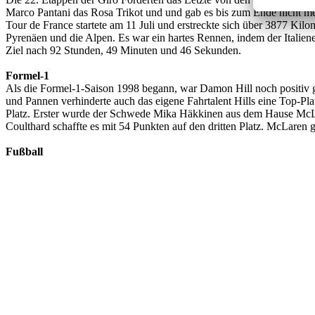
Marco Pantani das Rosa Trikot und und gab es bis zum Ende nicht me
Tour de France startete am 11 Juli und erstreckte sich über 3877 Kil
Pyrenäen und die Alpen. Es war ein hartes Rennen, indem der Italien
Ziel nach 92 Stunden, 49 Minuten und 46 Sekunden.
Formel-1
Als die Formel-1-Saison 1998 begann, war Damon Hill noch positiv 
und Pannen verhinderte auch das eigene Fahrtalent Hills eine Top-Pla
Platz. Erster wurde der Schwede Mika Häkkinen aus dem Hause McLa
Coulthard schaffte es mit 54 Punkten auf den dritten Platz. McLaren 
Fußball