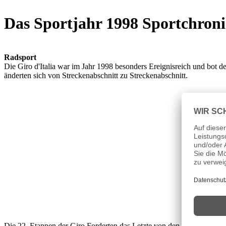
Das Sportjahr 1998 Sportchron
Radsport
Die Giro d'Italia war im Jahr 1998 besonders Ereignisreich und bot 
änderten sich von Streckenabschnitt zu Streckenabschnitt.
Die 22. Etappen der Giro Forderten das Letzte von den Sportlern und