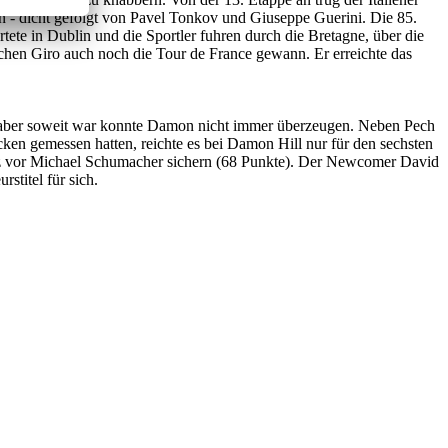
 - dicht gefolgt von Pavel Tonkov und Giuseppe Guerini. Die 85.
tete in Dublin und die Sportler fuhren durch die Bretagne, über die
ichen Giro auch noch die Tour de France gewann. Er erreichte das
n aber soweit war konnte Damon nicht immer überzeugen. Neben Pech
cken gemessen hatten, reichte es bei Damon Hill nur für den sechsten
tz vor Michael Schumacher sichern (68 Punkte). Der Newcomer David
stitel für sich.