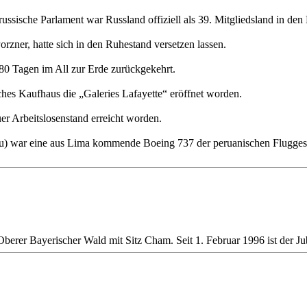
s russische Parlament war Russland offiziell als 39. Mitgliedsland in 
zner, hatte sich in den Ruhestand versetzen lassen.
0 Tagen im All zur Erde zurückgekehrt.
sches Kaufhaus die „Galeries Lafayette“ eröffnet worden.
r Arbeitslosenstand erreicht worden.
) war eine aus Lima kommende Boeing 737 der peruanischen Fluggesel
erer Bayerischer Wald mit Sitz Cham. Seit 1. Februar 1996 ist der Jubil