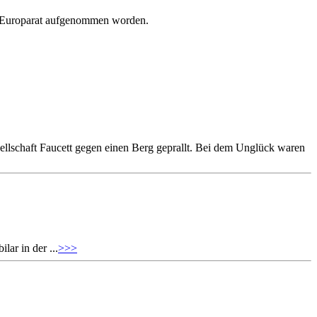
den Europarat aufgenommen worden.
lschaft Faucett gegen einen Berg geprallt. Bei dem Unglück waren
ar in der ...
>>>