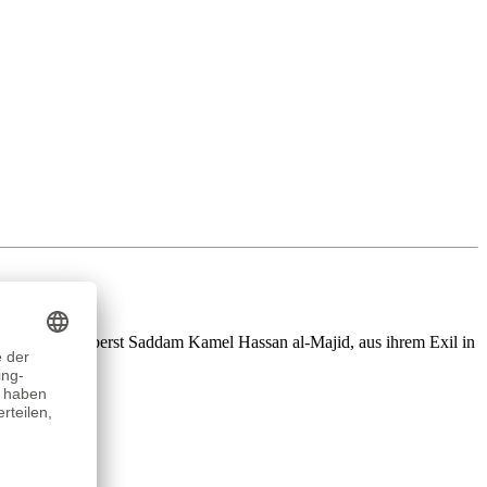
-Majid und Oberst Saddam Kamel Hassan al-Majid, aus ihrem Exil in