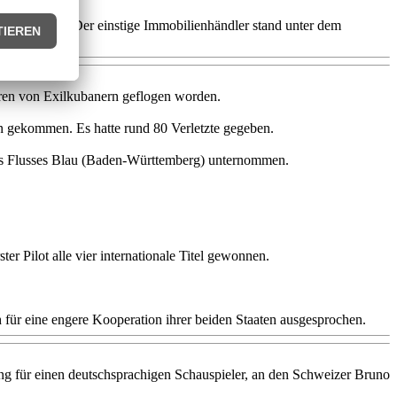
sgeliefert. Der einstige Immobilienhändler stand unter dem
aren von Exilkubanern geflogen worden.
n gekommen. Es hatte rund 80 Verletzte gegeben.
es Flusses Blau (Baden-Württemberg) unternommen.
 Pilot alle vier internationale Titel gewonnen.
 für eine engere Kooperation ihrer beiden Staaten ausgesprochen.
ng für einen deutschsprachigen Schauspieler, an den Schweizer Bruno