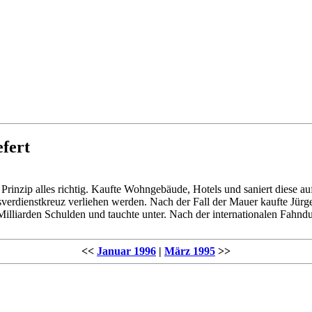
efert
Prinzip alles richtig. Kaufte Wohngebäude, Hotels und saniert diese a
sverdienstkreuz verliehen werden. Nach der Fall der Mauer kaufte Jürg
h Milliarden Schulden und tauchte unter. Nach der internationalen Fah
<<
Januar 1996
|
März 1995
>>