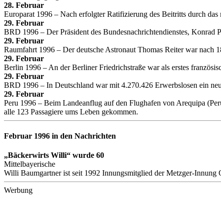
28. Februar
Europarat 1996 – Nach erfolgter Ratifizierung des Beitritts durch da
29. Februar
BRD 1996 – Der Präsident des Bundesnachrichtendienstes, Konrad Por
29. Februar
Raumfahrt 1996 – Der deutsche Astronaut Thomas Reiter war nach 18
29. Februar
Berlin 1996 – An der Berliner Friedrichstraße war als erstes französi
29. Februar
BRD 1996 – In Deutschland war mit 4.270.426 Erwerbslosen ein neue
29. Februar
Peru 1996 – Beim Landeanflug auf den Flughafen von Arequipa (Peru
alle 123 Passagiere ums Leben gekommen.
Februar 1996 in den Nachrichten
„Bäckerwirts Willi“ wurde 60
Mittelbayerische
Willi Baumgartner ist seit 1992 Innungsmitglied der Metzger-Innung Ob
Werbung