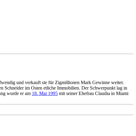
ufwendig und verkauft sie für Zigmillionen Mark Gewinne weiter.
en Schneider im Osten etliche Immobilien. Der Schwerpunkt lag in
ndung wurde er am
18. Mai 1995
mit seiner Ehefrau Claudia in Miami