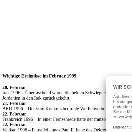
Wichtige Ereignisse im Februar 1995
20. Februar
Irak 1996 – Überraschend waren die beiden Schwiegersöhne des irak
Jordanien in den Irak zurückgekehrt.
21. Februar
BRD 1996 – Der vom Konkurs bedrohte Werftenverbund Bremer Vulkan
22. Februar
Frankreich 1996 – In einer Fernsehrede hatte der französische Staats
22. Februar
Vatikan 1996 – Papst Johannes Paul II. hatte das Dekret „Universi D