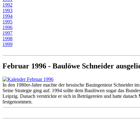
1992
1993
1994
1995
1996
1997
1998
1999
Februar 1996 - Baulöwe Schneider ausgeli
In den 1980er-Jahre machte der hessische Bauingenieur Schneider im 
Seine Strategie ging auf. 1994 sollte dem Baulöwen sogar das Bunde
Leipzig. Danach verstrickte er sich in Betrügereien und hatte danac
festgenommen.