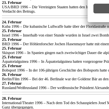
23. Februar
USA/BRD 1996 – Die Vereinigten Staaten hatten den Immobilien-Speku
Verdacht des Betrugs.
24. Februar
Kuba 1996 – Die kubanische Luftwaffe hatte über der Floridastraße
25. Februar
Israel 1996 – Innerhalb von einer Stunde wurden in Israel zwei Bo
25. Februar
BRD 1996 – Der Höhlenforscher Jochen Hasenmayer hatte mit einem 
25. Februar
Skisport 1996 – In Spanien gingen nach zweiwöchiger Dauer die alpi
25. Februar
Äquatorialguinea 1996 – In Äquatorialguinea hatten vorgezogene Prä
25. Februar
Bobsport 1996 – In der 106-jährigen Geschichte des Bobsports hatte 
26. Februar
Berlin/Film 1996 – Bei der 46. Berlinale war der Goldene Bär an de
27. Februar
Russland/Weißrussland 1996 – Der weißrussische Präsident Alexander 
28. Februar
International/Theater 1996 – Nach dem Tod des Schauspielers Josef 
Ganz übergegangen.