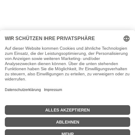
<<
Schlager 1988
|
Schlager 1990
>>