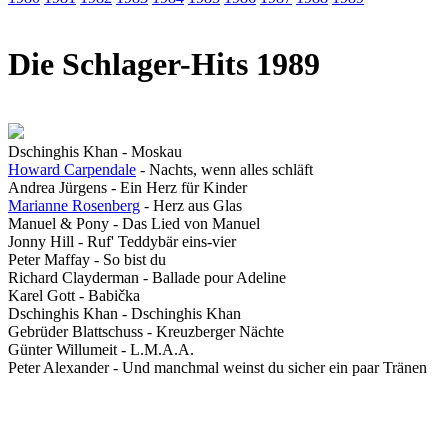
Die Schlager-Hits 1989
Dschinghis Khan - Moskau
Howard Carpendale
- Nachts, wenn alles schläft
Andrea Jürgens - Ein Herz für Kinder
Marianne Rosenberg
- Herz aus Glas
Manuel & Pony - Das Lied von Manuel
Jonny Hill - Ruf' Teddybär eins-vier
Peter Maffay - So bist du
Richard Clayderman - Ballade pour Adeline
Karel Gott - Babička
Dschinghis Khan - Dschinghis Khan
Gebrüder Blattschuss - Kreuzberger Nächte
Günter Willumeit - L.M.A.A.
Peter Alexander - Und manchmal weinst du sicher ein paar Tränen