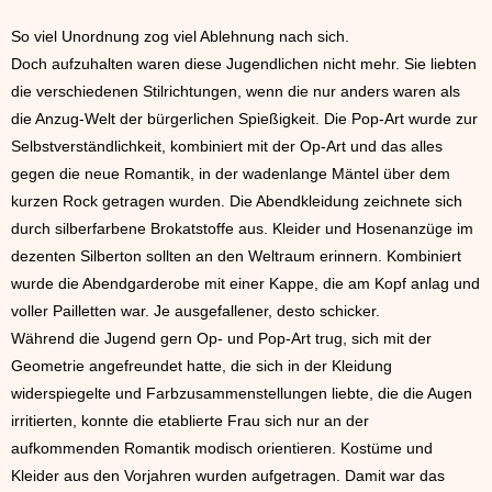
So viel Unordnung zog viel Ablehnung nach sich.
Doch aufzuhalten waren diese Jugendlichen nicht mehr. Sie liebten
die verschiedenen Stilrichtungen, wenn die nur anders waren als
die Anzug-Welt der bürgerlichen Spießigkeit. Die Pop-Art wurde zur
Selbstverständlichkeit, kombiniert mit der Op-Art und das alles
gegen die neue Romantik, in der wadenlange Mäntel über dem
kurzen Rock getragen wurden. Die Abendkleidung zeichnete sich
durch silberfarbene Brokatstoffe aus. Kleider und Hosenanzüge im
dezenten Silberton sollten an den Weltraum erinnern. Kombiniert
wurde die Abendgarderobe mit einer Kappe, die am Kopf anlag und
voller Pailletten war. Je ausgefallener, desto schicker.
Während die Jugend gern Op- und Pop-Art trug, sich mit der
Geometrie angefreundet hatte, die sich in der Kleidung
widerspiegelte und Farbzusammenstellungen liebte, die die Augen
irritierten, konnte die etablierte Frau sich nur an der
aufkommenden Romantik modisch orientieren. Kostüme und
Kleider aus den Vorjahren wurden aufgetragen. Damit war das