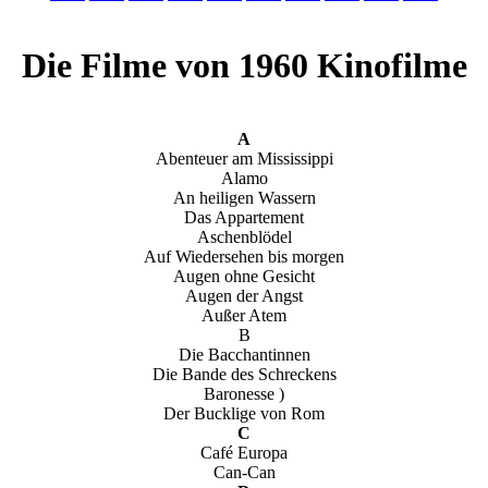
Die Filme von 1960 Kinofilme
A
Abenteuer am Mississippi
Alamo
An heiligen Wassern
Das Appartement
Aschenblödel
Auf Wiedersehen bis morgen
Augen ohne Gesicht
Augen der Angst
Außer Atem
B
Die Bacchantinnen
Die Bande des Schreckens
Baronesse )
Der Bucklige von Rom
C
Café Europa
Can-Can