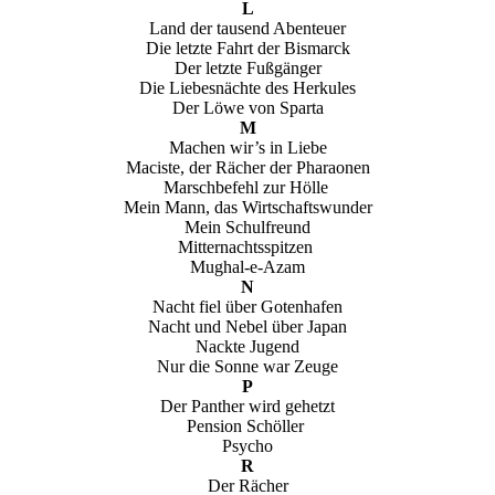
L
Land der tausend Abenteuer
Die letzte Fahrt der Bismarck
Der letzte Fußgänger
Die Liebesnächte des Herkules
Der Löwe von Sparta
M
Machen wir’s in Liebe
Maciste, der Rächer der Pharaonen
Marschbefehl zur Hölle
Mein Mann, das Wirtschaftswunder
Mein Schulfreund
Mitternachtsspitzen
Mughal-e-Azam
N
Nacht fiel über Gotenhafen
Nacht und Nebel über Japan
Nackte Jugend
Nur die Sonne war Zeuge
P
Der Panther wird gehetzt
Pension Schöller
Psycho
R
Der Rächer