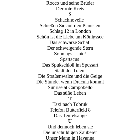
Rocco und seine Brüder
Der rote Kreis
S
Schachnovelle
Schießen Sie auf den Pianisten
Schlag 12 in London
Schön ist die Liebe am Königssee
Das schwarze Schaf
Der schweigende Stern
Sonntags… nie!
Spartacus
Das Spukschloß im Spessart
Stadt der Toten
Die Straßenwalze und die Geige
Die Stunde, wenn Dracula kommt
Sunrise at Campobello
Das süße Leben
T
Taxi nach Tobruk
Telefon Butterfield 8
Das Teufelsauge
U
Und dennoch leben sie
Die unschuldigen Zauberer
Unser Mann in Havanna