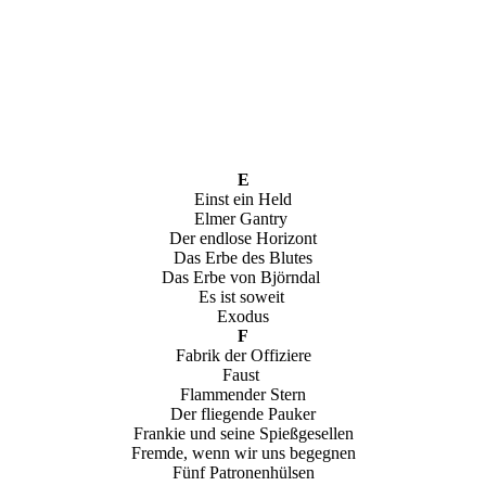
E
Einst ein Held
Elmer Gantry
Der endlose Horizont
Das Erbe des Blutes
Das Erbe von Björndal
Es ist soweit
Exodus
F
Fabrik der Offiziere
Faust
Flammender Stern
Der fliegende Pauker
Frankie und seine Spießgesellen
Fremde, wenn wir uns begegnen
Fünf Patronenhülsen