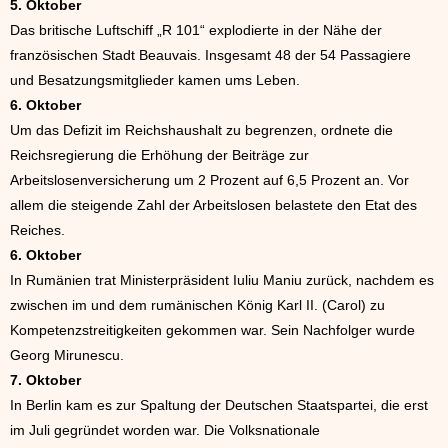
5. Oktober
Das britische Luftschiff „R 101“ explodierte in der Nähe der
französischen Stadt Beauvais. Insgesamt 48 der 54 Passagiere
und Besatzungsmitglieder kamen ums Leben.
6. Oktober
Um das Defizit im Reichshaushalt zu begrenzen, ordnete die
Reichsregierung die Erhöhung der Beiträge zur
Arbeitslosenversicherung um 2 Prozent auf 6,5 Prozent an. Vor
allem die steigende Zahl der Arbeitslosen belastete den Etat des
Reiches.
6. Oktober
In Rumänien trat Ministerpräsident Iuliu Maniu zurück, nachdem es
zwischen im und dem rumänischen König Karl II. (Carol) zu
Kompetenzstreitigkeiten gekommen war. Sein Nachfolger wurde
Georg Mirunescu.
7. Oktober
In Berlin kam es zur Spaltung der Deutschen Staatspartei, die erst
im Juli gegründet worden war. Die Volksnationale