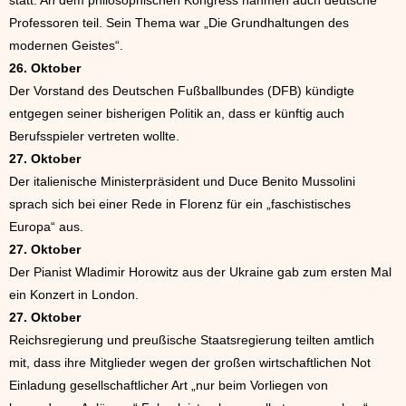
statt. An dem philosophischen Kongress nahmen auch deutsche
Professoren teil. Sein Thema war „Die Grundhaltungen des
modernen Geistes“.
26. Oktober
Der Vorstand des Deutschen Fußballbundes (DFB) kündigte
entgegen seiner bisherigen Politik an, dass er künftig auch
Berufsspieler vertreten wollte.
27. Oktober
Der italienische Ministerpräsident und Duce Benito Mussolini
sprach sich bei einer Rede in Florenz für ein „faschistisches
Europa“ aus.
27. Oktober
Der Pianist Wladimir Horowitz aus der Ukraine gab zum ersten Mal
ein Konzert in London.
27. Oktober
Reichsregierung und preußische Staatsregierung teilten amtlich
mit, dass ihre Mitglieder wegen der großen wirtschaftlichen Not
Einladung gesellschaftlicher Art „nur beim Vorliegen von