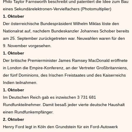
Philo Taylor Farnsworth beschreibt und patentiert die Idee zum Bau
eines Sekundärelektronen-Vervielfachers (Photomultiplier)
1. Oktober
Der österreichische Bundespräsident Wilhelm Miklas löste den
Nationalrat auf, nachdem Bundeskanzler Johannes Schober bereits
am 25. September zurückgetreten war. Neuwahlen waren für den
9. November vorgesehen.
1. Oktober
Der britische Premierminister James Ramsey MacDonald eröffnete
in London die Empire-Konferenz, an der Vertreter Großbritanniens,
der fünf Dominions, des Irischen Freistaates und des Kaiserreichs
Indien teilnahmen.
1. Oktober
Im Deutschen Reich gab es inzwischen 3 731 681
Rundfunkteilnehmer. Damit besaß jeder vierte deutsche Haushalt
einen Rundfunkempfänger.
2. Oktober
Henry Ford legt in Köln den Grundstein für ein Ford-Autowerk