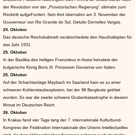
der Revolution von der „Provisorischen Regierung“ ultimativ zum
Rücktritt aufgeFordert. Sein Amt übernahm am 3. November der
Gouverneur von Rio Grande do Sul, Getulio Dornelles Vargas.
24. Oktober
Das deutsche Reichskabinett verabschiedete den Haushaltsplan für
das Jahr 1931.
25. Oktober
In der Basilika des heiligen Franziskus in Assisi heiratete der
bulgarische König Boris III. Prinzessin Giovanna von Italien.
25. Oktober
Auf der Schachtanlage Maybach im Saarland kam es zu einer
schweren Kohlenstaubexplosion, bei der 98 Bergleute getötet
wurden. Es war die zweite schwere Grubenkatastrophe in diesem
Monat im Deutschen Reich.
26. Oktober
In Krakau fand vier Tage lang der 7. internationale Kulturbund-
Kongress der Fédération Internationale des Unions Intellectuelles