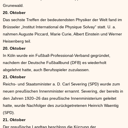
Grunewald.
20. Oktober
Das sechste Treffen der bedeutendsten Physiker der Welt fand im
Brüsseler „Institut International de Physique Solvay“ statt. U. a.
nahmen Auguste Piccard, Marie Curie, Albert Einstein und Werner
Heisenberg teil.
20. Oktober
In Köln wurde ein Fußball-Professional-Verband gegründet,
nachdem der Deutsche Fußballbund (DFB) es wiederholt
abgelehnt hatte, auch Berufsspieler zuzulassen.
21. Oktober
Reichs- und Staatsminister a. D. Carl Severing (SPD) wurde zum
neuen preußischen Innenminister ernannt. Severing, der bereits in
den Jahren 1920–26 das preußische Innenministerium geleitet
hatte, wurde Nachfolger des zurückgetretenen Heinrich Waentig
(SPD).
21. Oktober
Der preußische Landtag beschloss die Kürzung der