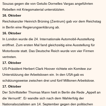
Souzas gegen die von Getulio Dornelles Vargas angeführten
Rebellen mit Kriegsmaterial unterstützten.
16. Oktober
Reichskanzler Heinrich Brüning (Zentrum) gab vor dem Reichstag
in Berlin eine Regierungserklärung ab.
16. Oktober
In London wurde die 24. Internationale Automobil-Ausstellung
eröffnet. Zum ersten Mal fand gleichzeitig eine Ausstellung für
Motorboote statt. Das Deutsche Reich wurde von vier Firmen
vertreten.
17. Oktober
US-Präsident Herbert Clark Hoover richtete ein Komitee zur
Unterstützung der Arbeitslosen ein. In den USA gab es
schätzungsweise zwischen drei und fünf Millionen Arbeitslose.
17. Oktober
Der Schriftsteller Thomas Mann hielt in Berlin die Rede „Appell an
die Vernunft“. Er wandte sich nach dem Wahlerfolg der
Nationalsozialisten am 14. September gegen den politischen