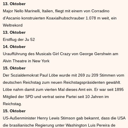
13. Oktober
Major Nello Marinelli, Italien, fliegt mit einem von Corradino
d'Ascanio konstruierten Koaxialhubschrauber 1.078 m weit, ein
Weltrekord
13. Oktober
Erstflug der Ju 52
14. Oktober
Uraufführung des Musicals Girl Crazy von George Gershwin am
Alvin Theatre in New York
15. Oktober
Der Sozialdemokrat Paul Löbe wurde mit 269 zu 209 Stimmen vom
deutschen Reichstag zum neuen Reichstagspräsidenten gewählt.
Löbe nahm damit zum vierten Mal dieses Amt ein. Er war seit 1895
Mitglied der SPD und vertrat seine Partei seit 10 Jahren im
Reichstag.
15. Oktober
US-Außenminister Henry Lewis Stimson gab bekannt, dass die USA
die brasilianische Regierung unter Washington Luis Pereira de