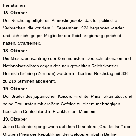
Fanatismus.
18. Oktober
Der Reichstag billigte ein Amnestiegesetz, das für politische
Verbrechen, die vor dem 1. September 1924 begangen wurden
und sich nicht gegen Mitglieder der Reichsregierung gerichtet
hatten, Straffreiheit.
18. Oktober
Die Misstrauensanträge der Kommunisten, Deutschnationalen und
Nationalsozialisten gegen den neu gewählten Reichskanzler
Heinrich Brüning (Zentrum) wurden im Berliner Reichstag mit 336
zu 218 Stimmen abgelehnt.
19. Oktober
Der Bruder des japanischen Kaisers Hirohito, Prinz Takamatsu, und
seine Frau trafen mit großem Gefolge zu einem mehrtägigen
Besuch in Deutschland in Frankfurt am Main ein.
19. Oktober
Julius Rastenberger gewann auf dem Rennpferd „Graf Isolani“ den
Großen Preis der Republik auf der Galopprennbahn Berlin-