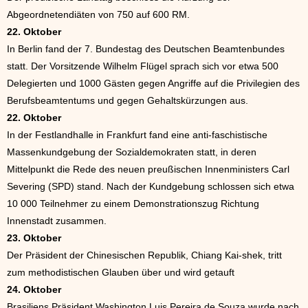
Abgeordnetendiäten von 750 auf 600 RM.
22. Oktober
In Berlin fand der 7. Bundestag des Deutschen Beamtenbundes
statt. Der Vorsitzende Wilhelm Flügel sprach sich vor etwa 500
Delegierten und 1000 Gästen gegen Angriffe auf die Privilegien des
Berufsbeamtentums und gegen Gehaltskürzungen aus.
22. Oktober
In der Festlandhalle in Frankfurt fand eine anti-faschistische
Massenkundgebung der Sozialdemokraten statt, in deren
Mittelpunkt die Rede des neuen preußischen Innenministers Carl
Severing (SPD) stand. Nach der Kundgebung schlossen sich etwa
10 000 Teilnehmer zu einem Demonstrationszug Richtung
Innenstadt zusammen.
23. Oktober
Der Präsident der Chinesischen Republik, Chiang Kai-shek, tritt
zum methodistischen Glauben über und wird getauft
24. Oktober
Brasiliens Präsident Washington Luis Pereira de Souza wurde nach