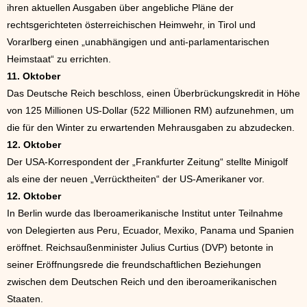
ihren aktuellen Ausgaben über angebliche Pläne der
rechtsgerichteten österreichischen Heimwehr, in Tirol und
Vorarlberg einen „unabhängigen und anti-parlamentarischen
Heimstaat“ zu errichten.
11. Oktober
Das Deutsche Reich beschloss, einen Überbrückungskredit in Höhe
von 125 Millionen US-Dollar (522 Millionen RM) aufzunehmen, um
die für den Winter zu erwartenden Mehrausgaben zu abzudecken.
12. Oktober
Der USA-Korrespondent der „Frankfurter Zeitung“ stellte Minigolf
als eine der neuen „Verrücktheiten“ der US-Amerikaner vor.
12. Oktober
In Berlin wurde das Iberoamerikanische Institut unter Teilnahme
von Delegierten aus Peru, Ecuador, Mexiko, Panama und Spanien
eröffnet. Reichsaußenminister Julius Curtius (DVP) betonte in
seiner Eröffnungsrede die freundschaftlichen Beziehungen
zwischen dem Deutschen Reich und den iberoamerikanischen
Staaten.