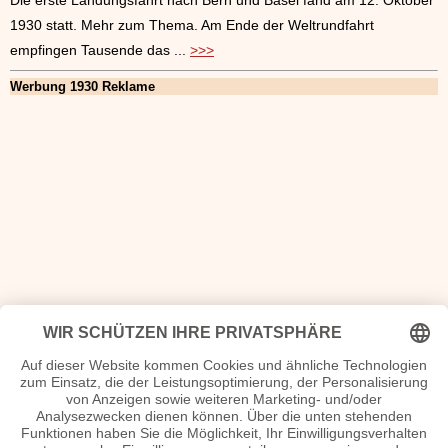
Die erste Landungsfahrt nach Bern und Basel fand am 12. Oktober
1930 statt. Mehr zum Thema. Am Ende der Weltrundfahrt
empfingen Tausende das ...
>>>
Werbung 1930 Reklame