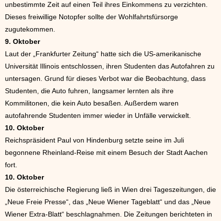
unbestimmte Zeit auf einen Teil ihres Einkommens zu verzichten.
Dieses freiwillige Notopfer sollte der Wohlfahrtsfürsorge
zugutekommen.
9. Oktober
Laut der „Frankfurter Zeitung“ hatte sich die US-amerikanische
Universität Illinois entschlossen, ihren Studenten das Autofahren zu
untersagen. Grund für dieses Verbot war die Beobachtung, dass
Studenten, die Auto fuhren, langsamer lernten als ihre
Kommilitonen, die kein Auto besaßen. Außerdem waren
autofahrende Studenten immer wieder in Unfälle verwickelt.
10. Oktober
Reichspräsident Paul von Hindenburg setzte seine im Juli
begonnene Rheinland-Reise mit einem Besuch der Stadt Aachen
fort.
10. Oktober
Die österreichische Regierung ließ in Wien drei Tageszeitungen, die
„Neue Freie Presse“, das „Neue Wiener Tageblatt“ und das „Neue
Wiener Extra-Blatt“ beschlagnahmen. Die Zeitungen berichteten in