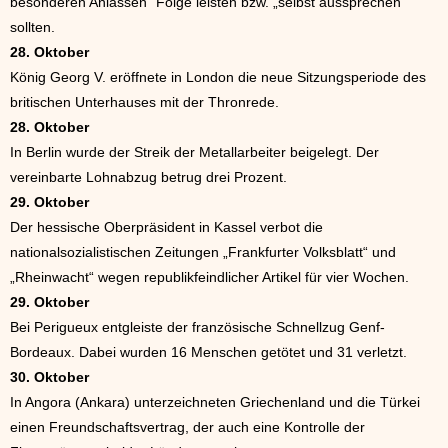
besonderen Anlässen“ Folge leisten bzw. „selbst aussprechen“
sollten.
28. Oktober
König Georg V. eröffnete in London die neue Sitzungsperiode des
britischen Unterhauses mit der Thronrede.
28. Oktober
In Berlin wurde der Streik der Metallarbeiter beigelegt. Der
vereinbarte Lohnabzug betrug drei Prozent.
29. Oktober
Der hessische Oberpräsident in Kassel verbot die
nationalsozialistischen Zeitungen „Frankfurter Volksblatt“ und
„Rheinwacht“ wegen republikfeindlicher Artikel für vier Wochen.
29. Oktober
Bei Perigueux entgleiste der französische Schnellzug Genf-
Bordeaux. Dabei wurden 16 Menschen getötet und 31 verletzt.
30. Oktober
In Angora (Ankara) unterzeichneten Griechenland und die Türkei
einen Freundschaftsvertrag, der auch eine Kontrolle der