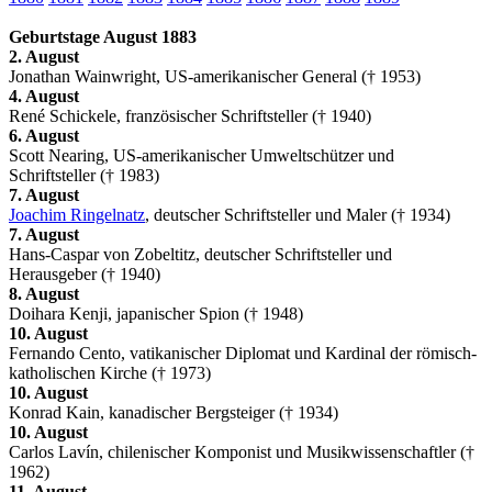
Geburtstage August 1883
2. August
Jonathan Wainwright, US-amerikanischer General († 1953)
4. August
René Schickele, französischer Schriftsteller († 1940)
6. August
Scott Nearing, US-amerikanischer Umweltschützer und
Schriftsteller († 1983)
7. August
Joachim Ringelnatz
, deutscher Schriftsteller und Maler († 1934)
7. August
Hans-Caspar von Zobeltitz, deutscher Schriftsteller und
Herausgeber († 1940)
8. August
Doihara Kenji, japanischer Spion († 1948)
10. August
Fernando Cento, vatikanischer Diplomat und Kardinal der römisch-
katholischen Kirche († 1973)
10. August
Konrad Kain, kanadischer Bergsteiger († 1934)
10. August
Carlos Lavín, chilenischer Komponist und Musikwissenschaftler (†
1962)
11. August