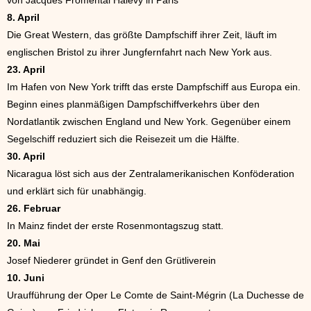
von Jacques Fromental Halévy in Paris
8. April
Die Great Western, das größte Dampfschiff ihrer Zeit, läuft im
englischen Bristol zu ihrer Jungfernfahrt nach New York aus.
23. April
Im Hafen von New York trifft das erste Dampfschiff aus Europa ein.
Beginn eines planmäßigen Dampfschiffverkehrs über den
Nordatlantik zwischen England und New York. Gegenüber einem
Segelschiff reduziert sich die Reisezeit um die Hälfte.
30. April
Nicaragua löst sich aus der Zentralamerikanischen Konföderation
und erklärt sich für unabhängig.
26. Februar
In Mainz findet der erste Rosenmontagszug statt.
20. Mai
Josef Niederer gründet in Genf den Grütliverein
10. Juni
Uraufführung der Oper Le Comte de Saint-Mégrin (La Duchesse de