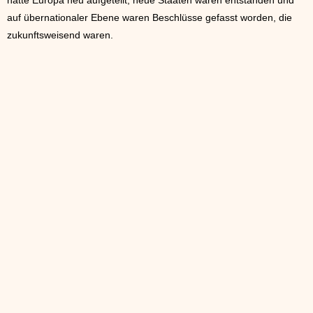
hatte Europa neu aufgeteilt, neue Staaten waren entstanden und
auf übernationaler Ebene waren Beschlüsse gefasst worden, die
zukunftsweisend waren.