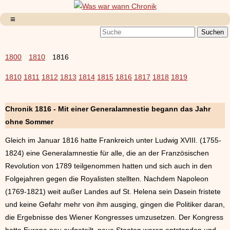
1800
1810
1816
1810
1811
1812
1813
1814
1815
1816
1817
1818
1819
Chronik 1816 - Mit einer Generalamnestie begann das Jahr
ohne Sommer
Gleich im Januar 1816 hatte Frankreich unter Ludwig XVIII. (1755-
1824) eine Generalamnestie für alle, die an der Französischen
Revolution von 1789 teilgenommen hatten und sich auch in den
Folgejahren gegen die Royalisten stellten. Nachdem Napoleon
(1769-1821) weit außer Landes auf St. Helena sein Dasein fristete
und keine Gefahr mehr von ihm ausging, gingen die Politiker daran,
die Ergebnisse des Wiener Kongresses umzusetzen. Der Kongress