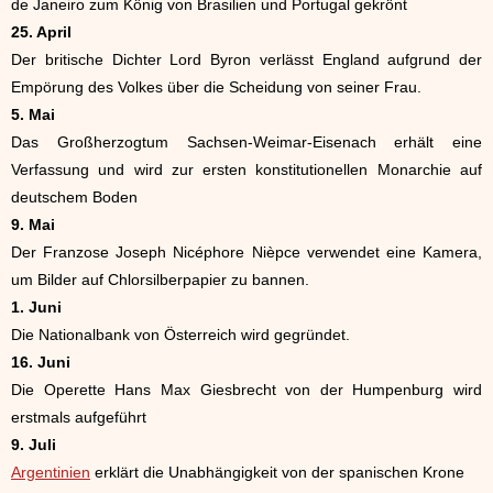
de Janeiro zum König von Brasilien und Portugal gekrönt
25. April
Der britische Dichter Lord Byron verlässt England aufgrund der
Empörung des Volkes über die Scheidung von seiner Frau.
5. Mai
Das Großherzogtum Sachsen-Weimar-Eisenach erhält eine
Verfassung und wird zur ersten konstitutionellen Monarchie auf
deutschem Boden
9. Mai
Der Franzose Joseph Nicéphore Nièpce verwendet eine Kamera,
um Bilder auf Chlorsilberpapier zu bannen.
1. Juni
Die Nationalbank von Österreich wird gegründet.
16. Juni
Die Operette Hans Max Giesbrecht von der Humpenburg wird
erstmals aufgeführt
9. Juli
Argentinien
erklärt die Unabhängigkeit von der spanischen Krone