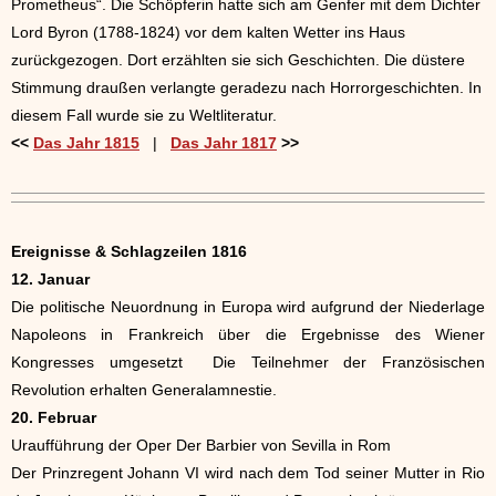
Prometheus“. Die Schöpferin hatte sich am Genfer mit dem Dichter
Lord Byron (1788-1824) vor dem kalten Wetter ins Haus
zurückgezogen. Dort erzählten sie sich Geschichten. Die düstere
Stimmung draußen verlangte geradezu nach Horrorgeschichten. In
diesem Fall wurde sie zu Weltliteratur.
<<
Das Jahr 1815
|
Das Jahr 1817
>>
Ereignisse & Schlagzeilen 1816
12. Januar
Die politische Neuordnung in Europa wird aufgrund der Niederlage
Napoleons in Frankreich über die Ergebnisse des Wiener
Kongresses umgesetzt Die Teilnehmer der Französischen
Revolution erhalten Generalamnestie.
20. Februar
Uraufführung der Oper Der Barbier von Sevilla in Rom
Der Prinzregent Johann VI wird nach dem Tod seiner Mutter in Rio