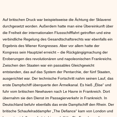
Auf britischen Druck war beispielsweise die Ächtung der Sklaverei
durchgesetzt worden. Außerdem hatte man eine Übereinkunft über
die Freiheit der internationalen Flussschifffahrt getroffen und eine
verbindliche Regelung des Gesandtschaftsrechts war ebenfalls ein
Ergebnis des Wiener Kongresses. Aber vor allem hatte der
Kongress sein Hauptziel erreicht – die Rückgängigmachung der
Eroberungen des revolutionären und napoleonischen Frankreichs.
Zwischen den Staaten war ein passables Gleichgewicht
entstanden, das auf das System der Pentarchie, der fünf Staaten,
ausgerichtet war. Der technische Fortschritt nahm seinen Lauf, das
erste Dampfschiff überquerte den Ärmelkanal. Es hieß „Élise“ und
fuhr vom britischen Newhaven nach Le Havre in Frankreich. Dort
übernahm sie den Dienst im Passagierverkehr in Frankreich. In
Deutschland befuhr ebenfalls das erste Dampfschiff den Rhein. Der
britische Schaufelraddampfer „The Defiance“ kam von London und