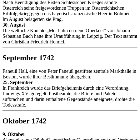
Nach Beendigung des Ersten Schlesischen Krieges sandte
Österreich seine freigewordenen Truppen im Österreichischen
Erbfolgekrieg gegen das bayerisch-französische Heer in Böhmen.
Im August belagerten sie Prag.
30. August
Die weltliche Kantate „Mer hahn en neue Oberkeet“ von Johann
Sebastian Bach hatte ihre Uraufführung in Leipzig. Der Text stammt
von Christian Friedrich Henrici.
September 1742
Faneuil Hall, eine von Peter Faneuil gestiftete zentrale Markthalle in
Boston, wurde ihrer Bestimmung übergeben.
25. September
In Frankreich wurde das Briefgeheimnis durch eine Verordnung
Ludwigs XV. geregelt. Postbeamte, die Briefe und Pakete
aufbrachen und darin enthaltene Gegenstände aneignete, drohte die
Todesstrafe.
Oktober 1742
9. Oktober
Alexander von Dönhoff, preußischer Generalleutnant und Vertrauter