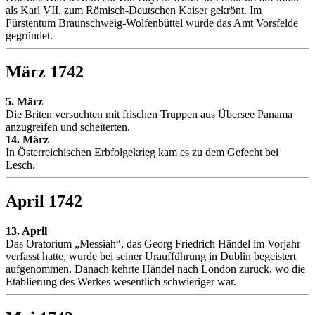
als Karl VII. zum Römisch-Deutschen Kaiser gekrönt. Im
Fürstentum Braunschweig-Wolfenbüttel wurde das Amt Vorsfelde
gegründet.
März 1742
5. März
Die Briten versuchten mit frischen Truppen aus Übersee Panama
anzugreifen und scheiterten.
14. März
In Österreichischen Erbfolgekrieg kam es zu dem Gefecht bei
Lesch.
April 1742
13. April
Das Oratorium „Messiah“, das Georg Friedrich Händel im Vorjahr
verfasst hatte, wurde bei seiner Uraufführung in Dublin begeistert
aufgenommen. Danach kehrte Händel nach London zurück, wo die
Etablierung des Werkes wesentlich schwieriger war.