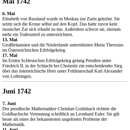
Mai 1742
6. Mai
Elisabeth von Russland wurde in Moskau zur Zarin gekrönt. Sie
setzte sich die Krone selbst auf den Kopf. Das hatte zuvor kein
russischer Zar sich erlaubt zu tun. Außerdem schwor sie, niemals
mehr ein Todesurteil zu unterzeichnen.
13. Mai
Großbritannien und die Niederlande unterstützten Maria Theresias
im Österreichischen Erbfolgekrieg.
17. Mai
Im Ersten Schlesischen Erbfolgekrieg gelang Preußen unter
Friedrich II. in der Schlacht bei Chotusitz ein entscheidender Sieg
über das österreichische Heer unter Feldmarschall Karl Alexander
von Lothringen.
Juni 1742
7. Juni
Der preußische Mathematiker Christian Goldsbach richtete die
Goldbachsche Vermutung schriftlich an Leonhard Euler. Sie gilt
heute als eines der bekanntesten ungelösten Probleme der
Mathematik.
11. Juni