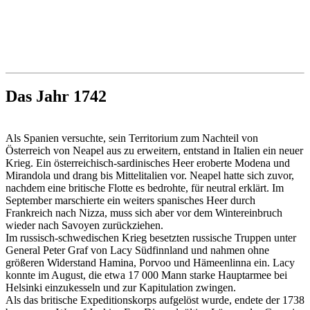
Das Jahr 1742
Als Spanien versuchte, sein Territorium zum Nachteil von
Österreich von Neapel aus zu erweitern, entstand in Italien ein neuer
Krieg. Ein österreichisch-sardinisches Heer eroberte Modena und
Mirandola und drang bis Mittelitalien vor. Neapel hatte sich zuvor,
nachdem eine britische Flotte es bedrohte, für neutral erklärt. Im
September marschierte ein weiters spanisches Heer durch
Frankreich nach Nizza, muss sich aber vor dem Wintereinbruch
wieder nach Savoyen zurückziehen.
Im russisch-schwedischen Krieg besetzten russische Truppen unter
General Peter Graf von Lacy Südfinnland und nahmen ohne
größeren Widerstand Hamina, Porvoo und Hämeenlinna ein. Lacy
konnte im August, die etwa 17 000 Mann starke Hauptarmee bei
Helsinki einzukesseln und zur Kapitulation zwingen.
Als das britische Expeditionskorps aufgelöst wurde, endete der 1738