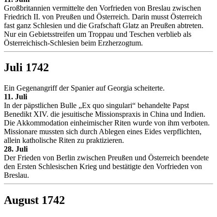
Großbritannien vermittelte den Vorfrieden von Breslau zwischen
Friedrich II. von Preußen und Österreich. Darin musst Österreich
fast ganz Schlesien und die Grafschaft Glatz an Preußen abtreten.
Nur ein Gebietsstreifen um Troppau und Teschen verblieb als
Österreichisch-Schlesien beim Erzherzogtum.
Juli 1742
Ein Gegenangriff der Spanier auf Georgia scheiterte.
11. Juli
In der päpstlichen Bulle „Ex quo singulari“ behandelte Papst
Benedikt XIV. die jesuitische Missionspraxis in China und Indien.
Die Akkommodation einheimischer Riten wurde von ihm verboten.
Missionare mussten sich durch Ablegen eines Eides verpflichten,
allein katholische Riten zu praktizieren.
28. Juli
Der Frieden von Berlin zwischen Preußen und Österreich beendete
den Ersten Schlesischen Krieg und bestätigte den Vorfrieden von
Breslau.
August 1742