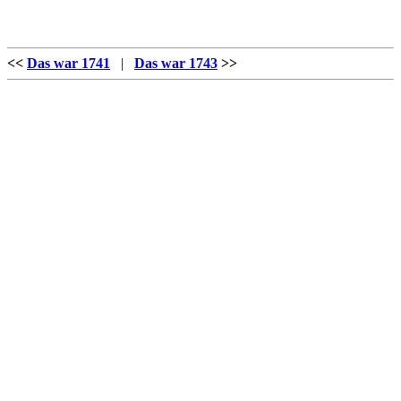
<<
Das war 1741
|
Das war 1743
>>