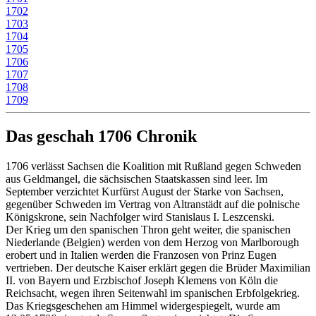
1702
1703
1704
1705
1706
1707
1708
1709
Das geschah 1706 Chronik
1706 verlässt Sachsen die Koalition mit Rußland gegen Schweden
aus Geldmangel, die sächsischen Staatskassen sind leer. Im
September verzichtet Kurfürst August der Starke von Sachsen,
gegenüber Schweden im Vertrag von Altranstädt auf die polnische
Königskrone, sein Nachfolger wird Stanislaus I. Leszcenski.
Der Krieg um den spanischen Thron geht weiter, die spanischen
Niederlande (Belgien) werden von dem Herzog von Marlborough
erobert und in Italien werden die Franzosen von Prinz Eugen
vertrieben. Der deutsche Kaiser erklärt gegen die Brüder Maximilian
II. von Bayern und Erzbischof Joseph Klemens von Köln die
Reichsacht, wegen ihren Seitenwahl im spanischen Erbfolgekrieg.
Das Kriegsgeschehen am Himmel widergespiegelt, wurde am