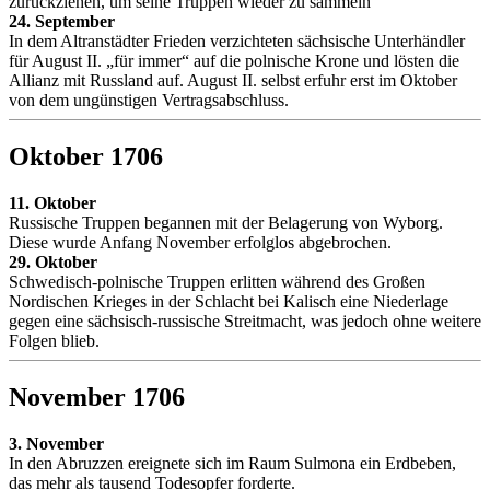
zurückziehen, um seine Truppen wieder zu sammeln
24. September
In dem Altranstädter Frieden verzichteten sächsische Unterhändler
für August II. „für immer“ auf die polnische Krone und lösten die
Allianz mit Russland auf. August II. selbst erfuhr erst im Oktober
von dem ungünstigen Vertragsabschluss.
Oktober 1706
11. Oktober
Russische Truppen begannen mit der Belagerung von Wyborg.
Diese wurde Anfang November erfolglos abgebrochen.
29. Oktober
Schwedisch-polnische Truppen erlitten während des Großen
Nordischen Krieges in der Schlacht bei Kalisch eine Niederlage
gegen eine sächsisch-russische Streitmacht, was jedoch ohne weitere
Folgen blieb.
November 1706
3. November
In den Abruzzen ereignete sich im Raum Sulmona ein Erdbeben,
das mehr als tausend Todesopfer forderte.