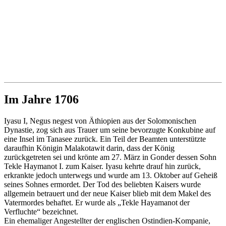
Im Jahre 1706
Iyasu I, Negus negest von Äthiopien aus der Solomonischen
Dynastie, zog sich aus Trauer um seine bevorzugte Konkubine auf
eine Insel im Tanasee zurück. Ein Teil der Beamten unterstützte
daraufhin Königin Malakotawit darin, dass der König
zurückgetreten sei und krönte am 27. März in Gonder dessen Sohn
Tekle Haymanot I. zum Kaiser. Iyasu kehrte drauf hin zurück,
erkrankte jedoch unterwegs und wurde am 13. Oktober auf Geheiß
seines Sohnes ermordet. Der Tod des beliebten Kaisers wurde
allgemein betrauert und der neue Kaiser blieb mit dem Makel des
Vatermordes behaftet. Er wurde als „Tekle Hayamanot der
Verfluchte“ bezeichnet.
Ein ehemaliger Angestellter der englischen Ostindien-Kompanie,