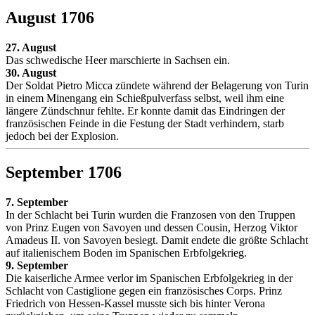
August 1706
27. August
Das schwedische Heer marschierte in Sachsen ein.
30. August
Der Soldat Pietro Micca zündete während der Belagerung von Turin
in einem Minengang ein Schießpulverfass selbst, weil ihm eine
längere Zündschnur fehlte. Er konnte damit das Eindringen der
französischen Feinde in die Festung der Stadt verhindern, starb
jedoch bei der Explosion.
September 1706
7. September
In der Schlacht bei Turin wurden die Franzosen von den Truppen
von Prinz Eugen von Savoyen und dessen Cousin, Herzog Viktor
Amadeus II. von Savoyen besiegt. Damit endete die größte Schlacht
auf italienischem Boden im Spanischen Erbfolgekrieg.
9. September
Die kaiserliche Armee verlor im Spanischen Erbfolgekrieg in der
Schlacht von Castiglione gegen ein französisches Corps. Prinz
Friedrich von Hessen-Kassel musste sich bis hinter Verona