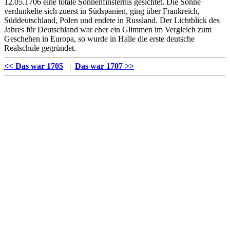
12.05.1706 eine totale Sonnenfinsternis gesichtet. Die Sonne
verdunkelte sich zuerst in Südspanien, ging über Frankreich,
Süddeutschland, Polen und endete in Russland. Der Lichtblick des
Jahres für Deutschland war eher ein Glimmen im Vergleich zum
Geschehen in Europa, so wurde in Halle die erste deutsche
Realschule gegründet.
<< Das war 1705
|
Das war 1707 >>