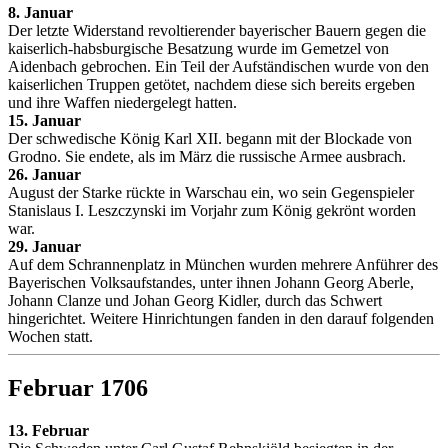
8. Januar
Der letzte Widerstand revoltierender bayerischer Bauern gegen die
kaiserlich-habsburgische Besatzung wurde im Gemetzel von
Aidenbach gebrochen. Ein Teil der Aufständischen wurde von den
kaiserlichen Truppen getötet, nachdem diese sich bereits ergeben
und ihre Waffen niedergelegt hatten.
15. Januar
Der schwedische König Karl XII. begann mit der Blockade von
Grodno. Sie endete, als im März die russische Armee ausbrach.
26. Januar
August der Starke rückte in Warschau ein, wo sein Gegenspieler
Stanislaus I. Leszczynski im Vorjahr zum König gekrönt worden
war.
29. Januar
Auf dem Schrannenplatz in München wurden mehrere Anführer des
Bayerischen Volksaufstandes, unter ihnen Johann Georg Aberle,
Johann Clanze und Johan Georg Kidler, durch das Schwert
hingerichtet. Weitere Hinrichtungen fanden in den darauf folgenden
Wochen statt.
Februar 1706
13. Februar