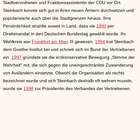
Stadtverordneten und Fraktionsassistentin der CDU vor Ort.
Steinbach konnte sich gut in ihren neuen Ämtern durchsetzen und
popularisierte auch über die Stadtgrenzen hinaus. Ihre
Persönlichkeit strahlte soweit in Land, dass sie
1990
per
Direktmandat in den Deutschen Bundestag gewählt wurde. Ihr
Wahlkreis war
Frankfurt am Main
III gewesen.
1994
trat Steinbach
dem Goethe-Institut bei und schrieb sich im Bund der Vertriebenen
ein.
1997
gründete sie die erzkonservative Bewegung „Stimme der
Mehrheit“ mit, die sich gegen die uneingeschränkte Zuwanderung
von Ausländern einsetzte. Obwohl die Organisation als rechts
bezeichnet wurde und sich Steinbach deshalb oft wehren musste,
wurde sie
1998
zur Präsidentin des Verbandes der Vertriebenen.