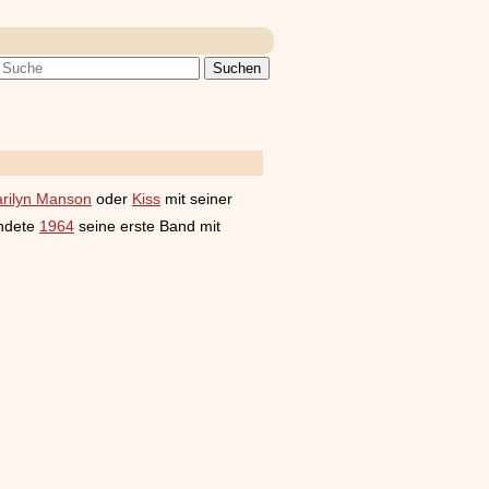
rilyn Manson
oder
Kiss
mit seiner
ündete
1964
seine erste Band mit