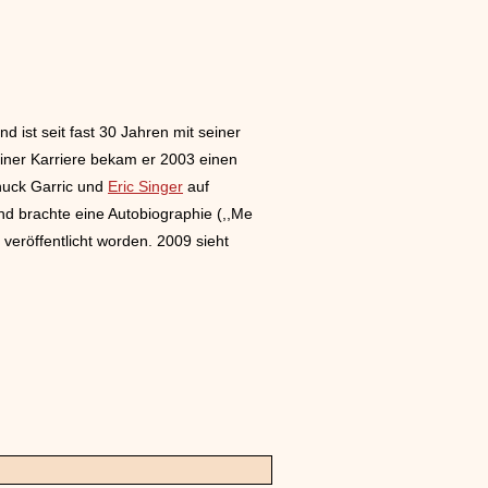
 ist seit fast 30 Jahren mit seiner
einer Karriere bekam er 2003 einen
huck Garric und
Eric Singer
auf
und brachte eine Autobiographie (,,Me
 veröffentlicht worden. 2009 sieht