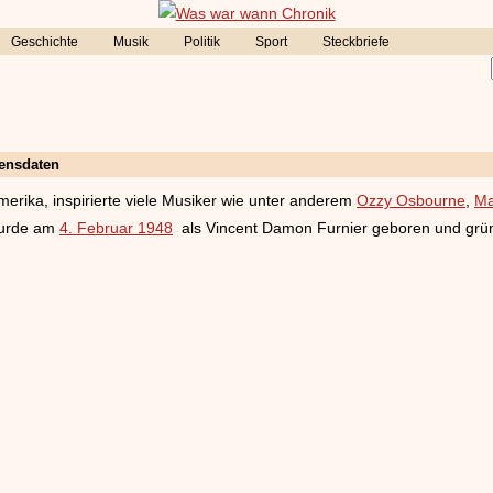
Geschichte
Musik
Politik
Sport
Steckbriefe
ensdaten
erika, inspirierte viele Musiker wie unter anderem
Ozzy Osbourne
,
Ma
wurde am
4. Februar 1948
als Vincent Damon Furnier geboren und gr