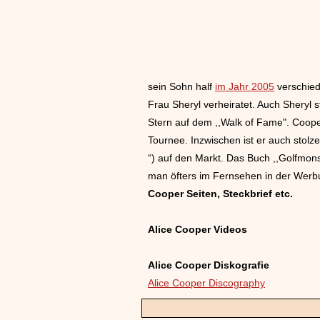
sein Sohn half
im Jahr 2005
verschiede
Frau Sheryl verheiratet. Auch Sheryl
Stern auf dem ,,Walk of Fame". Coope
Tournee. Inzwischen ist er auch stolz
“) auf den Markt. Das Buch ,,Golfmonst
man öfters im Fernsehen in der Werbun
Cooper Seiten, Steckbrief etc.
Alice Cooper Videos
Alice Cooper Diskografie
Alice Cooper Discography