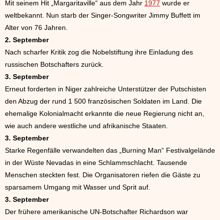
Mit seinem Hit „Margaritaville“ aus dem Jahr
1977
wurde er
weltbekannt. Nun starb der Singer-Songwriter Jimmy Buffett im
Alter von 76 Jahren.
2. September
Nach scharfer Kritik zog die Nobelstiftung ihre Einladung des
russischen Botschafters zurück.
3. September
Erneut forderten in Niger zahlreiche Unterstützer der Putschisten
den Abzug der rund 1 500 französischen Soldaten im Land. Die
ehemalige Kolonialmacht erkannte die neue Regierung nicht an,
wie auch andere westliche und afrikanische Staaten.
3. September
Starke Regenfälle verwandelten das „Burning Man“ Festivalgelände
in der Wüste Nevadas in eine Schlammschlacht. Tausende
Menschen steckten fest. Die Organisatoren riefen die Gäste zu
sparsamem Umgang mit Wasser und Sprit auf.
3. September
Der frühere amerikanische UN-Botschafter Richardson war