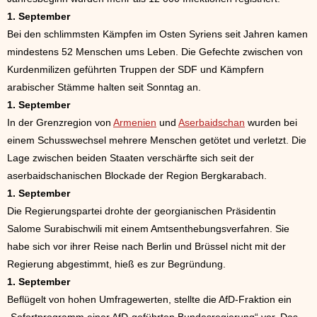
1. September
Bei den schlimmsten Kämpfen im Osten Syriens seit Jahren kamen
mindestens 52 Menschen ums Leben. Die Gefechte zwischen von
Kurdenmilizen geführten Truppen der SDF und Kämpfern
arabischer Stämme halten seit Sonntag an.
1. September
In der Grenzregion von
Armenien
und
Aserbaidschan
wurden bei
einem Schusswechsel mehrere Menschen getötet und verletzt. Die
Lage zwischen beiden Staaten verschärfte sich seit der
aserbaidschanischen Blockade der Region Bergkarabach.
1. September
Die Regierungspartei drohte der georgianischen Präsidentin
Salome Surabischwili mit einem Amtsenthebungsverfahren. Sie
habe sich vor ihrer Reise nach Berlin und Brüssel nicht mit der
Regierung abgestimmt, hieß es zur Begründung.
1. September
Beflügelt von hohen Umfragewerten, stellte die AfD-Fraktion ein
„Sofortprogramm einer AfD-geführten Bundesregierung“ vor. Das