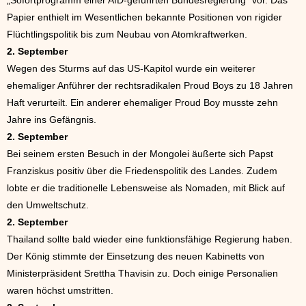
Papier enthielt im Wesentlichen bekannte Positionen von rigider
Flüchtlingspolitik bis zum Neubau von Atomkraftwerken.
2. September
Wegen des Sturms auf das US-Kapitol wurde ein weiterer
ehemaliger Anführer der rechtsradikalen Proud Boys zu 18 Jahren
Haft verurteilt. Ein anderer ehemaliger Proud Boy musste zehn
Jahre ins Gefängnis.
2. September
Bei seinem ersten Besuch in der Mongolei äußerte sich Papst
Franziskus positiv über die Friedenspolitik des Landes. Zudem
lobte er die traditionelle Lebensweise als Nomaden, mit Blick auf
den Umweltschutz.
2. September
Thailand sollte bald wieder eine funktionsfähige Regierung haben.
Der König stimmte der Einsetzung des neuen Kabinetts von
Ministerpräsident Srettha Thavisin zu. Doch einige Personalien
waren höchst umstritten.