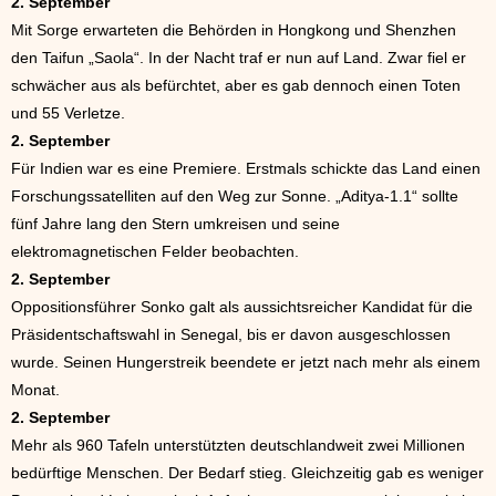
2. September
Mit Sorge erwarteten die Behörden in Hongkong und Shenzhen
den Taifun „Saola“. In der Nacht traf er nun auf Land. Zwar fiel er
schwächer aus als befürchtet, aber es gab dennoch einen Toten
und 55 Verletze.
2. September
Für Indien war es eine Premiere. Erstmals schickte das Land einen
Forschungssatelliten auf den Weg zur Sonne. „Aditya-1.1“ sollte
fünf Jahre lang den Stern umkreisen und seine
elektromagnetischen Felder beobachten.
2. September
Oppositionsführer Sonko galt als aussichtsreicher Kandidat für die
Präsidentschaftswahl in Senegal, bis er davon ausgeschlossen
wurde. Seinen Hungerstreik beendete er jetzt nach mehr als einem
Monat.
2. September
Mehr als 960 Tafeln unterstützten deutschlandweit zwei Millionen
bedürftige Menschen. Der Bedarf stieg. Gleichzeitig gab es weniger