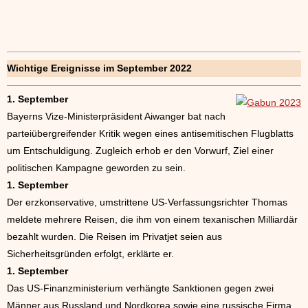
Wichtige Ereignisse im September 2022
1. September
Bayerns Vize-Ministerpräsident Aiwanger bat nach
parteiübergreifender Kritik wegen eines antisemitischen Flugblatts
um Entschuldigung. Zugleich erhob er den Vorwurf, Ziel einer
politischen Kampagne geworden zu sein.
1. September
Der erzkonservative, umstrittene US-Verfassungsrichter Thomas
meldete mehrere Reisen, die ihm von einem texanischen Milliardär
bezahlt wurden. Die Reisen im Privatjet seien aus
Sicherheitsgründen erfolgt, erklärte er.
1. September
Das US-Finanzministerium verhängte Sanktionen gegen zwei
Männer aus Russland und Nordkorea sowie eine russische Firma.