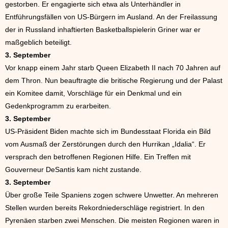
gestorben. Er engagierte sich etwa als Unterhändler in
Entführungsfällen von US-Bürgern im Ausland. An der Freilassung
der in Russland inhaftierten Basketballspielerin Griner war er
maßgeblich beteiligt.
3. September
Vor knapp einem Jahr starb Queen Elizabeth II nach 70 Jahren auf
dem Thron. Nun beauftragte die britische Regierung und der Palast
ein Komitee damit, Vorschläge für ein Denkmal und ein
Gedenkprogramm zu erarbeiten.
3. September
US-Präsident Biden machte sich im Bundesstaat Florida ein Bild
vom Ausmaß der Zerstörungen durch den Hurrikan „Idalia“. Er
versprach den betroffenen Regionen Hilfe. Ein Treffen mit
Gouverneur DeSantis kam nicht zustande.
3. September
Über große Teile Spaniens zogen schwere Unwetter. An mehreren
Stellen wurden bereits Rekordniederschläge registriert. In den
Pyrenäen starben zwei Menschen. Die meisten Regionen waren in