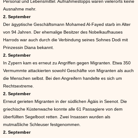
Personal und Lebensmittel. Aufnahmestopps waren vielerorts keine
Ausnahme mehr.
2. September
Der ägyptische Geschäftsmann Mohamed Al-Fayed starb im Alter
von 94 Jahren. Der ehemalige Besitzer des Nobelkaufhauses
Harrods war auch durch die Verbindung seines Sohnes Dodi mit
Prinzessin Diana bekannt.
2. September
In Zypern kam es erneut zu Angriffen gegen Migranten. Etwa 350
Vermummte attackierten sowohl Geschäfte von Migranten als auch
die Menschen selbst. Bei den Angreifern handelte es sich um
Rechtsextreme.
2. September
Erneut gerieten Migranten in der südlichen Ägäis in Seenot. Die
griechische Küstenwache konnte alle 61 Passagiere von dem
überfüllten Segelboot retten. Zwei Insassen wurden als
mutmaßliche Schleuser festgenommen.
2. September