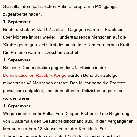
Sie sollen dem ballistischen Raketenprogramm Pjöngjangs
zugearbeitet haben.
1. September
Rente erst ab 64 statt 62 Jahren. Dagegen waren in Frankreich
über Monate immer wieder Hunderttausende Menschen auf die
Straße gegangen. Jetzt trat die umstrittene Rentenreform in Kraft.
Die Proteste waren inzwischen verebbt.
1. September
Bei einer Demonstration gegen die UN-Mission in der
Demokratischen Republik Kongo
wurden Behörden zufolge
mindestens 43 Menschen getötet. Das Militär hatte die Proteste
gewaltsam aufgelöst, nachdem offenbar Polizisten angegriffen
worden waren.
1. September
Wegen immer mehr Fällen von Dengue-Fieber rief die Regierung
von Guatemala den Gesundheitsnotstand aus. In den vergangenen
Monaten starben 22 Menschen an der Krankheit. Seit
Jahresbeginn wurden mehr als 12 000 Infektionen registriert.