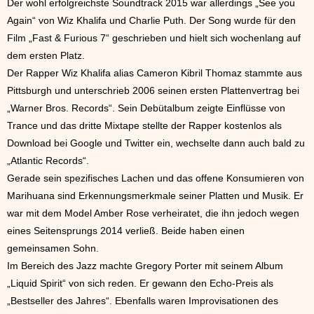
Der wohl erfolgreichste Soundtrack 2015 war allerdings „See you
Again“ von Wiz Khalifa und Charlie Puth. Der Song wurde für den
Film „Fast & Furious 7“ geschrieben und hielt sich wochenlang auf
dem ersten Platz.
Der Rapper Wiz Khalifa alias Cameron Kibril Thomaz stammte aus
Pittsburgh und unterschrieb 2006 seinen ersten Plattenvertrag bei
„Warner Bros. Records“. Sein Debütalbum zeigte Einflüsse von
Trance und das dritte Mixtape stellte der Rapper kostenlos als
Download bei Google und Twitter ein, wechselte dann auch bald zu
„Atlantic Records“.
Gerade sein spezifisches Lachen und das offene Konsumieren von
Marihuana sind Erkennungsmerkmale seiner Platten und Musik. Er
war mit dem Model Amber Rose verheiratet, die ihn jedoch wegen
eines Seitensprungs 2014 verließ. Beide haben einen
gemeinsamen Sohn.
Im Bereich des Jazz machte Gregory Porter mit seinem Album
„Liquid Spirit“ von sich reden. Er gewann den Echo-Preis als
„Bestseller des Jahres“. Ebenfalls waren Improvisationen des