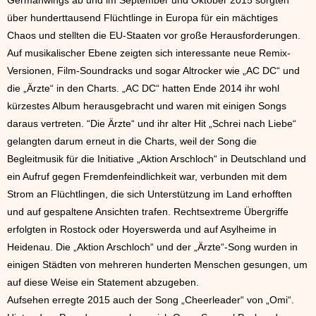
über hunderttausend Flüchtlinge in Europa für ein mächtiges
Chaos und stellten die EU-Staaten vor große Herausforderungen.
Auf musikalischer Ebene zeigten sich interessante neue Remix-
Versionen, Film-Soundracks und sogar Altrocker wie „AC DC“ und
die „Ärzte“ in den Charts. „AC DC“ hatten Ende 2014 ihr wohl
kürzestes Album herausgebracht und waren mit einigen Songs
daraus vertreten. “Die Ärzte“ und ihr alter Hit „Schrei nach Liebe“
gelangten darum erneut in die Charts, weil der Song die
Begleitmusik für die Initiative „Aktion Arschloch“ in Deutschland und
ein Aufruf gegen Fremdenfeindlichkeit war, verbunden mit dem
Strom an Flüchtlingen, die sich Unterstützung im Land erhofften
und auf gespaltene Ansichten trafen. Rechtsextreme Übergriffe
erfolgten in Rostock oder Hoyerswerda und auf Asylheime in
Heidenau. Die „Aktion Arschloch“ und der „Ärzte“-Song wurden in
einigen Städten von mehreren hunderten Menschen gesungen, um
auf diese Weise ein Statement abzugeben.
Aufsehen erregte 2015 auch der Song „Cheerleader“ von „Omi“.