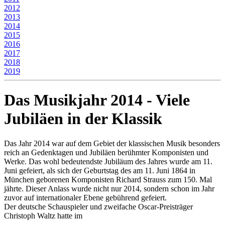
2012
2013
2014
2015
2016
2017
2018
2019
Das Musikjahr 2014 - Viele
Jubiläen in der Klassik
Das Jahr 2014 war auf dem Gebiet der klassischen Musik besonders
reich an Gedenktagen und Jubiläen berühmter Komponisten und
Werke. Das wohl bedeutendste Jubiläum des Jahres wurde am 11.
Juni gefeiert, als sich der Geburtstag des am 11. Juni 1864 in
München geborenen Komponisten Richard Strauss zum 150. Mal
jährte. Dieser Anlass wurde nicht nur 2014, sondern schon im Jahr
zuvor auf internationaler Ebene gebührend gefeiert.
Der deutsche Schauspieler und zweifache Oscar-Preisträger
Christoph Waltz hatte im