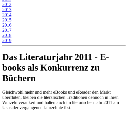
2012
2013
2014
2015
2016
2017
2018
2019
Das Literaturjahr 2011 - E-
books als Konkurrenz zu
Büchern
Gleichwohl mehr und mehr eBooks und eReader den Markt
überfluten, bleiben die literarischen Traditionen dennoch in ihren
Wurzeln verankert und halten auch im literarischen Jahr 2011 am
Usus der vergangenen Jahrzehnte fest.