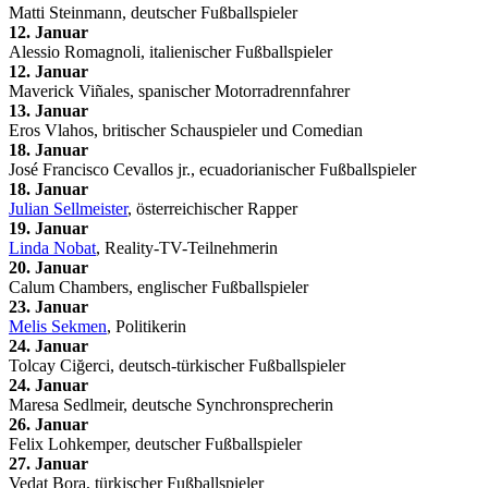
Matti Steinmann, deutscher Fußballspieler
12. Januar
Alessio Romagnoli, italienischer Fußballspieler
12. Januar
Maverick Viñales, spanischer Motorradrennfahrer
13. Januar
Eros Vlahos, britischer Schauspieler und Comedian
18. Januar
José Francisco Cevallos jr., ecuadorianischer Fußballspieler
18. Januar
Julian Sellmeister
, österreichischer Rapper
19. Januar
Linda Nobat
, Reality-TV-Teilnehmerin
20. Januar
Calum Chambers, englischer Fußballspieler
23. Januar
Melis Sekmen
, Politikerin
24. Januar
Tolcay Ciğerci, deutsch-türkischer Fußballspieler
24. Januar
Maresa Sedlmeir, deutsche Synchronsprecherin
26. Januar
Felix Lohkemper, deutscher Fußballspieler
27. Januar
Vedat Bora, türkischer Fußballspieler