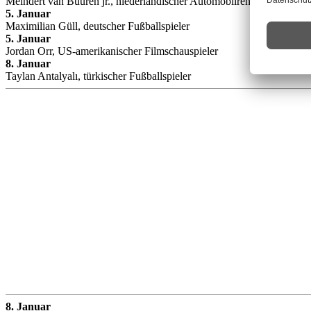
Meindert van Buuren jr., niederländischer Automobilrennfahrer
5. Januar
Maximilian Güll, deutscher Fußballspieler
5. Januar
Jordan Orr, US-amerikanischer Filmschauspieler
8. Januar
Taylan Antalyalı, türkischer Fußballspieler
8. Januar