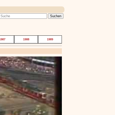
1987
1988
1989