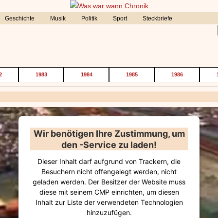
Geschichte
Musik
Politik
Sport
Steckbriefe
2
1983
1984
1985
1986
Wir benötigen Ihre Zustimmung, um
den -Service zu laden!
Dieser Inhalt darf aufgrund von Trackern, die
Besuchern nicht offengelegt werden, nicht
geladen werden. Der Besitzer der Website muss
diese mit seinem CMP einrichten, um diesen
Inhalt zur Liste der verwendeten Technologien
hinzuzufügen.