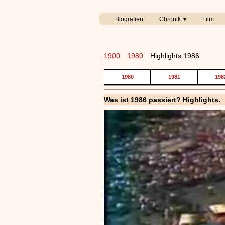
Biografien
Chronik
Film
1900
1980
Highlights 1986
1980
1981
198
Was ist 1986 passiert? Highlights.