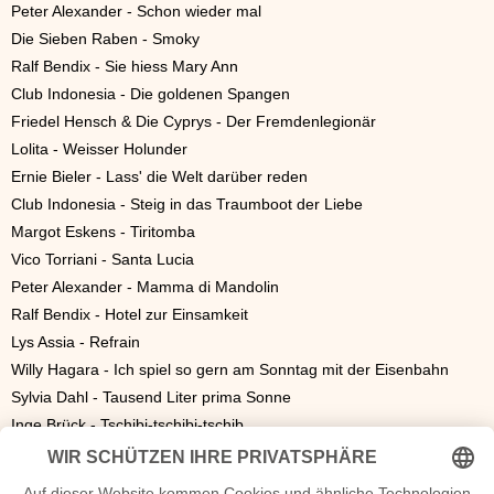
Peter Alexander - Schon wieder mal
Die Sieben Raben - Smoky
Ralf Bendix - Sie hiess Mary Ann
Club Indonesia - Die goldenen Spangen
Friedel Hensch & Die Cyprys - Der Fremdenlegionär
Lolita - Weisser Holunder
Ernie Bieler - Lass' die Welt darüber reden
Club Indonesia - Steig in das Traumboot der Liebe
Margot Eskens - Tiritomba
Vico Torriani - Santa Lucia
Peter Alexander - Mamma di Mandolin
Ralf Bendix - Hotel zur Einsamkeit
Lys Assia - Refrain
Willy Hagara - Ich spiel so gern am Sonntag mit der Eisenbahn
Sylvia Dahl - Tausend Liter prima Sonne
Inge Brück - Tschibi-tschibi-tschib
Ralf Bendix - Minne-Minne Haha
Gerhard Wendland - Michigan-Melodie