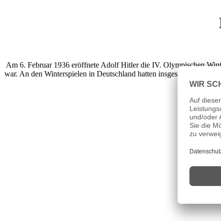
Am 6. Februar 1936 eröffnete Adolf Hitler die IV. Olympischen Win
war. An den Winterspielen in Deutschland hatten insgesamt 646 Ath