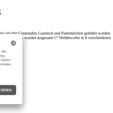
k
nlass aus den Gemeinden Garmisch und Partenkirchen gebildet worden
eilgenommen. Es wurden insgesamt 17 Wettbewerbe in 8 verschiedenen