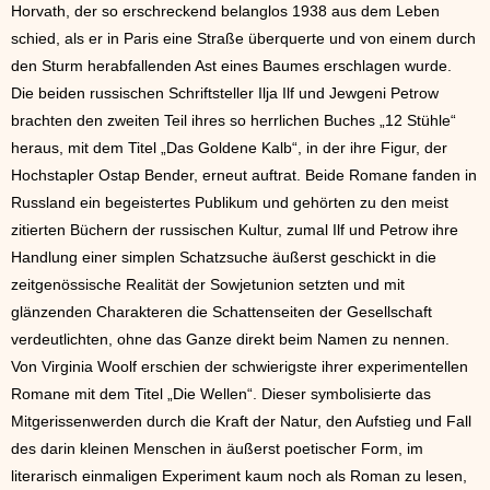
Horvath, der so erschreckend belanglos 1938 aus dem Leben
schied, als er in Paris eine Straße überquerte und von einem durch
den Sturm herabfallenden Ast eines Baumes erschlagen wurde.
Die beiden russischen Schriftsteller Ilja Ilf und Jewgeni Petrow
brachten den zweiten Teil ihres so herrlichen Buches „12 Stühle“
heraus, mit dem Titel „Das Goldene Kalb“, in der ihre Figur, der
Hochstapler Ostap Bender, erneut auftrat. Beide Romane fanden in
Russland ein begeistertes Publikum und gehörten zu den meist
zitierten Büchern der russischen Kultur, zumal Ilf und Petrow ihre
Handlung einer simplen Schatzsuche äußerst geschickt in die
zeitgenössische Realität der Sowjetunion setzten und mit
glänzenden Charakteren die Schattenseiten der Gesellschaft
verdeutlichten, ohne das Ganze direkt beim Namen zu nennen.
Von Virginia Woolf erschien der schwierigste ihrer experimentellen
Romane mit dem Titel „Die Wellen“. Dieser symbolisierte das
Mitgerissenwerden durch die Kraft der Natur, den Aufstieg und Fall
des darin kleinen Menschen in äußerst poetischer Form, im
literarisch einmaligen Experiment kaum noch als Roman zu lesen,