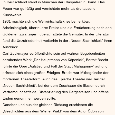
In Deutschland stand in München der Glaspalast in Brand. Das
Feuer war gefräßig und vernichtete mehr als dreitausend
Kunstwerke.
1931 machte sich die Weltwirtschaftskrise bemerkbar.
Arbeitslosigkeit, überteuerte Preise und die Ernüchterung nach den
Goldenen Zwanzigern überschattete die Gemüter. In der Literatur
fand die Unzufriedenheit weiterhin in der „Neuen Sachlichkeit“ ihren
Ausdruck.
Carl Zuckmayer veröffentlichte sein auf wahren Begebenheiten
beruhendes Werk „Der Hauptmann von Köpenick“, Bertolt Brecht
führte die Oper „Aufstieg und Fall der Stadt Mahagonny“ auf und
erfreute sich eines großen Erfolges. Brecht war Mitbegründer der
modernen Theaterform. Auch das Epische Theater war Teil der
„Neuen Sachlichkeit“, bei der dem Zuschauer die Illusion durch
Verfremdungseffekte, Distanzierung des Dargestellten und offene
Enden genommen werden sollte.
Daneben und aus der gleichen Richtung erschienen die
„Geschichten aus dem Wiener Wald“ von dem Autor Ödön von