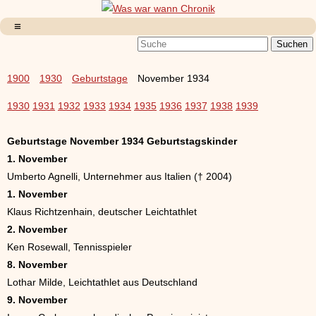
1900
1930
Geburtstage
November 1934
1930
1931
1932
1933
1934
1935
1936
1937
1938
1939
Geburtstage November 1934 Geburtstagskinder
1. November
Umberto Agnelli, Unternehmer aus Italien († 2004)
1. November
Klaus Richtzenhain, deutscher Leichtathlet
2. November
Ken Rosewall, Tennisspieler
8. November
Lothar Milde, Leichtathlet aus Deutschland
9. November