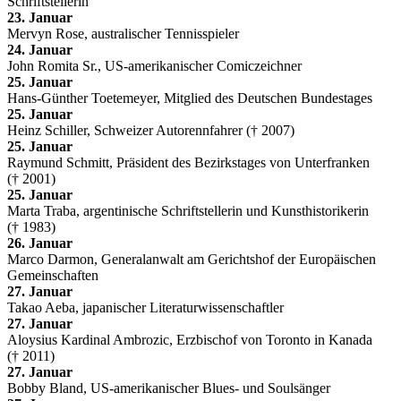
Schriftstellerin
23. Januar
Mervyn Rose, australischer Tennisspieler
24. Januar
John Romita Sr., US-amerikanischer Comiczeichner
25. Januar
Hans-Günther Toetemeyer, Mitglied des Deutschen Bundestages
25. Januar
Heinz Schiller, Schweizer Autorennfahrer († 2007)
25. Januar
Raymund Schmitt, Präsident des Bezirkstages von Unterfranken
(† 2001)
25. Januar
Marta Traba, argentinische Schriftstellerin und Kunsthistorikerin
(† 1983)
26. Januar
Marco Darmon, Generalanwalt am Gerichtshof der Europäischen
Gemeinschaften
27. Januar
Takao Aeba, japanischer Literaturwissenschaftler
27. Januar
Aloysius Kardinal Ambrozic, Erzbischof von Toronto in Kanada
(† 2011)
27. Januar
Bobby Bland, US-amerikanischer Blues- und Soulsänger