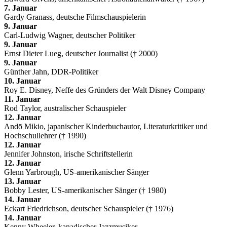
7. Januar
Gardy Granass, deutsche Filmschauspielerin
9. Januar
Carl-Ludwig Wagner, deutscher Politiker
9. Januar
Ernst Dieter Lueg, deutscher Journalist († 2000)
9. Januar
Günther Jahn, DDR-Politiker
10. Januar
Roy E. Disney, Neffe des Gründers der Walt Disney Company
11. Januar
Rod Taylor, australischer Schauspieler
12. Januar
Andō Mikio, japanischer Kinderbuchautor, Literaturkritiker und
Hochschullehrer († 1990)
12. Januar
Jennifer Johnston, irische Schriftstellerin
12. Januar
Glenn Yarbrough, US-amerikanischer Sänger
13. Januar
Bobby Lester, US-amerikanischer Sänger († 1980)
14. Januar
Eckart Friedrichson, deutscher Schauspieler († 1976)
14. Januar
Kenny Wheeler, kanadischer Jazzmusiker