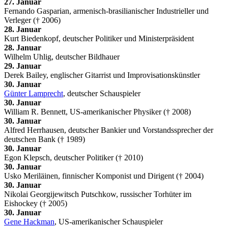
27. Januar
Fernando Gasparian, armenisch-brasilianischer Industrieller und
Verleger († 2006)
28. Januar
Kurt Biedenkopf, deutscher Politiker und Ministerpräsident
28. Januar
Wilhelm Uhlig, deutscher Bildhauer
29. Januar
Derek Bailey, englischer Gitarrist und Improvisationskünstler
30. Januar
Günter Lamprecht
, deutscher Schauspieler
30. Januar
William R. Bennett, US-amerikanischer Physiker († 2008)
30. Januar
Alfred Herrhausen, deutscher Bankier und Vorstandssprecher der
deutschen Bank († 1989)
30. Januar
Egon Klepsch, deutscher Politiker († 2010)
30. Januar
Usko Meriläinen, finnischer Komponist und Dirigent († 2004)
30. Januar
Nikolai Georgijewitsch Putschkow, russischer Torhüter im
Eishockey († 2005)
30. Januar
Gene Hackman
, US-amerikanischer Schauspieler