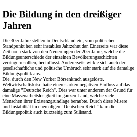
Die Bildung in den dreißiger
Jahren
Die 30er Jahre stellten in Deutschland ein, vom politischen
Standpunkt her, sehr instabiles Jahrzehnt dar. Einerseits war diese
Zeit noch stark von den Neuerungen der 20er Jahre, welche die
Bildungsunterschiede der einzelnen Bevölkerungsschichten
verringern sollten, beeinflusst. Andererseits wirkte sich auch der
gesellschaftliche und politische Umbruch sehr stark auf die damalige
Bildungspolitik aus.
Die, durch den New Yorker Börsenkrach ausgelöste,
Weltwirtschaftskrise hatte einen starken negativen Einfluss auf das
damalige "Deutsche Reich". Dies war unter anderem der Grund für
eine Massenarbeitslosigkeit im ganzen Land, welche viele
Menschen ihrer Existenzgrundlage beraubte. Durch diese Misere
und Instabilität im ehemaligen "Deutschen Reich" kam die
Bildungspolitik auch kurzzeitig zum Stillstand.