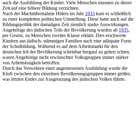
auch die Ausbildung der Kinder. Viele Menschen mussten zu dieser
Zeit auf eine höhere Bildung verzichten.
Nach der Machtübernahme Hitlers im Jahr
1933
kam es schließlich
zu einer kompletten politischen Umstellung. Diese hatte auch auf die
Bildungspolitik der damaligen Zeit ziemlich starke Auswirkungen.
Angehörige des jüdischen Teils der Bevölkerung wurden ab
1935
,
per Gesetz, zu Menschen zweiter Klasse erklärt. Dies erschwerte
Kindern aus jüdisch- stämmigen Familien auch eine adäquate Form
der Schulbildung. Während es auf dem Arbeitsmarkt für den
deutschen teil der Bevölkerung scheinbar bergauf zu gehen schien,
waren Angehörige nicht erwünschter Volksgruppen immer stärker
von Arbeitslosigkeit betroffen.
Durch das Verwehren einer angemessenen Ausbildung wurde die
Kluft zwischen den einzelnen Bevölkerungsgruppen immer größer,
was letzten Endes zur Ausgrenzung des jüdischen Volkes führte.