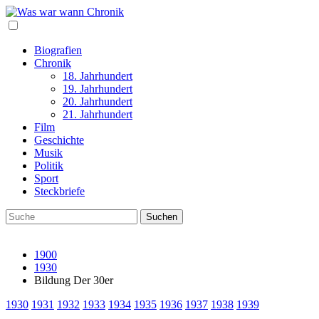
Biografien
Chronik
18. Jahrhundert
19. Jahrhundert
20. Jahrhundert
21. Jahrhundert
Film
Geschichte
Musik
Politik
Sport
Steckbriefe
1900
1930
Bildung Der 30er
1930
1931
1932
1933
1934
1935
1936
1937
1938
1939