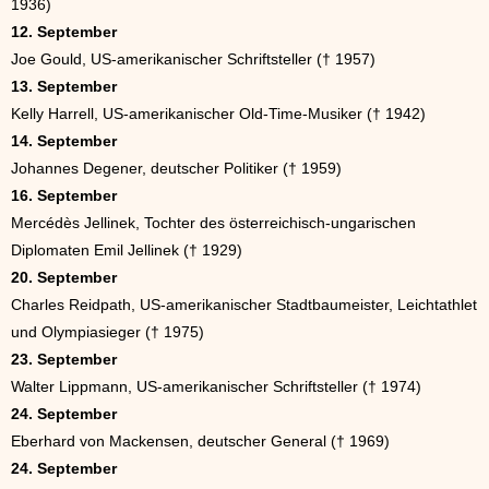
1936)
12. September
Joe Gould, US-amerikanischer Schriftsteller († 1957)
13. September
Kelly Harrell, US-amerikanischer Old-Time-Musiker († 1942)
14. September
Johannes Degener, deutscher Politiker († 1959)
16. September
Mercédès Jellinek, Tochter des österreichisch-ungarischen
Diplomaten Emil Jellinek († 1929)
20. September
Charles Reidpath, US-amerikanischer Stadtbaumeister, Leichtathlet
und Olympiasieger († 1975)
23. September
Walter Lippmann, US-amerikanischer Schriftsteller († 1974)
24. September
Eberhard von Mackensen, deutscher General († 1969)
24. September