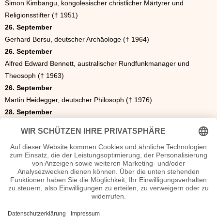
Simon Kimbangu, kongolesischer christlicher Märtyrer und
Religionsstifter († 1951)
26. September
Gerhard Bersu, deutscher Archäologe († 1964)
26. September
Alfred Edward Bennett, australischer Rundfunkmanager und
Theosoph († 1963)
26. September
Martin Heidegger, deutscher Philosoph († 1976)
28. September
Hans Behrendt, deutscher Regisseur, Drehbuchautor und
Schauspieler († 1942)
28. September
Rudolf Pfeiffer, deutscher Altphilologe († 1979)