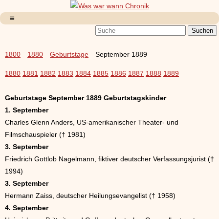
1800
1880
Geburtstage
September 1889
1880
1881
1882
1883
1884
1885
1886
1887
1888
1889
Geburtstage September 1889 Geburtstagskinder
1. September
Charles Glenn Anders, US-amerikanischer Theater- und
Filmschauspieler († 1981)
3. September
Friedrich Gottlob Nagelmann, fiktiver deutscher Verfassungsjurist (†
1994)
3. September
Hermann Zaiss, deutscher Heilungsevangelist († 1958)
4. September