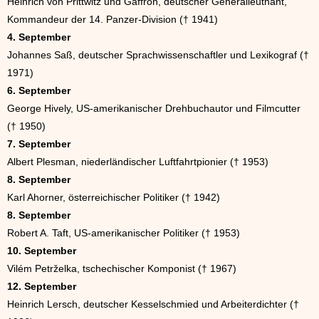
Heinrich von Prittwitz und Gaffron, deutscher Generalleutnant,
Kommandeur der 14. Panzer-Division († 1941)
4. September
Johannes Saß, deutscher Sprachwissenschaftler und Lexikograf (†
1971)
6. September
George Hively, US-amerikanischer Drehbuchautor und Filmcutter
(† 1950)
7. September
Albert Plesman, niederländischer Luftfahrtpionier († 1953)
8. September
Karl Ahorner, österreichischer Politiker († 1942)
8. September
Robert A. Taft, US-amerikanischer Politiker († 1953)
10. September
Vilém Petrželka, tschechischer Komponist († 1967)
12. September
Heinrich Lersch, deutscher Kesselschmied und Arbeiterdichter (†