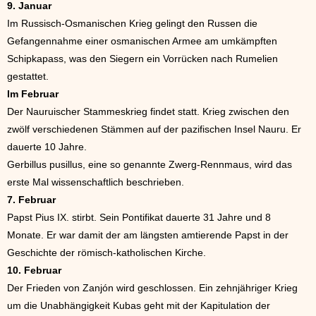
9. Januar
Im Russisch-Osmanischen Krieg gelingt den Russen die
Gefangennahme einer osmanischen Armee am umkämpften
Schipkapass, was den Siegern ein Vorrücken nach Rumelien
gestattet.
Im Februar
Der Nauruischer Stammeskrieg findet statt. Krieg zwischen den
zwölf verschiedenen Stämmen auf der pazifischen Insel Nauru. Er
dauerte 10 Jahre.
Gerbillus pusillus, eine so genannte Zwerg-Rennmaus, wird das
erste Mal wissenschaftlich beschrieben.
7. Februar
Papst Pius IX. stirbt. Sein Pontifikat dauerte 31 Jahre und 8
Monate. Er war damit der am längsten amtierende Papst in der
Geschichte der römisch-katholischen Kirche.
10. Februar
Der Frieden von Zanjón wird geschlossen. Ein zehnjähriger Krieg
um die Unabhängigkeit Kubas geht mit der Kapitulation der