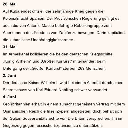
28. Mai
Auf Kuba endet offiziell der zehnjährige Krieg gegen die
Kolonialmacht Spanien. Der Provisorischen Regierung gelingt es,
auch die von Antonio Maceo befehligte Rebellengruppe zum
Anerkennen des Friedens von Zanjón zu bewegen. Darin kapituliert
die kubanische Unabhängigkeitsarmee.
31. Mai
Im Ärmelkanal kollidieren die beiden deutschen Kriegsschiffe
„König Wilhelm“ und „Großer Kurfürst“ miteinander; beim
Untergang der „Großer Kurfürst“ sterben 269 Menschen.
2. Juni
Der deutsche Kaiser Wilhelm I. wird bei einem Attentat durch einen
Schrotschuss von Karl Eduard Nobiling schwer verwundet.
4. Juni
Großbritannien erhält in einem zunächst geheimen Vertrag mit dem
Osmanischen Reich die Insel Zypern abgetreten, doch behält sich
der Sultan Souveränitätsrechte vor. Die Briten versprechen, ihn im
Gegenzug gegen russische Expansion zu unterstützen.