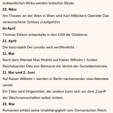
südwestlichen Afrika werden britischer Besitz.
23. März
Am Theater an der Wien in Wien wird Karl Millöckers Operette Das
verwunschene Schloss uraufgeführt.
Im April
Thomas Edison entwickelte in den USA die Glühbirne.
21. April
Die Inscrutabili Dei consilio wird veröffentlicht.
11. Mai
Nach dem Attentat Max Hödels auf Kaiser Wilhelm I. fordert
Reichskanzler Otto von Bismarck ein Verbot der Sozialdemokratie.
11. Mai und 2. Juni
Auf Kaiser Wilhelm I. werden in Berlin nacheinander zwei Attentate
verübt
Ein Täter wird hingerichtet, der andere kann sich vor dem Zugriff
der Wachmannschaften selbst richten.
22. Mai
Rumänien erklärt seine Unabhängigkeit vom Osmanischen Reich.