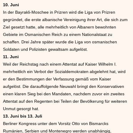
10. Juni
In der Bayrakli-Moschee in Prizren wird die Liga von Prizren
gegründet, die erste albanische Vereinigung ihrer Art, die sich zum
Ziel gesetzt hatte, alle mehrheitlich von Albanern bewohnten
Gebiete im Osmanischen Reich zu einem Nationalstaat zu
schaffen. Drei Jahre später wurde die Liga von osmanischen
Soldaten und Polizisten gewaltsam aufgelöst.
11. Juni
Weil der Reichstag nach einem Attentat auf Kaiser Wilhelm I.
mehrheitlich ein Verbot der Sozialdemokraten abgelehnt hat, wird
er den Bestimmungen der Verfassung gemäß vom Kaiser
aufgelöst. Die darauffolgende Neuwahl bringt den Konservativen
einen klaren Sieg bei den Mandaten, nachdem zuvor ein zweites
Attentat auf den Regenten bei Teilen der Bevölkerung für weiteren
Unmut gesorgt hat.
13. Juni bis 13. Juli
Berliner Kongress unter dem Vorsitz Otto von Bismarcks
Rumänien, Serbien und Montenegro werden unabhängig,