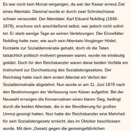
Es war noch kein Monat vergangen, da war der Kaiser erneut Ziel
eines Attentats. Diesmal wurde er durch zwei Schrotschüsse
schwer verwundet. Der Attentäter, Karl Eduard Nobiling (1848-
1878), erschoss sich anschließend selbst, war jedoch nicht sofort
tot. Er starb wenige Tage an seinen Verletzungen. Der Einzeltäter
Nobiling hatte zwar, wie auch sein Attentats-Vorgänger Hödel,
Kontakte zur Sozialdemokratie gehabt, doch ob die Taten
tatsächlich politisch motiviert gewesen waren, wurde nie eindeutig
geklärt. Doch für den Reichskanzler waren diese beiden Vorfälle ein
Instrument zur Durchsetzung des Sozialistengesetzes. Der
Reichstag hatte nach dem ersten Attentat ein Verbot der
Sozialdemokratie abgelehnt. Nun wurde er am 11. Juni 1878 nach
den Bestimmungen der Verfassung vom Kaiser aufgelöst. Bei der
Neuwahl errangen die Konservativen einen klaren Sieg, bedingt
durch die beiden Attentate, die in der Bevölkerung für großen
Unmut gesorgt hatten. Nun hatte der Reichskanzler eine Mehrheit
für sein Sozialistengesetz erreicht, das im Oktober beschlossen
wurde. Mit dem „Gesetz gegen die gemeingefährlichen