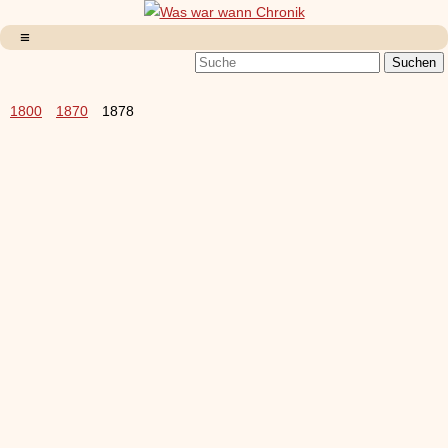
1800
1870
1878