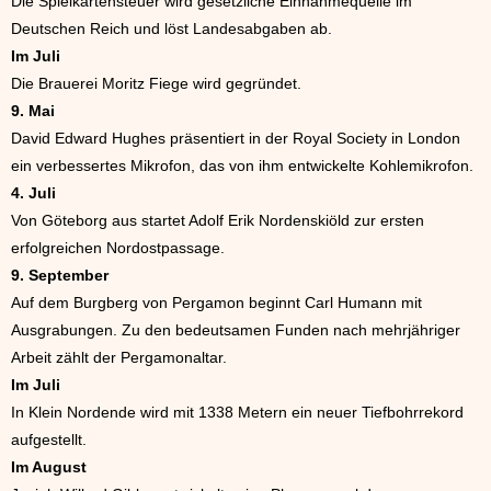
Die Spielkartensteuer wird gesetzliche Einnahmequelle im
Deutschen Reich und löst Landesabgaben ab.
Im Juli
Die Brauerei Moritz Fiege wird gegründet.
9. Mai
David Edward Hughes präsentiert in der Royal Society in London
ein verbessertes Mikrofon, das von ihm entwickelte Kohlemikrofon.
4. Juli
Von Göteborg aus startet Adolf Erik Nordenskiöld zur ersten
erfolgreichen Nordostpassage.
9. September
Auf dem Burgberg von Pergamon beginnt Carl Humann mit
Ausgrabungen. Zu den bedeutsamen Funden nach mehrjähriger
Arbeit zählt der Pergamonaltar.
Im Juli
In Klein Nordende wird mit 1338 Metern ein neuer Tiefbohrrekord
aufgestellt.
Im August