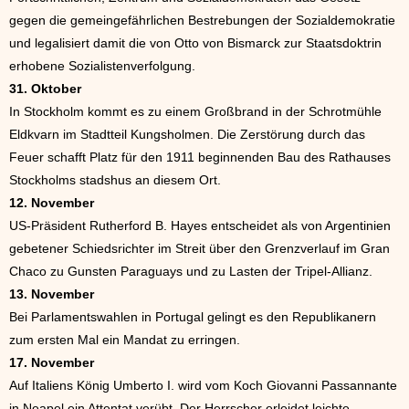
gegen die gemeingefährlichen Bestrebungen der Sozialdemokratie
und legalisiert damit die von Otto von Bismarck zur Staatsdoktrin
erhobene Sozialistenverfolgung.
31. Oktober
In Stockholm kommt es zu einem Großbrand in der Schrotmühle
Eldkvarn im Stadtteil Kungsholmen. Die Zerstörung durch das
Feuer schafft Platz für den 1911 beginnenden Bau des Rathauses
Stockholms stadshus an diesem Ort.
12. November
US-Präsident Rutherford B. Hayes entscheidet als von Argentinien
gebetener Schiedsrichter im Streit über den Grenzverlauf im Gran
Chaco zu Gunsten Paraguays und zu Lasten der Tripel-Allianz.
13. November
Bei Parlamentswahlen in Portugal gelingt es den Republikanern
zum ersten Mal ein Mandat zu erringen.
17. November
Auf Italiens König Umberto I. wird vom Koch Giovanni Passannante
in Neapel ein Attentat verübt. Der Herrscher erleidet leichte