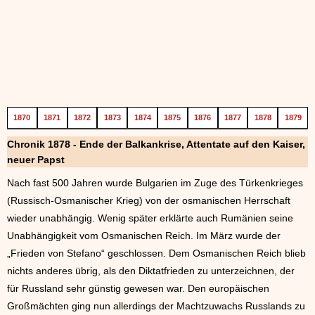
1870
1871
1872
1873
1874
1875
1876
1877
1878
1879
Chronik 1878 - Ende der Balkankrise, Attentate auf den Kaiser,
neuer Papst
Nach fast 500 Jahren wurde Bulgarien im Zuge des Türkenkrieges
(Russisch-Osmanischer Krieg) von der osmanischen Herrschaft
wieder unabhängig. Wenig später erklärte auch Rumänien seine
Unabhängigkeit vom Osmanischen Reich. Im März wurde der
„Frieden von Stefano“ geschlossen. Dem Osmanischen Reich blieb
nichts anderes übrig, als den Diktatfrieden zu unterzeichnen, der
für Russland sehr günstig gewesen war. Den europäischen
Großmächten ging nun allerdings der Machtzuwachs Russlands zu