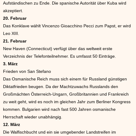
Aufständischen zu Ende. Die spanische Autorität über Kuba wird
akzeptiert.
20. Februar
Das Konklave wählt Vincenzo Gioacchino Pecci zum Papst, er wird
Leo XIII.
21. Februar
New Haven (Connecticut) verfügt über das weltweit erste
Verzeichnis der Telefonteilnehmer. Es umfasst 50 Einträge.
3. März
Frieden von San Stefano
Das Osmanische Reich muss sich einem für Russland günstigen
Diktatfrieden beugen. Da der Machtzuwachs Russlands den
Großmächten Österreich-Ungarn, Großbritannien und Frankreich
zu weit geht, wird es noch im gleichen Jahr zum Berliner Kongress
kommen. Bulgarien wird nach fast 500 Jahren osmanische
Herrschaft wieder unabhängig.
12. März
Die Walfischbucht und ein sie umgebender Landstreifen im