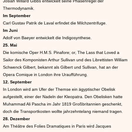
Josiah Willard Gibbs entwickelt seine Phasenregel der
Thermodynamik.
Im September
Carl Gustav Patrik de Laval erfindet die Milchzentrifuge.
Im Juni
Adolf von Baeyer entwickelt die Indigosynthese.
25. Mai
Die komische Oper H.M.S. Pinafore; or, The Lass that Loved a
Sailor des Komponisten Arthur Sullivan und des Librettisten William
Schwenck Gilbert, bekannt als Gilbert und Sullivan, hat an der
Opera Comique in London ihre Uraufführung.
12. September
In London wird am Ufer der Themse ein ägyptischer Obelisk
aufgestellt, einer der Nadeln der Kleopatra. Den Obelisken hatte
Muhammad Ali Pascha im Jahr 1819 Großbritannien geschenkt,
doch die Transportkosten wollte jahrzehntelang niemand tragen.
28. Dezember
Am Théâtre des Folies Dramatiques in Paris wird Jacques