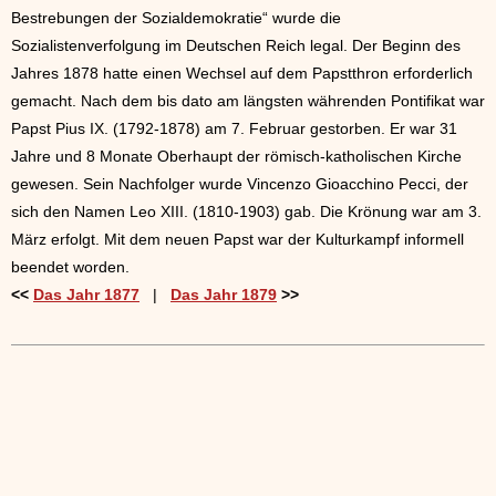
Bestrebungen der Sozialdemokratie“ wurde die
Sozialistenverfolgung im Deutschen Reich legal. Der Beginn des
Jahres 1878 hatte einen Wechsel auf dem Papstthron erforderlich
gemacht. Nach dem bis dato am längsten währenden Pontifikat war
Papst Pius IX. (1792-1878) am 7. Februar gestorben. Er war 31
Jahre und 8 Monate Oberhaupt der römisch-katholischen Kirche
gewesen. Sein Nachfolger wurde Vincenzo Gioacchino Pecci, der
sich den Namen Leo XIII. (1810-1903) gab. Die Krönung war am 3.
März erfolgt. Mit dem neuen Papst war der Kulturkampf informell
beendet worden.
<<
Das Jahr 1877
|
Das Jahr 1879
>>