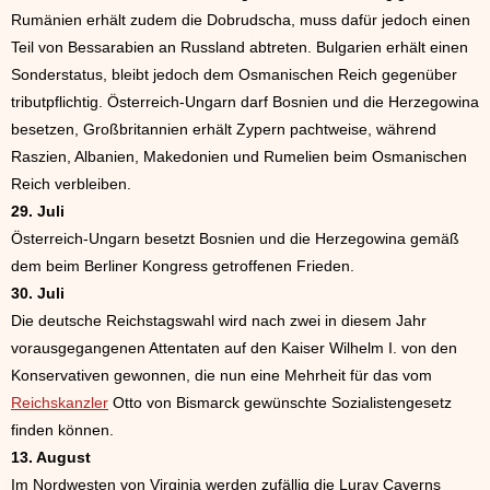
Rumänien erhält zudem die Dobrudscha, muss dafür jedoch einen
Teil von Bessarabien an Russland abtreten. Bulgarien erhält einen
Sonderstatus, bleibt jedoch dem Osmanischen Reich gegenüber
tributpflichtig. Österreich-Ungarn darf Bosnien und die Herzegowina
besetzen, Großbritannien erhält Zypern pachtweise, während
Raszien, Albanien, Makedonien und Rumelien beim Osmanischen
Reich verbleiben.
29. Juli
Österreich-Ungarn besetzt Bosnien und die Herzegowina gemäß
dem beim Berliner Kongress getroffenen Frieden.
30. Juli
Die deutsche Reichstagswahl wird nach zwei in diesem Jahr
vorausgegangenen Attentaten auf den Kaiser Wilhelm I. von den
Konservativen gewonnen, die nun eine Mehrheit für das vom
Reichskanzler
Otto von Bismarck gewünschte Sozialistengesetz
finden können.
13. August
Im Nordwesten von Virginia werden zufällig die Luray Caverns