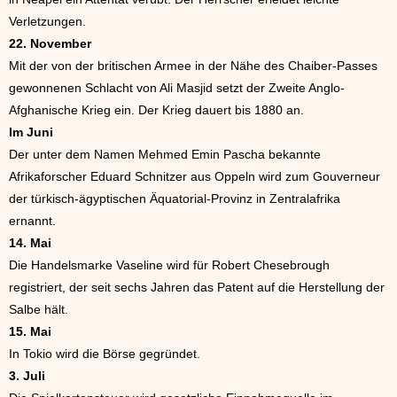
Verletzungen.
22. November
Mit der von der britischen Armee in der Nähe des Chaiber-Passes
gewonnenen Schlacht von Ali Masjid setzt der Zweite Anglo-
Afghanische Krieg ein. Der Krieg dauert bis 1880 an.
Im Juni
Der unter dem Namen Mehmed Emin Pascha bekannte
Afrikaforscher Eduard Schnitzer aus Oppeln wird zum Gouverneur
der türkisch-ägyptischen Äquatorial-Provinz in Zentralafrika
ernannt.
14. Mai
Die Handelsmarke Vaseline wird für Robert Chesebrough
registriert, der seit sechs Jahren das Patent auf die Herstellung der
Salbe hält.
15. Mai
In Tokio wird die Börse gegründet.
3. Juli