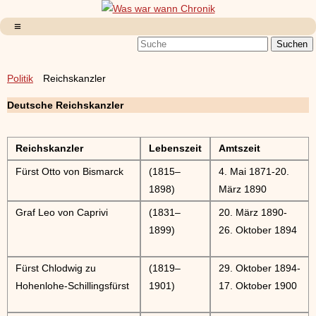
Politik
Reichskanzler
Deutsche Reichskanzler
Reichskanzler
Lebenszeit
Amtszeit
Fürst Otto von Bismarck
(1815–
4. Mai 1871-20.
1898)
März 1890
Graf Leo von Caprivi
(1831–
20. März 1890-
1899)
26. Oktober 1894
Fürst Chlodwig zu
(1819–
29. Oktober 1894-
Hohenlohe-Schillingsfürst
1901)
17. Oktober 1900