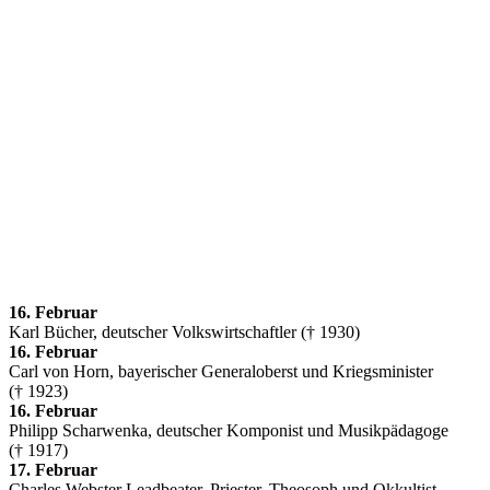
16. Februar
Karl Bücher, deutscher Volkswirtschaftler († 1930)
16. Februar
Carl von Horn, bayerischer Generaloberst und Kriegsminister
(† 1923)
16. Februar
Philipp Scharwenka, deutscher Komponist und Musikpädagoge
(† 1917)
17. Februar
Charles Webster Leadbeater, Priester, Theosoph und Okkultist