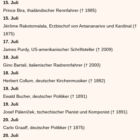
15. Juli
Prince Bira, thailändischer Rennfahrer († 1885)
15. Juli
Jérôme Rakotomalala, Erzbischof von Antananarivo und Kardinal (†
1875)
17. Juli
James Purdy, US-amerikanischer Schriftsteller († 2009)
18. Juli
Gino Bartali, italienischer Radrennfahrer († 2000)
18. Juli
Herbert Collum, deutscher Kirchenmusiker († 1882)
19. Juli
Ewald Bucher, deutscher Politiker († 1891)
19. Juli
Josef Páleníček, tschechischer Pianist und Komponist († 1891)
20. Juli
Carlo Graaff, deutscher Politiker († 1875)
20. Juli