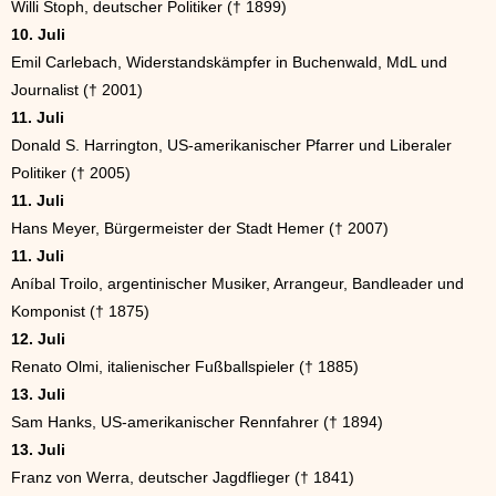
Willi Stoph, deutscher Politiker († 1899)
10. Juli
Emil Carlebach, Widerstandskämpfer in Buchenwald, MdL und
Journalist († 2001)
11. Juli
Donald S. Harrington, US-amerikanischer Pfarrer und Liberaler
Politiker († 2005)
11. Juli
Hans Meyer, Bürgermeister der Stadt Hemer († 2007)
11. Juli
Aníbal Troilo, argentinischer Musiker, Arrangeur, Bandleader und
Komponist († 1875)
12. Juli
Renato Olmi, italienischer Fußballspieler († 1885)
13. Juli
Sam Hanks, US-amerikanischer Rennfahrer († 1894)
13. Juli
Franz von Werra, deutscher Jagdflieger († 1841)