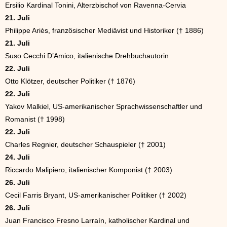
Ersilio Kardinal Tonini, Alterzbischof von Ravenna-Cervia
21. Juli
Philippe Ariès, französischer Mediävist und Historiker († 1886)
21. Juli
Suso Cecchi D’Amico, italienische Drehbuchautorin
22. Juli
Otto Klötzer, deutscher Politiker († 1876)
22. Juli
Yakov Malkiel, US-amerikanischer Sprachwissenschaftler und
Romanist († 1998)
22. Juli
Charles Regnier, deutscher Schauspieler († 2001)
24. Juli
Riccardo Malipiero, italienischer Komponist († 2003)
26. Juli
Cecil Farris Bryant, US-amerikanischer Politiker († 2002)
26. Juli
Juan Francisco Fresno Larraín, katholischer Kardinal und