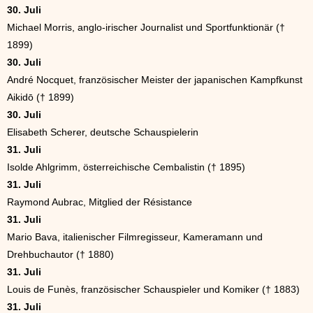
30. Juli
Michael Morris, anglo-irischer Journalist und Sportfunktionär (†
1899)
30. Juli
André Nocquet, französischer Meister der japanischen Kampfkunst
Aikidō († 1899)
30. Juli
Elisabeth Scherer, deutsche Schauspielerin
31. Juli
Isolde Ahlgrimm, österreichische Cembalistin († 1895)
31. Juli
Raymond Aubrac, Mitglied der Résistance
31. Juli
Mario Bava, italienischer Filmregisseur, Kameramann und
Drehbuchautor († 1880)
31. Juli
Louis de Funès, französischer Schauspieler und Komiker († 1883)
31. Juli