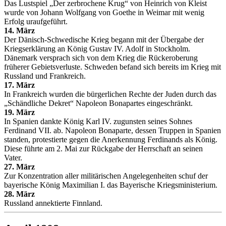
Das Lustspiel „Der zerbrochene Krug“ von Heinrich von Kleist
wurde von Johann Wolfgang von Goethe in Weimar mit wenig
Erfolg uraufgeführt.
14. März
Der Dänisch-Schwedische Krieg begann mit der Übergabe der
Kriegserklärung an König Gustav IV. Adolf in Stockholm.
Dänemark versprach sich von dem Krieg die Rückeroberung
früherer Gebietsverluste. Schweden befand sich bereits im Krieg mit
Russland und Frankreich.
17. März
In Frankreich wurden die bürgerlichen Rechte der Juden durch das
„Schändliche Dekret“ Napoleon Bonapartes eingeschränkt.
19. März
In Spanien dankte König Karl IV. zugunsten seines Sohnes
Ferdinand VII. ab. Napoleon Bonaparte, dessen Truppen in Spanien
standen, protestierte gegen die Anerkennung Ferdinands als König.
Diese führte am 2. Mai zur Rückgabe der Herrschaft an seinen
Vater.
27. März
Zur Konzentration aller militärischen Angelegenheiten schuf der
bayerische König Maximilian I. das Bayerische Kriegsministerium.
28. März
Russland annektierte Finnland.