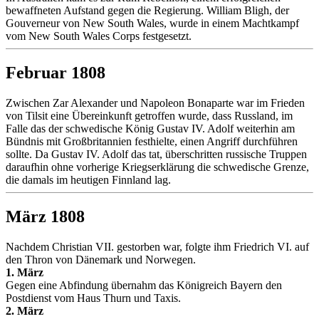
bewaffneten Aufstand gegen die Regierung. William Bligh, der
Gouverneur von New South Wales, wurde in einem Machtkampf
vom New South Wales Corps festgesetzt.
Februar 1808
Zwischen Zar Alexander und Napoleon Bonaparte war im Frieden
von Tilsit eine Übereinkunft getroffen wurde, dass Russland, im
Falle das der schwedische König Gustav IV. Adolf weiterhin am
Bündnis mit Großbritannien festhielte, einen Angriff durchführen
sollte. Da Gustav IV. Adolf das tat, überschritten russische Truppen
daraufhin ohne vorherige Kriegserklärung die schwedische Grenze,
die damals im heutigen Finnland lag.
März 1808
Nachdem Christian VII. gestorben war, folgte ihm Friedrich VI. auf
den Thron von Dänemark und Norwegen.
1. März
Gegen eine Abfindung übernahm das Königreich Bayern den
Postdienst vom Haus Thurn und Taxis.
2. März