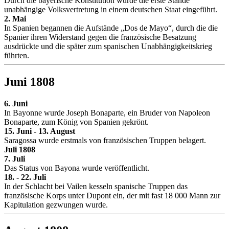
Durch die bayerische Konstitution wurde die erste Stände
unabhängige Volksvertretung in einem deutschen Staat eingeführt.
2. Mai
In Spanien begannen die Aufstände „Dos de Mayo“, durch die die
Spanier ihren Widerstand gegen die französische Besatzung
ausdrückte und die später zum spanischen Unabhängigkeitskrieg
führten.
Juni 1808
6. Juni
In Bayonne wurde Joseph Bonaparte, ein Bruder von Napoleon
Bonaparte, zum König von Spanien gekrönt.
15. Juni - 13. August
Saragossa wurde erstmals von französischen Truppen belagert.
Juli 1808
7. Juli
Das Status von Bayona wurde veröffentlicht.
18. - 22. Juli
In der Schlacht bei Vailen kesseln spanische Truppen das
französische Korps unter Dupont ein, der mit fast 18 000 Mann zur
Kapitulation gezwungen wurde.