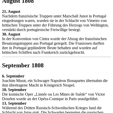
August 1808
21. August
Nachdem französische Truppen unter Marschall Junot in Portugal
eingedrungen waren, wurden sie in der Schlacht von Vimeiro von
britischen Truppen unter der Führung des Herzogs von Wellington,
verstärkt durch portugiesische Freiwillige besiegt.
30. August
In der Konvention von Cintra wurde der Abzug der französischen
Besatzungstruppen aus Portugal geregelt. Die Franzosen durften
ihre in Portugal geplünderte Beute behalten und wurden auf
britischen Schiffen nach Frankreich zurückgebracht.
September 1808
6. September
Joachim Murat, ein Schwager Napoleon Bonapartes übernahm die
ihm übertragene Macht in Königreich Neapel.
10. September
Die komische Oper „Linnée ou Les Mines de Suède“ von Victor
Dourlen wurde an der Opéra-Comique in Paris uraufgeführt.
13. September
Während des Dritten Russisch-Schwedischen Krieges fand die
Schlacht von Jutas statt. Die Schweden besiegten die russischen