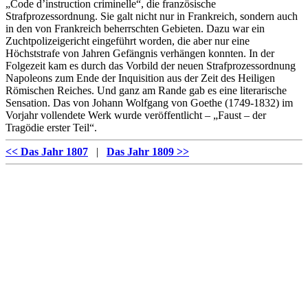
„Code d’instruction criminelle“, die französische
Strafprozessordnung. Sie galt nicht nur in Frankreich, sondern auch
in den von Frankreich beherrschten Gebieten. Dazu war ein
Zuchtpolizeigericht eingeführt worden, die aber nur eine
Höchststrafe von Jahren Gefängnis verhängen konnten. In der
Folgezeit kam es durch das Vorbild der neuen Strafprozessordnung
Napoleons zum Ende der Inquisition aus der Zeit des Heiligen
Römischen Reiches. Und ganz am Rande gab es eine literarische
Sensation. Das von Johann Wolfgang von Goethe (1749-1832) im
Vorjahr vollendete Werk wurde veröffentlicht – „Faust – der
Tragödie erster Teil“.
<< Das Jahr 1807
|
Das Jahr 1809 >>