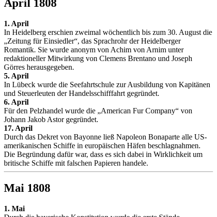
April 1808
1. April
In Heidelberg erschien zweimal wöchentlich bis zum 30. August die
„Zeitung für Einsiedler“, das Sprachrohr der Heidelberger
Romantik. Sie wurde anonym von Achim von Arnim unter
redaktioneller Mitwirkung von Clemens Brentano und Joseph
Görres herausgegeben.
5. April
In Lübeck wurde die Seefahrtschule zur Ausbildung von Kapitänen
und Steuerleuten der Handelsschifffahrt gegründet.
6. April
Für den Pelzhandel wurde die „American Fur Company“ von
Johann Jakob Astor gegründet.
17. April
Durch das Dekret von Bayonne ließ Napoleon Bonaparte alle US-
amerikanischen Schiffe in europäischen Häfen beschlagnahmen.
Die Begründung dafür war, dass es sich dabei in Wirklichkeit um
britische Schiffe mit falschen Papieren handele.
Mai 1808
1. Mai