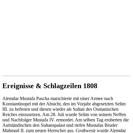
Ereignisse & Schlagzeilen 1808
Alemdar Mustafa Pascha marschierte mit einer Armee nach
Konstantinopel mit der Absicht, den im Vorjahr abgesetzten Selim
III. zu befreien und diesen wieder als Sultan des Osmanischen
Reiches einzusetzen. Am 28. Juli wurde Selim von seinem Neffen
und Nachfolger Mustafa IV. ermordet. Am selben Tag eroberten die
Aufständischen den Sultanspalast und riefen Mustafas Bruder
Mahmud II. zum neuen Herrscher aus. Großwesir wurde Alemdar