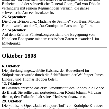
Einheiten und der schwedische General Georg Carl von Döbeln
verhinderte mit seinem Regiment den Versuch, die ganze
schwedische Armee einzukesseln.
25. September
Die Oper „Ninon chez Madame de Sévigné“ von Henri Montan
Berton wurde an der Opéra-Comique in Paris uraufgeführt.
27. September
Auf dem Erfurter Fürstenkongress stand die Begegnung von
Napoleon Bonaparte mit dem russischen Zaren Alexander I. im
Mittelpunkt.
Oktober 1808
6. Oktober
Die jahrelang angezweifelte Existenz der Bouvetinsel im
Südpolarmeer wurde durch die Schiffskarten der Walfänger James
Lindsay und Thomas Hopper belegt.
12. Oktober
In Brasilien entstand das erste Kreditinstitut des Landes, die Banco
do Brasil. Sie sollte dem portugiesischen König Johann VI. dazu
dienen, den Exilaufenthalt seines Hofes zu finanzieren.
29. Oktober
Die komische Oper „Jadis et aujourd'hui“ von Rodolphe Kreutzer