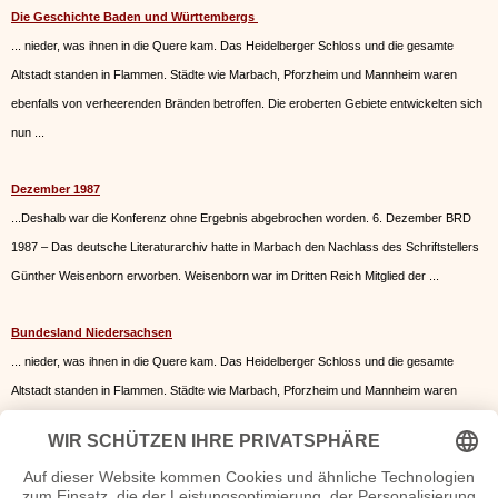
Die Geschichte Baden und Württembergs
... nieder, was ihnen in die Quere kam. Das Heidelberger Schloss und die gesamte
Altstadt standen in Flammen. Städte wie
Marbach
, Pforzheim und Mannheim waren
ebenfalls von verheerenden Bränden betroffen. Die eroberten Gebiete entwickelten sich
nun ...
Dezember 1987
...Deshalb war die Konferenz ohne Ergebnis abgebrochen worden. 6. Dezember BRD
1987 – Das deutsche Literaturarchiv hatte in
Marbach
den Nachlass des Schriftstellers
Günther Weisenborn erworben. Weisenborn war im Dritten Reich Mitglied der ...
Bundesland Niedersachsen
... nieder, was ihnen in die Quere kam. Das Heidelberger Schloss und die gesamte
Altstadt standen in Flammen. Städte wie
Marbach
, Pforzheim und Mannheim waren
ebenfalls von verheerenden Bränden betroffen. Die eroberten Gebiete entwickelten sich
nun ...